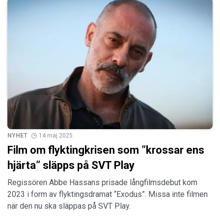
NYHET
14 maj 2025
Film om flyktingkrisen som ”krossar ens
hjärta” släpps på SVT Play
Regissören Abbe Hassans prisade långfilmsdebut kom
2023 i form av flyktingsdramat “Exodus”. Missa inte filmen
när den nu ska släppas på SVT Play.