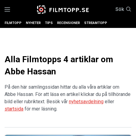
Sök
FILMTOPP
NYHETER
TIPS
RECENSIONER
STREAMTOPP
Alla Filmtopps 4 artiklar om
Abbe Hassan
På den här samlingssidan hittar du alla våra artiklar om
Abbe Hassan. För att läsa en artikel klickar du på tillhörande
bild eller rubriktext. Besök vår
nyhetsavdelning
eller
startsida
för mer läsning.