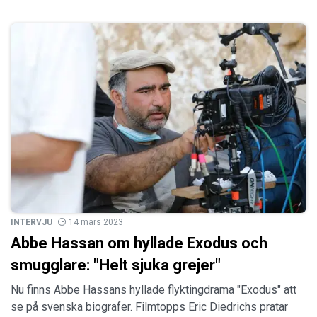
INTERVJU
14 mars 2023
Abbe Hassan om hyllade Exodus och
smugglare: "Helt sjuka grejer"
Nu finns Abbe Hassans hyllade flyktingdrama "Exodus" att
se på svenska biografer. Filmtopps Eric Diedrichs pratar