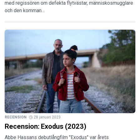
med regissören om defekta flytvästar, människosmugglare
och den komman…
RECENSION
28 januari 2023
Recension: Exodus (2023)
Abbe Hassans debutlångfilm "Exodus" var årets