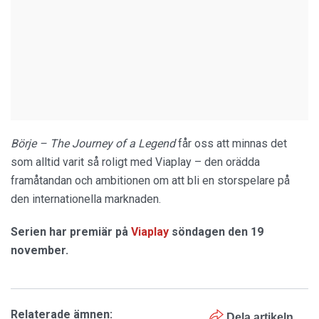
Börje – The Journey of a Legend
får oss att minnas det
som alltid varit så roligt med Viaplay – den orädda
framåtandan och ambitionen om att bli en storspelare på
den internationella marknaden.
Serien har premiär på
Viaplay
söndagen den 19
november.
Relaterade ämnen:
Dela artikeln