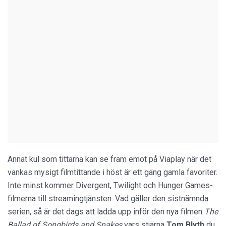
Annat kul som tittarna kan se fram emot på Viaplay när det
vankas mysigt filmtittande i höst är ett gäng gamla favoriter.
Inte minst kommer Divergent, Twilight och Hunger Games-
filmerna till streamingtjänsten. Vad gäller den sistnämnda
serien, så är det dags att ladda upp inför den nya filmen
The
Ballad of Songbirds and Snakes
vars stjärna
Tom Blyth
du