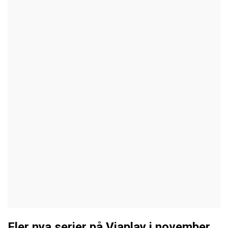
Fler nya serier på Viaplay i november