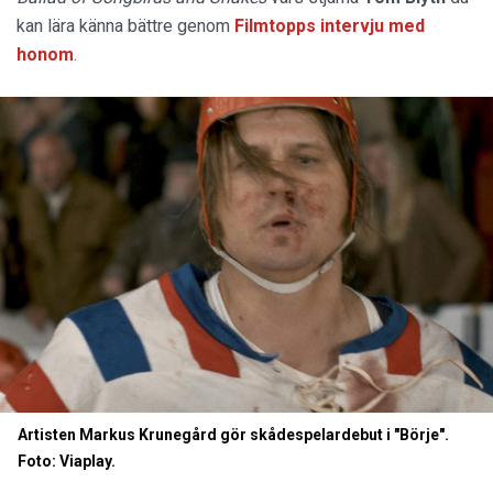
kan lära känna bättre genom
Filmtopps intervju med
honom
.
Artisten Markus Krunegård gör skådespelardebut i "Börje".
Foto: Viaplay.