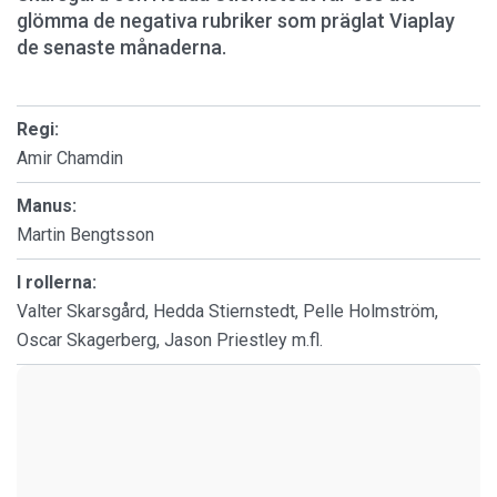
glömma de negativa rubriker som präglat Viaplay
de senaste månaderna.
Regi:
Amir Chamdin
Manus:
Martin Bengtsson
I rollerna:
Valter Skarsgård, Hedda Stiernstedt, Pelle Holmström,
Oscar Skagerberg, Jason Priestley m.fl.