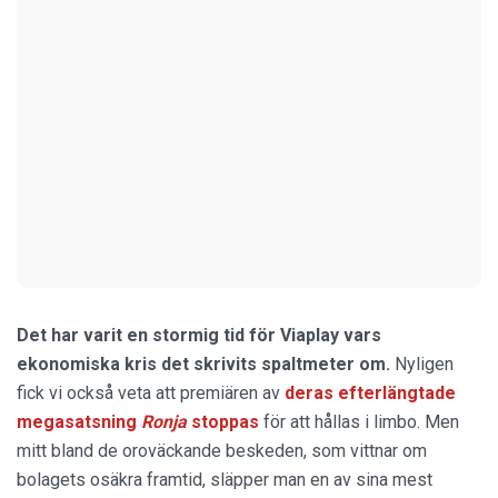
Det har varit en stormig tid för Viaplay
vars
ekonomiska kris det skrivits spaltmeter om.
Nyligen
fick vi också veta att premiären av
deras efterlängtade
megasatsning
Ronja
stoppas
för att hållas i limbo. Men
mitt bland de oroväckande beskeden, som vittnar om
bolagets osäkra framtid, släpper man en av sina mest