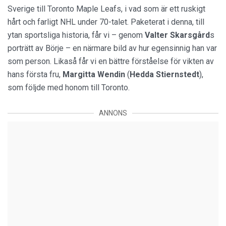
Sverige till Toronto Maple Leafs, i vad som är ett ruskigt
hårt och farligt NHL under 70-talet. Paketerat i denna, till
ytan sportsliga historia, får vi – genom
Valter Skarsgård
s
porträtt av Börje – en närmare bild av hur egensinnig han var
som person. Likaså får vi en bättre förståelse för vikten av
hans första fru,
Margitta Wendin
(
Hedda Stiernstedt
),
som följde med honom till Toronto.
ANNONS