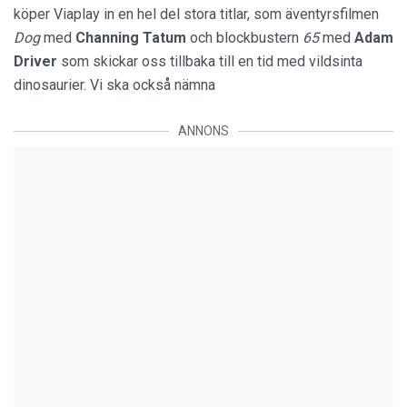
köper Viaplay in en hel del stora titlar, som äventyrsfilmen
Dog
med
Channing Tatum
och blockbustern
65
med
Adam
Driver
som skickar oss tillbaka till en tid med vildsinta
dinosaurier. Vi ska också nämna
ANNONS