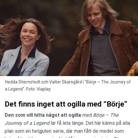
Hedda Stiernstedt och Valter Skarsgård i "Börje – The Journey of
a Legend". Foto: Viaplay
Det finns inget att ogilla med “Börje”
Den som vill hitta något att ogilla
med
Börje – The
Journey of a Legend
lär få leta länge. Det här känns på alla
plan som en helgjuten serie, där man fått de medel som