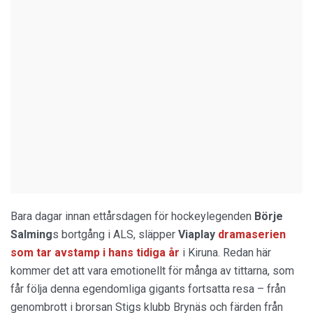
Bara dagar innan ettårsdagen för hockeylegenden
Börje
Salming
s bortgång i ALS, släpper
Viaplay
dramaserien
som tar avstamp i hans tidiga år
i Kiruna. Redan här
kommer det att vara emotionellt för många av tittarna, som
får följa denna egendomliga gigants fortsatta resa – från
genombrott i brorsan Stigs klubb Brynäs och färden från