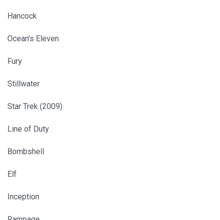
Hancock
Ocean's Eleven
Fury
Stillwater
Star Trek (2009)
Line of Duty
Bombshell
Elf
Inception
Rampage