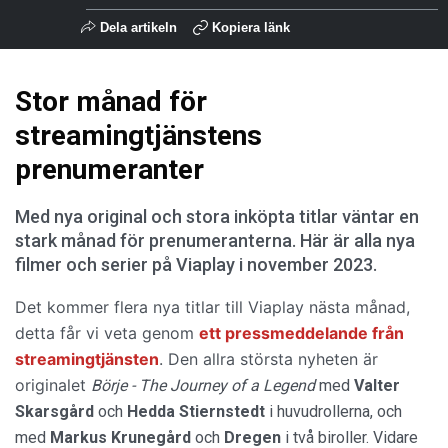
Dela artikeln
Kopiera länk
Stor månad för
streamingtjänstens
prenumeranter
Med nya original och stora inköpta titlar väntar en
stark månad för prenumeranterna. Här är alla nya
filmer och serier på Viaplay i november 2023.
Det kommer flera nya titlar till Viaplay nästa månad,
detta får vi veta genom
ett pressmeddelande från
streamingtjänsten
. Den allra största nyheten är
originalet
Börje - The Journey of a Legend
med
Valter
Skarsgård
och
Hedda Stiernstedt
i huvudrollerna, och
med
Markus Krunegård
och
Dregen
i två biroller. Vidare