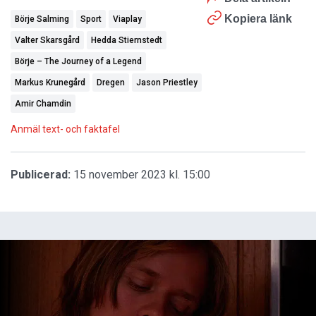
Kopiera länk
Börje Salming
Sport
Viaplay
Valter Skarsgård
Hedda Stiernstedt
Börje – The Journey of a Legend
Markus Krunegård
Dregen
Jason Priestley
Amir Chamdin
Anmäl text- och faktafel
Publicerad:
15 november 2023 kl. 15:00