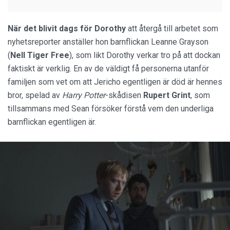
När det blivit dags för Dorothy
att återgå till arbetet som
nyhetsreporter anställer hon barnflickan Leanne Grayson
(
Nell Tiger Free
), som likt Dorothy verkar tro på att dockan
faktiskt är verklig. En av de väldigt få personerna utanför
familjen som vet om att Jericho egentligen är död är hennes
bror, spelad av
Harry Potter
-skådisen
Rupert Grint
, som
tillsammans med Sean försöker förstå vem den underliga
barnflickan egentligen är.