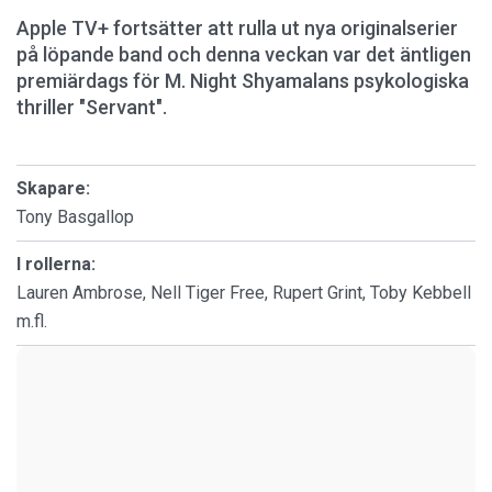
Apple TV+ fortsätter att rulla ut nya originalserier
på löpande band och denna veckan var det äntligen
premiärdags för M. Night Shyamalans psykologiska
thriller "Servant".
Skapare:
Tony Basgallop
I rollerna:
Lauren Ambrose, Nell Tiger Free, Rupert Grint, Toby Kebbell
m.fl.