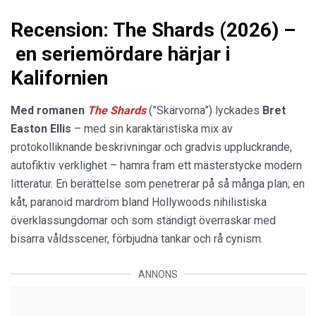
Recension: The Shards (2026) –
en seriemördare härjar i
Kalifornien
Med romanen
The Shards
(”Skärvorna”) lyckades
Bret
Easton Ellis
– med sin karaktäristiska mix av
protokolliknande beskrivningar och gradvis uppluckrande,
autofiktiv verklighet – hamra fram ett mästerstycke modern
litteratur. En berättelse som penetrerar på så många plan; en
kåt, paranoid mardröm bland Hollywoods nihilistiska
överklassungdomar och som ständigt överraskar med
bisarra våldsscener, förbjudna tankar och rå cynism.
ANNONS