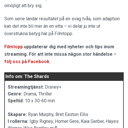
omöjligt att bry sig.
Som serie landar resultatet på en svag tvåa, som adaption
kan det inte bli mer än en etta – vi delar ju inte ut
överstrukna betyg här på Filmtopp.
Filmtopp
uppdaterar dig med nyheter och tips inom
streaming. För att inte missa någon stor händelse –
följ oss på Facebook
.
Info om: The Shards
Streamingtjänst:
Disney+
Genre:
Drama, Thriller
Speltid:
10 x 30-60 min
Skapare:
Ryan Murphy, Bret Easton Ellis
I rollerna:
Igby Rigney, Homer Gere, Kaia Gerber, Hayes