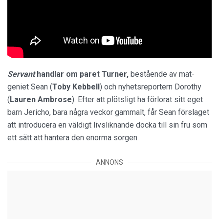
Servant
handlar om paret Turner,
bestående av mat-
geniet Sean (
Toby Kebbell
) och nyhetsreportern Dorothy
(
Lauren Ambrose
). Efter att plötsligt ha förlorat sitt eget
barn Jericho, bara några veckor gammalt, får Sean förslaget
att introducera en väldigt livsliknande docka till sin fru som
ett sätt att hantera den enorma sorgen.
ANNONS