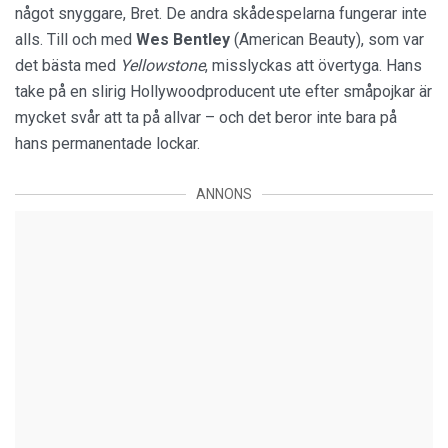
något snyggare, Bret. De andra skådespelarna fungerar inte
alls. Till och med
Wes Bentley
(American Beauty), som var
det bästa med
Yellowstone
, misslyckas att övertyga. Hans
take på en slirig Hollywoodproducent ute efter småpojkar är
mycket svår att ta på allvar – och det beror inte bara på
hans permanentade lockar.
ANNONS