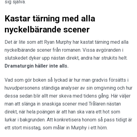
sig själva.
Kastar tärning med alla
nyckelbärande scener
Det är lite som att Ryan Murphy har kastat tärning med alla
nyckelbärande scener från romanen. Vissa avgöranden i
slutskedet dyker upp nästan direkt, andra har strukits helt.
Dramaturgin håller inte alls.
Vad som gör boken så lyckad är hur man gradvis försätts i
huvudpersonens ständiga analyser av sin omgivning och hur
dessa sedan blir allt mer skeva med tidens gång. Här väljer
man att slänga in snaskiga scener med Trålaren nästan
direkt, när hela poängen är att han ska vara ett hot som
lurkar i bakgrunden. Att konkretisera honom så pass tidigt är
ett stort misstag, som målar in Murphy i ett hörn.