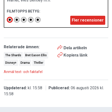
Warner, Wes Bentley m.fl.
FILMTOPPS BETYG:
Fler recensioner
Relaterade ämnen:
Dela artikeln
Kopiera länk
The Shards
Bret Eason Ellis
Disney+
Drama
Thriller
Anmäl text- och faktafel
Uppdaterad:
kl. 15:58
Publicerad:
06 augusti 2026 kl.
15:58