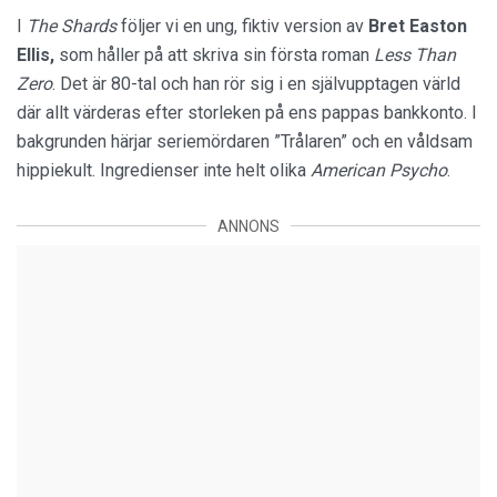
I
The Shards
följer vi en ung, fiktiv version av
Bret Easton
Ellis,
som håller på att skriva sin första roman
Less Than
Zero
. Det är 80-tal och han rör sig i en självupptagen värld
där allt värderas efter storleken på ens pappas bankkonto. I
bakgrunden härjar seriemördaren ”Trålaren” och en våldsam
hippiekult. Ingredienser inte helt olika
American Psycho
.
ANNONS