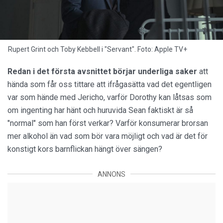
Rupert Grint och Toby Kebbell i "Servant". Foto: Apple TV+
Redan i det första avsnittet börjar underliga saker
att
hända som får oss tittare att ifrågasätta vad det egentligen
var som hände med Jericho, varför Dorothy kan låtsas som
om ingenting har hänt och huruvida Sean faktiskt är så
"normal" som han först verkar? Varför konsumerar brorsan
mer alkohol än vad som bör vara möjligt och vad är det för
konstigt kors barnflickan hängt över sängen?
ANNONS