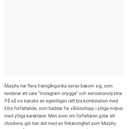
Murphy har flera framgångsrika serier bakom sig, som
tenderar att vara ”Instagram-snygga” och sensationslystna.
På så vis kanske en egentligen rätt bra kombination med
Ellis författande, som bäddar för våldsutlopp i ytliga miljöer
med ytliga karaktärer. Men även om författaren gillar att
chockera, gör han det med en finkänslighet som Murphy