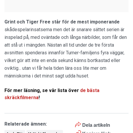
Grint och Tiger Free står för de mest imponerande
skådespelarinsatserna men det är snarare sättet serien är
inspelad på, med oväntade och långa närbilder, som får den
att stå ut i mängden. Nästan all tid under de tre första
avsnitten spenderas innanför Turner-familjens fyra väggar,
vilket gör att inte en enda sekund känns bortkastad eller
oviktig... utan vi får hela tiden lära oss lite mer om
människorna i det minst sagt udda huset.
För mer läsning, se vår lista över
de bästa
skräckfilmerna
!
Relaterade ämnen:
Dela artikeln