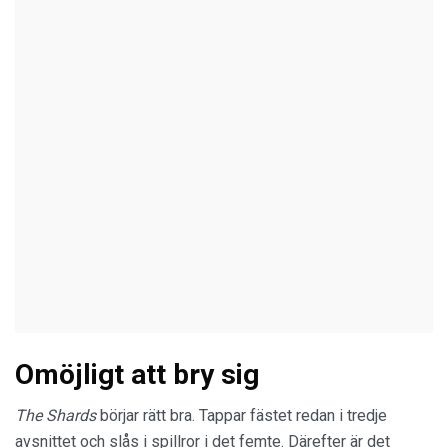
Omöjligt att bry sig
The Shards
börjar rätt bra. Tappar fästet redan i tredje
avsnittet och slås i spillror i det femte. Därefter är det