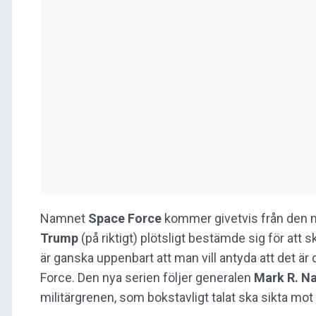
Namnet
Space Force
kommer givetvis från den 
Trump
(på riktigt) plötsligt bestämde sig för att
är ganska uppenbart att man vill antyda att det ä
Force. Den nya serien följer generalen
Mark R. Na
militärgrenen, som bokstavligt talat ska sikta mot