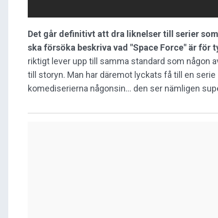
Det går definitivt att dra liknelser till serier 
ska försöka beskriva vad "Space Force" är för ty
riktigt lever upp till samma standard som någon 
till storyn. Man har däremot lyckats få till en se
komediserierna någonsin… den ser nämligen supe