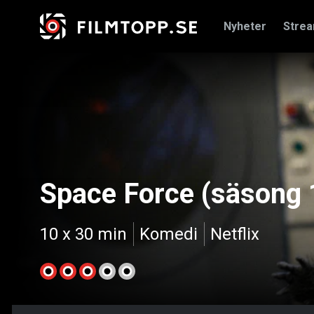
Nyheter
Stre
Space Force (säsong 
10 x 30 min
Komedi
Netflix