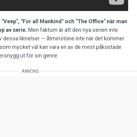
som "Veep", "For all Mankind" och "The Office" när man
p av serie.
Men faktum är att den nya serien inte
av dessa liknelser — åtminstone inte när det kommer
rie som mycket väl kan vara en av de mest påkostade
rsnygg ut för sin genre.
ANNONS