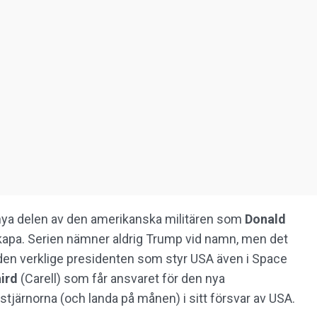
nya delen av den amerikanska militären som
Donald
 skapa. Serien nämner aldrig Trump vid namn, men det
r den verklige presidenten som styr USA även i Space
ird
(Carell) som får ansvaret för den nya
 stjärnorna (och landa på månen) i sitt försvar av USA.