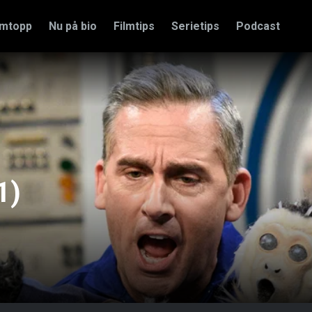
amtopp
Nu på bio
Filmtips
Serietips
Podcast
1)