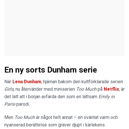
En ny sorts Dunham serie
När
Lena Dunham
, hjärnan bakom den kultförklarade serien
Girls
, nu återvänder med miniserien
Too Much
på
Netflix
, är
det lätt att i början avfärda den som en lättsam
Emily in
Paris
-parodi.
Men
Too Much
är något helt annat – en oväntat varm och
nyanserad berättelse som gräver djupt i kärlekens