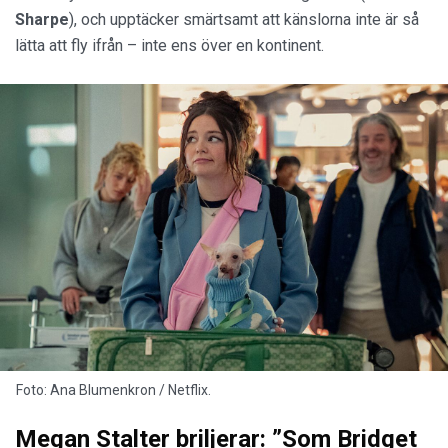
Sharpe
), och upptäcker smärtsamt att känslorna inte är så
lätta att fly ifrån – inte ens över en kontinent.
Foto: Ana Blumenkron / Netflix.
Megan Stalter briljerar: ”Som Bridget