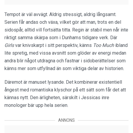
Tempot är väl avvägt. Aldrig stressigt, aldrig långsamt.
Serien får andas och växa, vilket gör att man, trots en del
sidospår, alltid vill fortsätta titta. Regin är stabil men når inte
riktigt samma skärpa som i Dunhams tidigare verk. Där
Girls
var knivskarpt i sitt perspektiv, känns
Too Much
ibland
lite spretig, med vissa avsnitt som glöder av energi medan
andra blir något utdragna och fastnar i sidoberättelser som
känns mer som utfyllnad än som viktiga delar av historien.
Däremot är manuset lysande. Det kombinerar existentiell
ångest med romantiska klyschor på ett sätt som får det att
kännas nytt. Den ärligheten, särskilt i Jessicas inre
monologer bär upp hela serien.
ANNONS