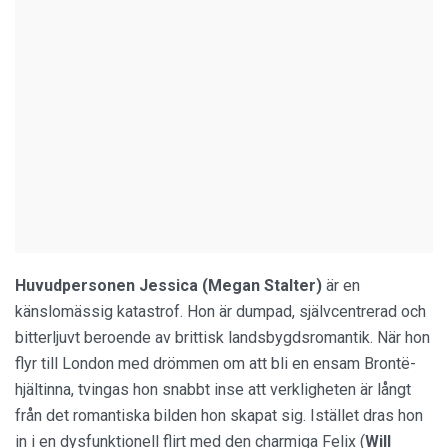
Huvudpersonen Jessica (Megan Stalter)
är en
känslomässig katastrof. Hon är dumpad, självcentrerad och
bitterljuvt beroende av brittisk landsbygdsromantik. När hon
flyr till London med drömmen om att bli en ensam Brontë-
hjältinna, tvingas hon snabbt inse att verkligheten är långt
från det romantiska bilden hon skapat sig. Istället dras hon
in i en dysfunktionell flirt med den charmiga Felix (
Will