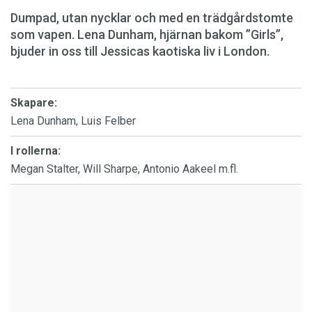
Dumpad, utan nycklar och med en trädgårdstomte
som vapen. Lena Dunham, hjärnan bakom ”Girls”,
bjuder in oss till Jessicas kaotiska liv i London.
Skapare:
Lena Dunham, Luis Felber
I rollerna:
Megan Stalter, Will Sharpe, Antonio Aakeel m.fl.