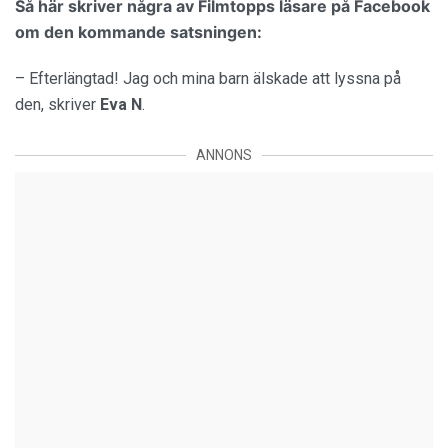
Så här skriver några av Filmtopps läsare på Facebook
om den kommande satsningen:
– Efterlängtad! Jag och mina barn älskade att lyssna på
den, skriver
Eva N
.
ANNONS