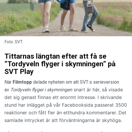
Foto: SVT.
Tittarnas längtan efter att få se
”Tordyveln flyger i skymningen” på
SVT Play
När
Filmtopp
delade nyheten om att SVT:s serieversion
snart är här, så visade
av
Tordyveln flyger i skymningen
det sig genast finnas ett enormt intresse. I skrivande
stund har inlägget på vår Facebooksida passerat 3500
reaktioner och fått fler än etthundra kommentarer. Det
samlade intrycket är att förväntningarna är skyhöga.