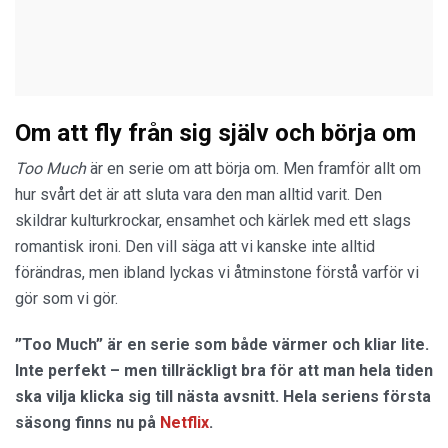
Om att fly från sig själv och börja om
Too Much
är en serie om att börja om. Men framför allt om
hur svårt det är att sluta vara den man alltid varit. Den
skildrar kulturkrockar, ensamhet och kärlek med ett slags
romantisk ironi. Den vill säga att vi kanske inte alltid
förändras, men ibland lyckas vi åtminstone förstå varför vi
gör som vi gör.
”Too Much” är en serie som både värmer och kliar lite.
Inte perfekt – men tillräckligt bra för att man hela tiden
ska vilja klicka sig till nästa avsnitt. Hela seriens första
säsong finns nu på
Netflix
.