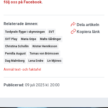
följ oss på Facebook
.
Relaterade ämnen:
Dela artikeln
Kopiera länk
Tordyveln flyger i skymningen
SVT
SVT Play
Maria Gripe
Malte Gårdinger
Christina Schollin
Krister Henriksson
Pernilla August
Tomas von Brömssen
Dag Malmberg
Lena Endre
Liv Mjönes
Anmäl text- och faktafel
Publicerad:
09 juli 2025 kl. 20:00