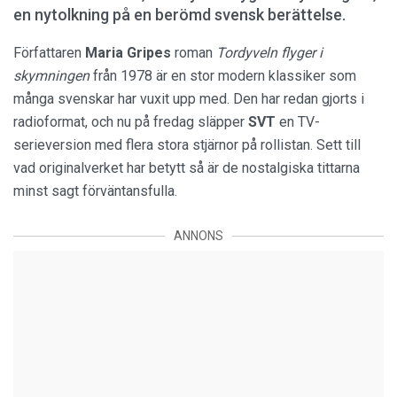
en nytolkning på en berömd svensk berättelse.
Författaren
Maria Gripes
roman
Tordyveln flyger i
skymningen
från 1978 är en stor modern klassiker som
många svenskar har vuxit upp med. Den har redan gjorts i
radioformat, och nu på fredag släpper
SVT
en TV-
serieversion med flera stora stjärnor på rollistan. Sett till
vad originalverket har betytt så är de nostalgiska tittarna
minst sagt förväntansfulla.
ANNONS