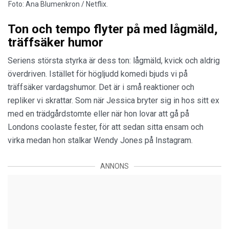
Foto: Ana Blumenkron / Netflix.
Ton och tempo flyter på med lågmäld,
träffsäker humor
Seriens största styrka är dess ton: lågmäld, kvick och aldrig
överdriven. Istället för högljudd komedi bjuds vi på
träffsäker vardagshumor. Det är i små reaktioner och
repliker vi skrattar. Som när Jessica bryter sig in hos sitt ex
med en trädgårdstomte eller när hon lovar att gå på
Londons coolaste fester, för att sedan sitta ensam och
virka medan hon stalkar Wendy Jones på Instagram.
ANNONS