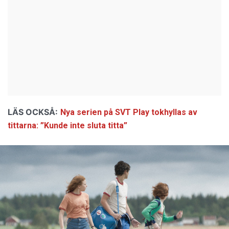
LÄS OCKSÅ:
Nya serien på SVT Play tokhyllas av
tittarna: ”Kunde inte sluta titta”