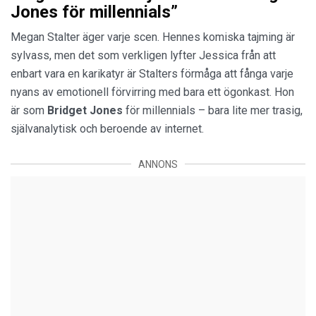
Jones för millennials”
Megan Stalter äger varje scen. Hennes komiska tajming är
sylvass, men det som verkligen lyfter Jessica från att
enbart vara en karikatyr är Stalters förmåga att fånga varje
nyans av emotionell förvirring med bara ett ögonkast. Hon
är som
Bridget Jones
för millennials – bara lite mer trasig,
självanalytisk och beroende av internet.
ANNONS