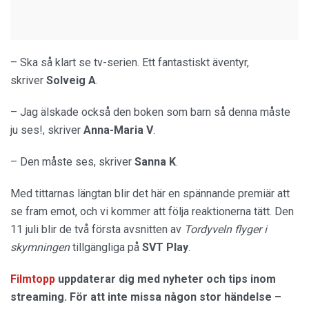
– Ska så klart se tv-serien. Ett fantastiskt äventyr,
skriver
Solveig A
.
– Jag älskade också den boken som barn så denna måste
ju ses!, skriver
Anna-Maria V
.
– Den måste ses, skriver
Sanna K
.
Med tittarnas längtan blir det här en spännande premiär att
se fram emot, och vi kommer att följa reaktionerna tätt. Den
11 juli blir de två första avsnitten av
Tordyveln flyger i
skymningen
tillgängliga på
SVT
Play
.
Filmtopp
uppdaterar dig med nyheter och tips inom
streaming. För att inte missa någon stor händelse –