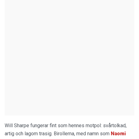
Will Sharpe fungerar fint som hennes motpol: svårtolkad,
artig och lagom trasig. Birollerna, med namn som
Naomi