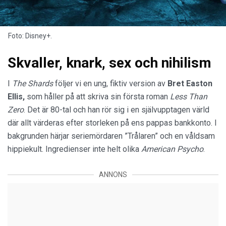
Foto: Disney+.
Skvaller, knark, sex och nihilism
I
The Shards
följer vi en ung, fiktiv version av
Bret Easton
Ellis,
som håller på att skriva sin första roman
Less Than
Zero
. Det är 80-tal och han rör sig i en självupptagen värld
där allt värderas efter storleken på ens pappas bankkonto. I
bakgrunden härjar seriemördaren ”Trålaren” och en våldsam
hippiekult. Ingredienser inte helt olika
American Psycho
.
ANNONS