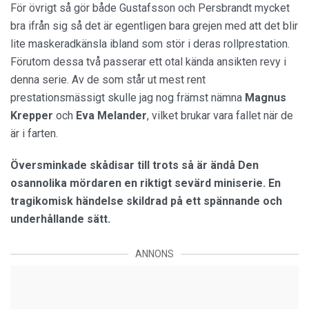
För övrigt så gör både Gustafsson och Persbrandt mycket
bra ifrån sig så det är egentligen bara grejen med att det blir
lite maskeradkänsla ibland som stör i deras rollprestation.
Förutom dessa två passerar ett otal kända ansikten revy i
denna serie. Av de som står ut mest rent
prestationsmässigt skulle jag nog främst nämna
Magnus
Krepper
och
Eva Melander
, vilket brukar vara fallet när de
är i farten.
Översminkade skådisar till trots så är ändå Den
osannolika mördaren en riktigt sevärd miniserie. En
tragikomisk händelse skildrad på ett spännande och
underhållande sätt.
ANNONS