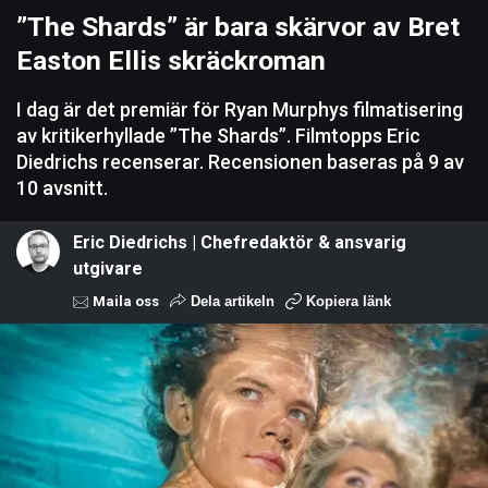
”The Shards” är bara skärvor av Bret
Easton Ellis skräckroman
I dag är det premiär för Ryan Murphys filmatisering
av kritikerhyllade ”The Shards”. Filmtopps Eric
Diedrichs recenserar. Recensionen baseras på 9 av
10 avsnitt.
Eric Diedrichs | Chefredaktör & ansvarig
utgivare
Maila oss
Dela artikeln
Kopiera länk