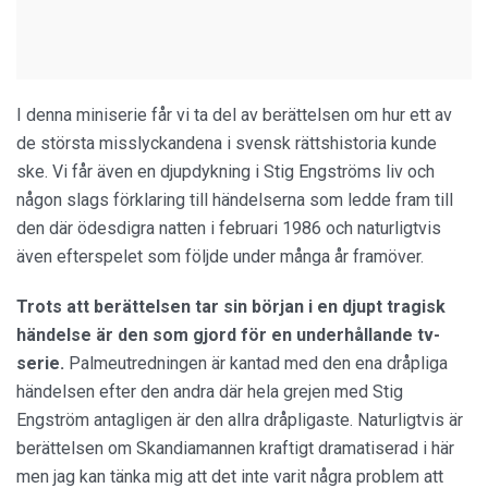
I denna miniserie får vi ta del av berättelsen om hur ett av
de största misslyckandena i svensk rättshistoria kunde
ske. Vi får även en djupdykning i Stig Engströms liv och
någon slags förklaring till händelserna som ledde fram till
den där ödesdigra natten i februari 1986 och naturligtvis
även efterspelet som följde under många år framöver.
Trots att berättelsen tar sin början i en djupt tragisk
händelse är den som gjord för en underhållande tv-
serie.
Palmeutredningen är kantad med den ena dråpliga
händelsen efter den andra där hela grejen med Stig
Engström antagligen är den allra dråpligaste. Naturligtvis är
berättelsen om Skandiamannen kraftigt dramatiserad i här
men jag kan tänka mig att det inte varit några problem att