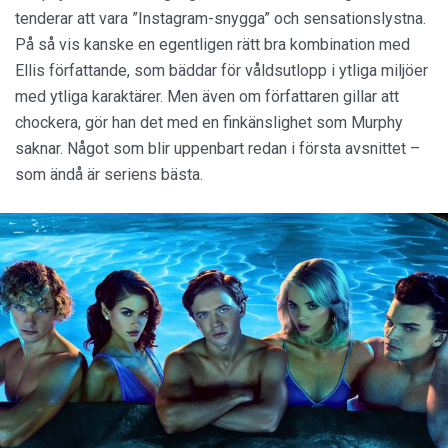
tenderar att vara ”Instagram-snygga” och sensationslystna.
På så vis kanske en egentligen rätt bra kombination med
Ellis författande, som bäddar för våldsutlopp i ytliga miljöer
med ytliga karaktärer. Men även om författaren gillar att
chockera, gör han det med en finkänslighet som Murphy
saknar. Något som blir uppenbart redan i första avsnittet –
som ändå är seriens bästa.