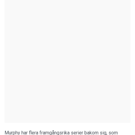
Murphy har flera framgångsrika serier bakom sig, som