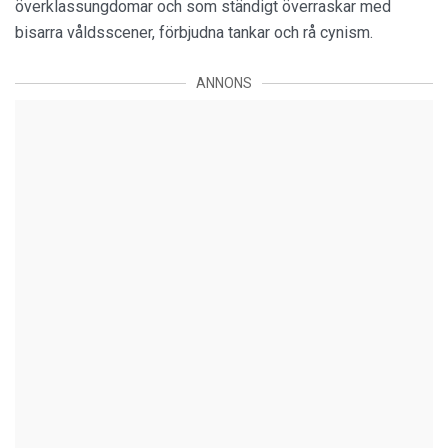
överklassungdomar och som ständigt överraskar med
bisarra våldsscener, förbjudna tankar och rå cynism.
ANNONS