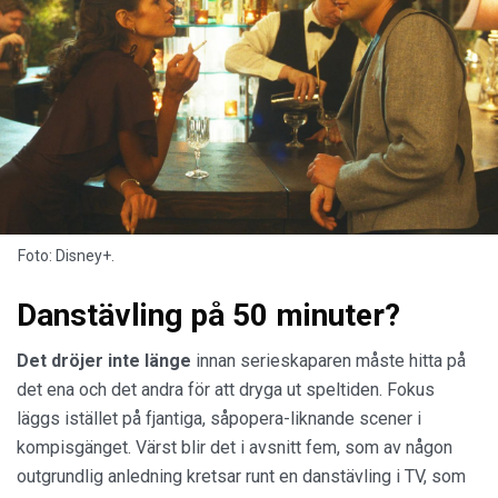
Foto: Disney+.
Danstävling på 50 minuter?
Det dröjer inte länge
innan serieskaparen måste hitta på
det ena och det andra för att dryga ut speltiden. Fokus
läggs istället på fjantiga, såpopera-liknande scener i
kompisgänget. Värst blir det i avsnitt fem, som av någon
outgrundlig anledning kretsar runt en danstävling i TV, som