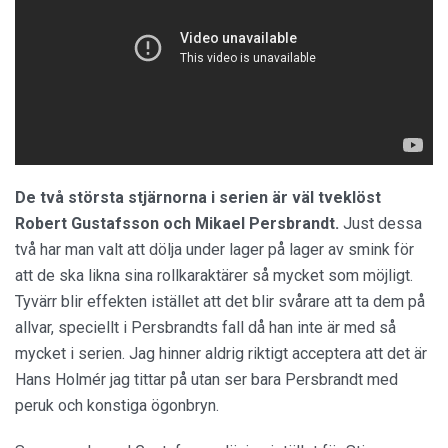
De två största stjärnorna i serien är väl tveklöst
Robert Gustafsson och Mikael Persbrandt.
Just dessa
två har man valt att dölja under lager på lager av smink för
att de ska likna sina rollkaraktärer så mycket som möjligt.
Tyvärr blir effekten istället att det blir svårare att ta dem på
allvar, speciellt i Persbrandts fall då han inte är med så
mycket i serien. Jag hinner aldrig riktigt acceptera att det är
Hans Holmér jag tittar på utan ser bara Persbrandt med
peruk och konstiga ögonbryn.