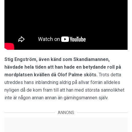
Stig Engström, även känd som Skandiamannen,
hävdade hela tiden att han hade en betydande roll på
mordplatsen kvällen då Olof Palme sköts.
Trots detta
utreddes hans inblandning aldrig på allvar förrän alldeles
nyligen då de kom fram till att han med största sannolikhet
inte är någon annan annan än gärningsmannen själv.
ANNONS