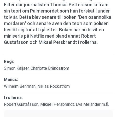
Filter där journalisten Thomas Pettersson la fram
sin teori om Palmemordet som han forskat i under
tolv år. Detta blev senare till boken "Den osannolika
mördaren" och senare även den teori som polisen
beslöt sig för att gå efter. Boken har nu blivit en
miniserie på Netflix med bland annat Robert
Gustafsson och Mikael Persbrandt i rollerna.
Regi:
Simon Kaijser, Charlotte Brändström
Manus:
Wilhelm Behrman, Niklas Rockström
I rollerna:
Robert Gustafsson, Mikael Persbrandt, Eva Melander m.fl.