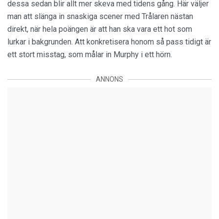
dessa sedan blir allt mer skeva med tidens gång. Här väljer
man att slänga in snaskiga scener med Trålaren nästan
direkt, när hela poängen är att han ska vara ett hot som
lurkar i bakgrunden. Att konkretisera honom så pass tidigt är
ett stort misstag, som målar in Murphy i ett hörn.
ANNONS