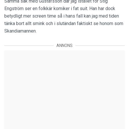
Samma sak med Gustafsson där jag istället för Stig
Engström ser en folkkär komiker i fat suit. Han har dock
betydligt mer screen time så i hans fall kan jag med tiden
tänka bort allt smink och i slutändan faktiskt se honom som
Skandiamannen.
ANNONS