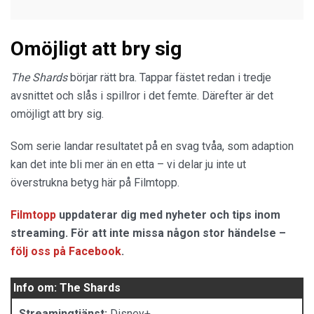
Omöjligt att bry sig
The Shards
börjar rätt bra. Tappar fästet redan i tredje
avsnittet och slås i spillror i det femte. Därefter är det
omöjligt att bry sig.
Som serie landar resultatet på en svag tvåa, som adaption
kan det inte bli mer än en etta – vi delar ju inte ut
överstrukna betyg här på Filmtopp.
Filmtopp
uppdaterar dig med nyheter och tips inom
streaming. För att inte missa någon stor händelse –
följ oss på Facebook
.
Info om: The Shards
Streamingtjänst:
Disney+