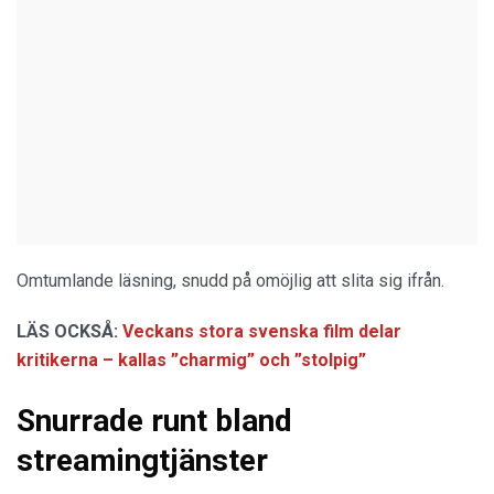
Omtumlande läsning, snudd på omöjlig att slita sig ifrån.
LÄS OCKSÅ:
Veckans stora svenska film delar
kritikerna – kallas ”charmig” och ”stolpig”
Snurrade runt bland
streamingtjänster