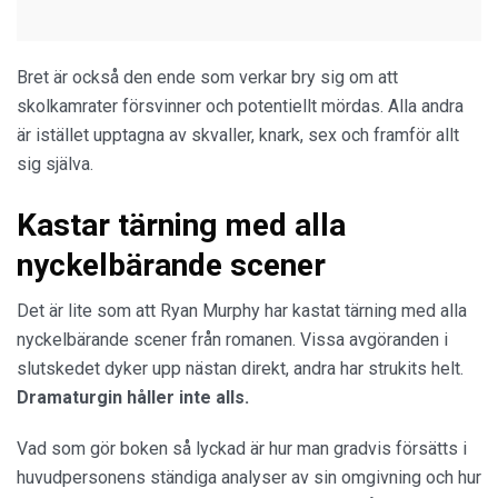
Bret är också den ende som verkar bry sig om att
skolkamrater försvinner och potentiellt mördas. Alla andra
är istället upptagna av skvaller, knark, sex och framför allt
sig själva.
Kastar tärning med alla
nyckelbärande scener
Det är lite som att Ryan Murphy har kastat tärning med alla
nyckelbärande scener från romanen. Vissa avgöranden i
slutskedet dyker upp nästan direkt, andra har strukits helt.
Dramaturgin håller inte alls.
Vad som gör boken så lyckad är hur man gradvis försätts i
huvudpersonens ständiga analyser av sin omgivning och hur