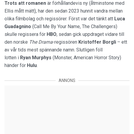
Trots att romanen
är förhållandevis ny (åtminstone med
Ellis mått mätt), har den sedan 2023 hunnit vandra mellan
olika filmbolag och regissörer. Först var det tänkt att
Luca
Guadagnino
(Call Me By Your Name, The Challengers)
skulle regissera för
HBO
, sedan gick uppdraget vidare till
den norske
The Drama
-regissören
Kristoffer Borgli
– ett
av vår tids mest spännande namn. Slutligen föll
lotten i
Ryan Murphys
(Monster, American Horror Story)
händer för
Hulu
.
ANNONS