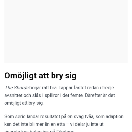
Omöjligt att bry sig
The Shards
börjar rätt bra. Tappar fästet redan i tredje
avsnittet och slås i spillror i det femte. Därefter är det
omöjligt att bry sig.
Som serie landar resultatet på en svag tvåa, som adaption
kan det inte bli mer än en etta – vi delar ju inte ut
överstrukna betyg här på Filmtopp.