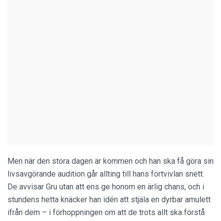
Men när den stora dagen är kommen och han ska få göra sin
livsavgörande audition går allting till hans förtvivlan snett.
De avvisar Gru utan att ens ge honom en ärlig chans, och i
stundens hetta knäcker han idén att stjäla en dyrbar amulett
ifrån dem – i förhoppningen om att de trots allt ska förstå