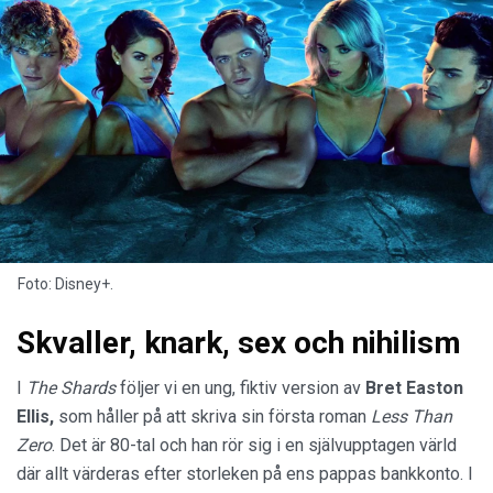
Foto: Disney+.
Skvaller, knark, sex och nihilism
I
The Shards
följer vi en ung, fiktiv version av
Bret Easton
Ellis,
som håller på att skriva sin första roman
Less Than
Zero
. Det är 80-tal och han rör sig i en självupptagen värld
där allt värderas efter storleken på ens pappas bankkonto. I