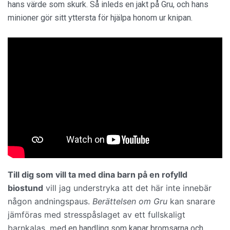
hans värde som skurk. Så inleds en jakt på Gru, och hans
minioner gör sitt yttersta för hjälpa honom ur knipan.
Till dig som vill ta med dina barn på en rofylld
biostund
vill jag understryka att det här inte
innebär
någon andningspaus.
Berättelsen om Gru
kan snarare
jämföras med stresspåslaget av ett fullskaligt
barnkalas, m
ed en handling som kapar bromsarna och