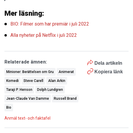
Mer läsning:
BIO: Filmer som har premiär i juli 2022
Alla nyheter på Netflix i juli 2022
Relaterade ämnen:
Dela artikeln
Kopiera länk
Minioner: Berättelsen om Gru
Animerat
Komedi
Steve Carell
Alan Arkin
Taraji P. Henson
Dolph Lundgren
Jean-Claude Van Damme
Russell Brand
Bio
Anmäl text- och faktafel