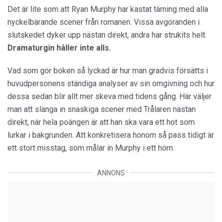
Det är lite som att Ryan Murphy har kastat tärning med alla
nyckelbärande scener från romanen. Vissa avgöranden i
slutskedet dyker upp nästan direkt, andra har strukits helt.
Dramaturgin håller inte alls.
Vad som gör boken så lyckad är hur man gradvis försätts i
huvudpersonens ständiga analyser av sin omgivning och hur
dessa sedan blir allt mer skeva med tidens gång. Här väljer
man att slänga in snaskiga scener med Trålaren nästan
direkt, när hela poängen är att han ska vara ett hot som
lurkar i bakgrunden. Att konkretisera honom så pass tidigt är
ett stort misstag, som målar in Murphy i ett hörn.
ANNONS