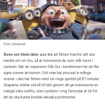
Foto: Universal.
Ä
ven om titeln låter oss tro
att filmen framför allt ska
handla om om Gru, så är minionerna de som står mest i
centrum. När de separeras från Gru i berättelsen har de fler
egna scener än honom. Och man har pressat in många
scener i den här filmen med sin ringa speltid på 87 minuter.
Skaparna stökar också till det genom att ge minionerna en
mängd olika outfits, som cynikern i mig förmodar är till för
att de ska kunna bredda leksakssortimentet.