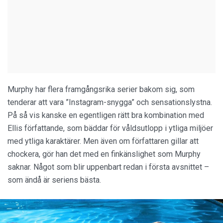
Murphy har flera framgångsrika serier bakom sig, som
tenderar att vara ”Instagram-snygga” och sensationslystna.
På så vis kanske en egentligen rätt bra kombination med
Ellis författande, som bäddar för våldsutlopp i ytliga miljöer
med ytliga karaktärer. Men även om författaren gillar att
chockera, gör han det med en finkänslighet som Murphy
saknar. Något som blir uppenbart redan i första avsnittet –
som ändå är seriens bästa.