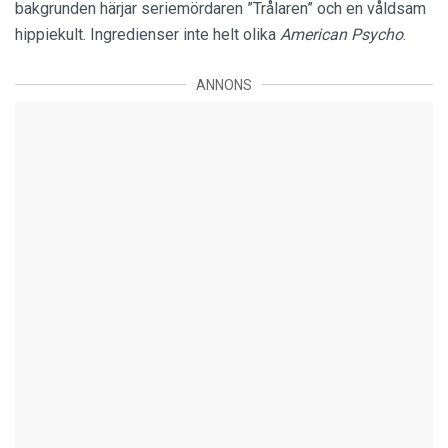
bakgrunden härjar seriemördaren ”Trålaren” och en våldsam
hippiekult. Ingredienser inte helt olika
American Psycho
.
ANNONS