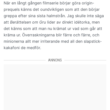
När en långt gången filmserie börjar göra origin-
prequels känns det oundvikligen som att den börjar
greppa efter sina sista halmstrån. Jag skulle inte säga
att
Berättelsen om Gru
lider av direkt idétorka, men
det känns som att man nu krämat ur vad som går att
kräma ur. Överraskningarna blir färre och färre, och
minionerna allt mer irriterande med all den slapstick-
kakafoni de medför.
ANNONS