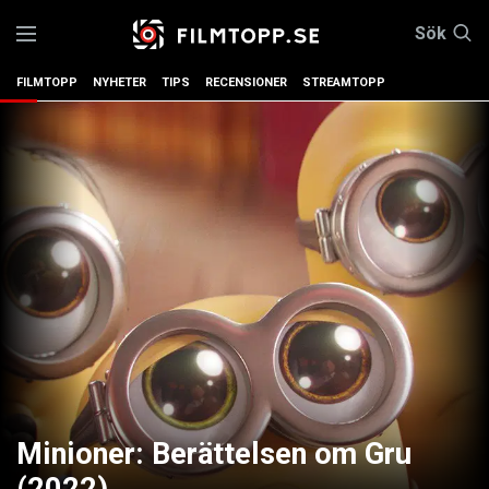
Sök
FILMTOPP
NYHETER
TIPS
RECENSIONER
STREAMTOPP
Minioner: Berättelsen om Gru