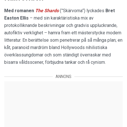
Med romanen
The Shards
(”Skärvorna”) lyckades
Bret
Easton Ellis
– med sin karaktäristiska mix av
protokolliknande beskrivningar och gradvis uppluckrande,
autofiktiv verklighet – hamra fram ett mästerstycke modern
litteratur. En berättelse som penetrerar på så många plan; en
kåt, paranoid mardröm bland Hollywoods nihilistiska
överklassungdomar och som ständigt överraskar med
bisarra våldsscener, förbjudna tankar och rå cynism.
ANNONS