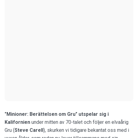
"Minioner: Berättelsen om Gru" utspelar sig i
Kalifornien
under mitten av 70-talet och följer en elvaårig
Gru (
Steve
Carell
), skurken vi tidigare bekantat oss med i