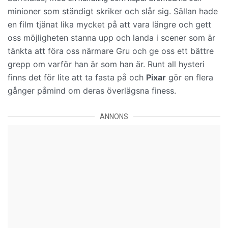
minioner som ständigt skriker och slår sig. Sällan hade
en film tjänat lika mycket på att vara längre och gett
oss möjligheten stanna upp och landa i scener som är
tänkta att föra oss närmare Gru och ge oss ett bättre
grepp om varför han är som han är. Runt all hysteri
finns det för lite att ta fasta på och
Pixar
gör en flera
gånger påmind om deras överlägsna finess.
ANNONS