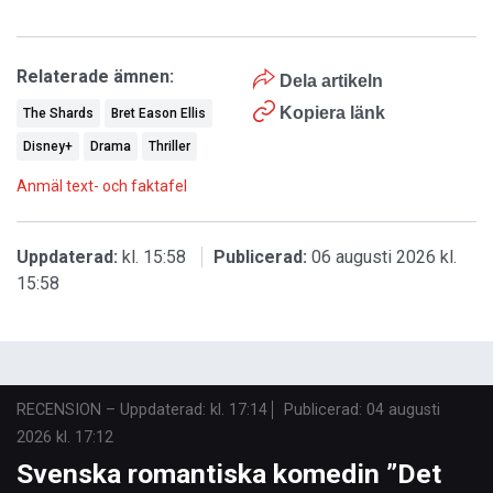
Relaterade ämnen:
Dela artikeln
Kopiera länk
The Shards
Bret Eason Ellis
Disney+
Drama
Thriller
Anmäl text- och faktafel
Uppdaterad:
kl. 15:58
Publicerad:
06 augusti 2026 kl.
15:58
RECENSION
–
Uppdaterad: kl. 17:14
Publicerad:
04 augusti
2026 kl. 17:12
Svenska romantiska komedin ”Det