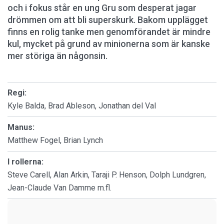
och i fokus står en ung Gru som desperat jagar
drömmen om att bli superskurk. Bakom upplägget
finns en rolig tanke men genomförandet är mindre
kul, mycket på grund av minionerna som är kanske
mer störiga än någonsin.
Regi:
Kyle Balda, Brad Ableson, Jonathan del Val
Manus:
Matthew Fogel, Brian Lynch
I rollerna:
Steve Carell, Alan Arkin, Taraji P. Henson, Dolph Lundgren,
Jean-Claude Van Damme m.fl.