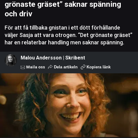
grönaste gräset” saknar spänning
och driv
För att få tillbaka gnistan i ett dött förhållande
väljer Sasja att vara otrogen. “Det grönaste gräset”
har en relaterbar handling men saknar spänning.
Malou Andersson | Skribent
Maila oss
Dela artikeln
Kopiera länk