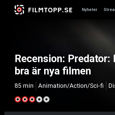
Nyheter
Stre
Recension: Predator: K
bra är nya filmen
85 min
Animation/Action/Sci-fi
Di