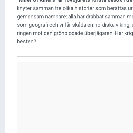
knyter samman tre olika historier som berättas ur t
gemensam nämnare: alla har drabbat samman med g
som geografi och vi får skåda en nordiska viking, 
ringen mot den grönblodade überjägaren. Har kri
besten?