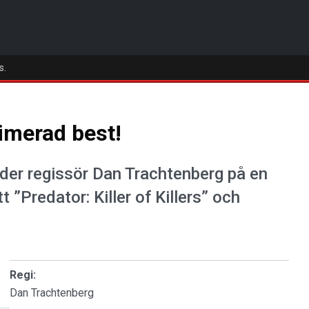
s.
imerad best!
uder regissör Dan Trachtenberg på en
 ”Predator: Killer of Killers” och
Regi:
Dan Trachtenberg