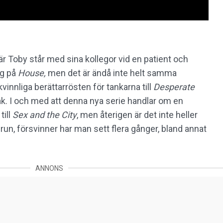
r Toby står med sina kollegor vid en patient och
ag på
House,
men det är ändå inte helt samma
kvinnliga berättarrösten för tankarna till
Desperate
ak. I och med att denna nya serie handlar om en
till
Sex and the City
, men återigen är det inte heller
frun, försvinner har man sett flera gånger, bland annat
ANNONS