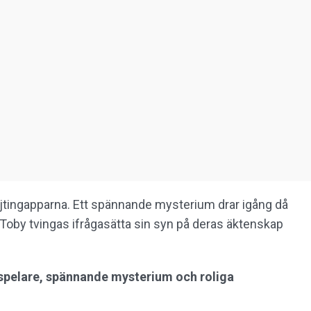
jtingapparna. Ett spännande mysterium drar igång då
r. Toby tvingas ifrågasätta sin syn på deras äktenskap
espelare, spännande mysterium och roliga