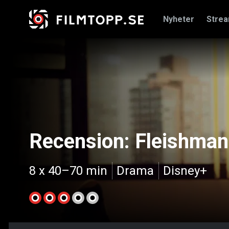
Nyheter
Stre
Recension: Fleishman 
8 x 40–70 min
Drama
Disney+