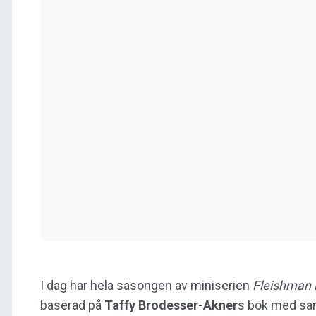
I dag har hela säsongen av miniserien
Fleishman i
baserad på
Taffy Brodesser-Akner
s bok med sa