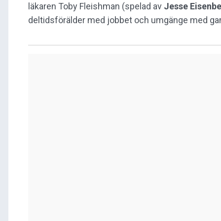
läkaren Toby Fleishman (spelad av
Jesse Eisenb
deltidsförälder med jobbet och umgänge med gam