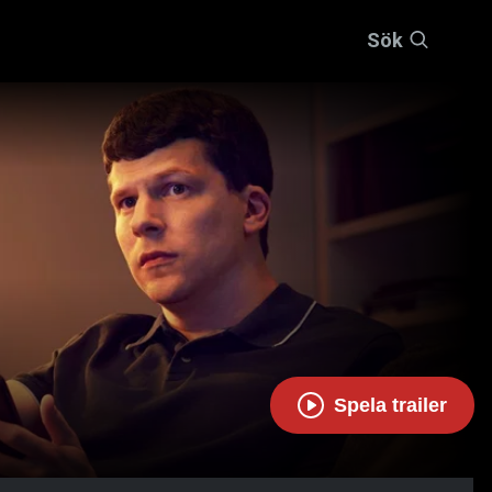
Sök
Spela trailer