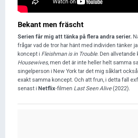
Bekant men fräscht
Serien får mig att tänka på flera andra serier.
Nä
frågar vad de tror har hänt med individen tänker j
koncept i
Fleishman is in Trouble
. Den allvetande 
Housewives
, men det är inte heller helt samma s
singelperson i New York tar det mig såklart också 
exakt samma koncept. Och att frun, i detta fall ex
senast i
Netflix
-filmen
Last Seen Alive
(2022).