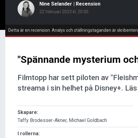
Nine Selander
|
Recension
22 februari 2023 kl. 20:00
Detta är en recension. Analys och ställningstaganden är skribenten
"Spännande mysterium och 
Filmtopp har sett piloten av "Fleishm
streama i sin helhet på Disney+. Läs 
Skapare:
Taffy Brodesser-Akner, Michael Goldbach
I rollerna: