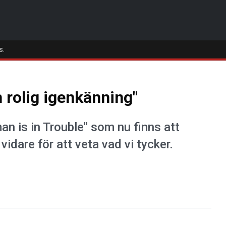
s.
rolig igenkänning"
an is in Trouble" som nu finns att
vidare för att veta vad vi tycker.