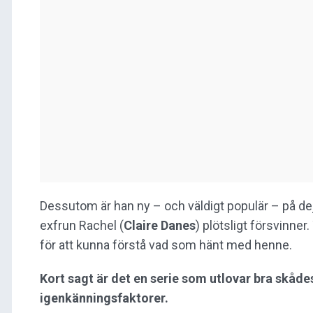
Dessutom är han ny – och väldigt populär – på de
exfrun Rachel (
Claire Danes
) plötsligt försvinne
för att kunna förstå vad som hänt med henne.
Kort sagt är det en serie som utlovar bra skåd
igenkänningsfaktorer.