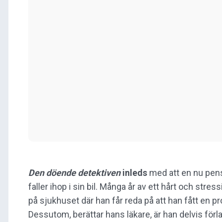
Den döende detektiven
inleds
med att en nu pens
faller ihop i sin bil. Många år av ett hårt och stres
på sjukhuset där han får reda på att han fått en p
Dessutom, berättar hans läkare, är han delvis för