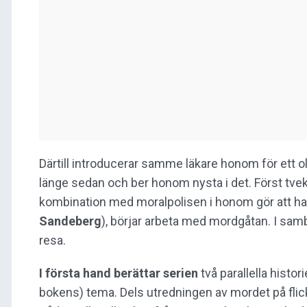
Därtill introducerar samme läkare honom för ett ol
länge sedan och ber honom nysta i det. Först tve
kombination med moralpolisen i honom gör att ha
Sandeberg
), börjar arbeta med mordgåtan. I sa
resa.
I första hand berättar serien
två parallella hist
bokens) tema. Dels utredningen av mordet på fli