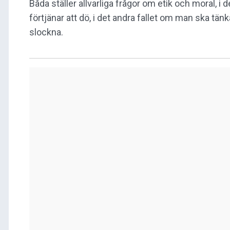
Båda ställer allvarliga frågor om etik och moral, i
förtjänar att dö, i det andra fallet om man ska tänka
slockna.