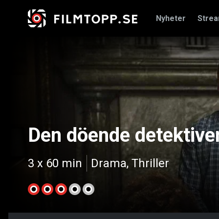
Nyheter
Stre
Den döende detektive
3 x 60 min
Drama, Thriller