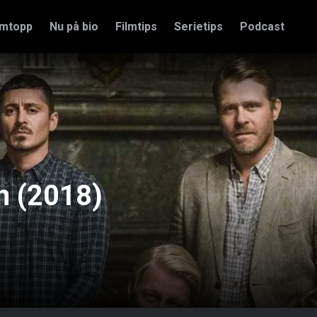
amtopp
Nu på bio
Filmtips
Serietips
Podcast
n (2018)