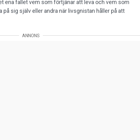
 det ena fallet vem som förtjänar att leva och vem som
 på sig själv eller andra när livsgnistan håller på att
ANNONS