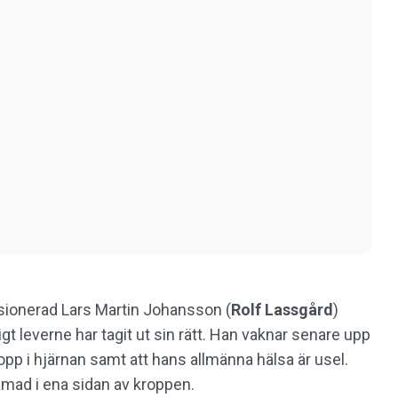
ionerad Lars Martin Johansson (
Rolf Lassgård
)
sigt leverne har tagit ut sin rätt. Han vaknar senare upp
ropp i hjärnan samt att hans allmänna hälsa är usel.
lamad i ena sidan av kroppen.