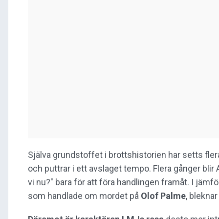
Själva grundstoffet i brottshistorien har setts fle
och puttrar i ett avslaget tempo. Flera gånger blir
vi nu?" bara för att föra handlingen framåt. I jäm
som handlade om mordet på
Olof Palme
, blekna