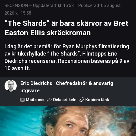
RECENSION
–
Uppdaterad: kl. 15:58
Publicerad:
06 augusti
2026 kl. 15:58
”The Shards” är bara skärvor av Bret
Easton Ellis skräckroman
I dag är det premiär för Ryan Murphys filmatisering
av kritikerhyllade ”The Shards”. Filmtopps Eric
Diedrichs recenserar. Recensionen baseras på 9 av
10 avsnitt.
Eric Diedrichs | Chefredaktör & ansvarig
utgivare
Maila oss
Dela artikeln
Kopiera länk