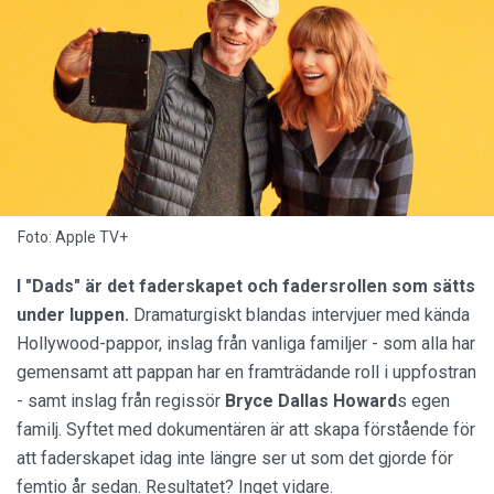
Foto: Apple TV+
I "Dads" är det faderskapet och fadersrollen som sätts
under luppen.
Dramaturgiskt blandas intervjuer med kända
Hollywood-pappor, inslag från vanliga familjer - som alla har
gemensamt att pappan har en framträdande roll i uppfostran
- samt inslag från regissör
Bryce Dallas Howard
s egen
familj. Syftet med dokumentären är att skapa förstående för
att faderskapet idag inte längre ser ut som det gjorde för
femtio år sedan. Resultatet? Inget vidare.