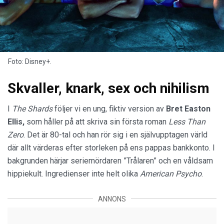
Foto: Disney+.
Skvaller, knark, sex och nihilism
I
The Shards
följer vi en ung, fiktiv version av
Bret Easton
Ellis,
som håller på att skriva sin första roman
Less Than
Zero
. Det är 80-tal och han rör sig i en självupptagen värld
där allt värderas efter storleken på ens pappas bankkonto. I
bakgrunden härjar seriemördaren ”Trålaren” och en våldsam
hippiekult. Ingredienser inte helt olika
American Psycho
.
ANNONS