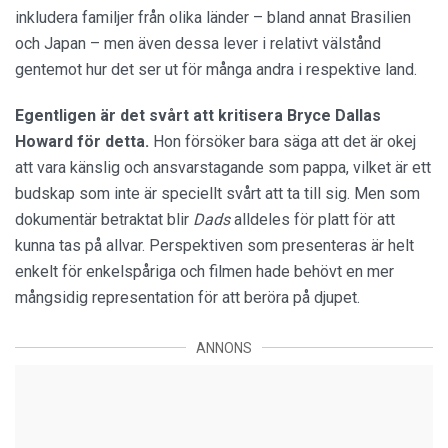
inkludera familjer från olika länder – bland annat Brasilien
och Japan – men även dessa lever i relativt välstånd
gentemot hur det ser ut för många andra i respektive land.
Egentligen är det svårt att kritisera Bryce Dallas
Howard för detta.
Hon försöker bara säga att det är okej
att vara känslig och ansvarstagande som pappa, vilket är ett
budskap som inte är speciellt svårt att ta till sig. Men som
dokumentär betraktat blir
Dads
alldeles för platt för att
kunna tas på allvar. Perspektiven som presenteras är helt
enkelt för enkelspåriga och filmen hade behövt en mer
mångsidig representation för att beröra på djupet.
ANNONS