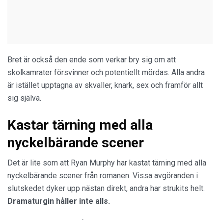
Bret är också den ende som verkar bry sig om att
skolkamrater försvinner och potentiellt mördas. Alla andra
är istället upptagna av skvaller, knark, sex och framför allt
sig själva.
Kastar tärning med alla
nyckelbärande scener
Det är lite som att Ryan Murphy har kastat tärning med alla
nyckelbärande scener från romanen. Vissa avgöranden i
slutskedet dyker upp nästan direkt, andra har strukits helt.
Dramaturgin håller inte alls.