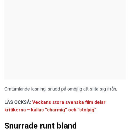
Omtumlande läsning, snudd på omöjlig att slita sig ifrån.
LÄS OCKSÅ:
Veckans stora svenska film delar
kritikerna – kallas ”charmig” och ”stolpig”
Snurrade runt bland