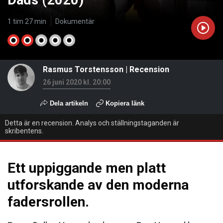
Dads (2020)
1 tim 27 min
Dokumentär
Rasmus Torstensson
|
Recension
26 juni 2020 kl. 20:00
Dela artikeln
Kopiera länk
Detta är en recension. Analys och ställningstaganden är
skribentens.
Ett uppiggande men platt
utforskande av den moderna
fadersrollen.