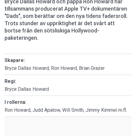
Bryce Dallas Howard och pappa Ron Howard har
tillsammans producerat Apple TV+ dokumentären
"Dads", som berättar om den nya tidens fadersroll.
Trots stunder av uppriktighet är det svårt att
bortse från den sötsliskiga Hollywood-
paketeringen.
Skapare:
Bryce Dallas Howard, Ron Howard, Brian Grazer
Regi:
Bryce Dallas Howard
I rollerna:
Ron Howard, Judd Apatow, Will Smith, Jimmy Kimmel m.fl.