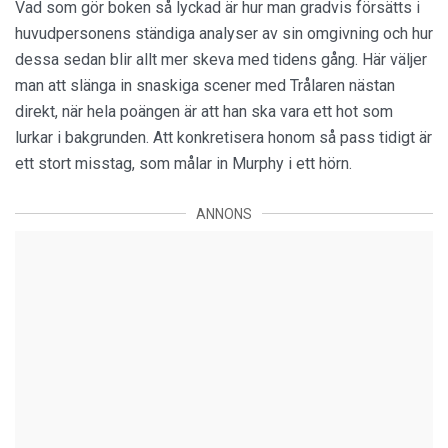
Vad som gör boken så lyckad är hur man gradvis försätts i
huvudpersonens ständiga analyser av sin omgivning och hur
dessa sedan blir allt mer skeva med tidens gång. Här väljer
man att slänga in snaskiga scener med Trålaren nästan
direkt, när hela poängen är att han ska vara ett hot som
lurkar i bakgrunden. Att konkretisera honom så pass tidigt är
ett stort misstag, som målar in Murphy i ett hörn.
ANNONS