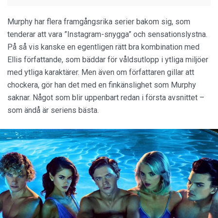
Murphy har flera framgångsrika serier bakom sig, som
tenderar att vara ”Instagram-snygga” och sensationslystna.
På så vis kanske en egentligen rätt bra kombination med
Ellis författande, som bäddar för våldsutlopp i ytliga miljöer
med ytliga karaktärer. Men även om författaren gillar att
chockera, gör han det med en finkänslighet som Murphy
saknar. Något som blir uppenbart redan i första avsnittet –
som ändå är seriens bästa.