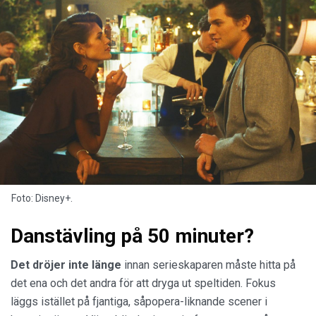
Foto: Disney+.
Danstävling på 50 minuter?
Det dröjer inte länge
innan serieskaparen måste hitta på
det ena och det andra för att dryga ut speltiden. Fokus
läggs istället på fjantiga, såpopera-liknande scener i