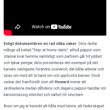
Enligt dokumentären en rad olika saker.
Dels deltar
många så kallad "Stay-at-home-dads", alltså pappor som
stannar kvar hemma samtidigt som partnern går till jobbet
och tjänar pengar, dels presenteras det exempel på det
kanske vanligaste förändra-scenariot, där båda arbetar och
turas om med att ta hand om och uppfostra barnen. Dock
verkar det framförallt som att
Howard
menar att
skillnaderna mellan dåtidens och dagens pappor handlar om
känslomässig intimitet och närhet till sina barn.
Även om jag är beredd att hålla med henne, att faderskapet