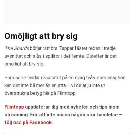
Omöjligt att bry sig
The Shards
börjar rätt bra. Tappar fästet redan i tredje
avsnittet och slås i spillror i det femte. Därefter är det
omöjligt att bry sig.
Som serie landar resultatet på en svag tvåa, som adaption
kan det inte bli mer än en etta – vi delar ju inte ut
överstrukna betyg här på Filmtopp.
Filmtopp
uppdaterar dig med nyheter och tips inom
streaming. För att inte missa någon stor händelse –
följ oss på Facebook
.