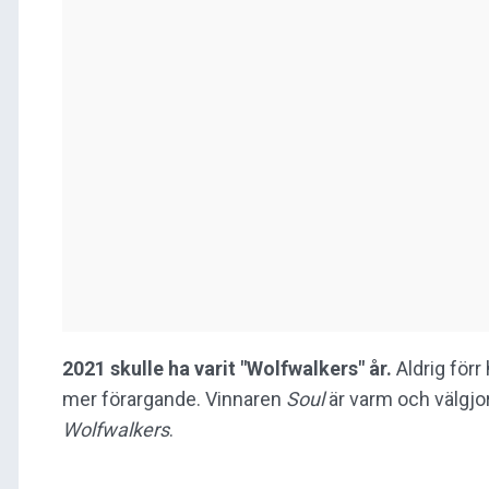
2021 skulle ha varit "Wolfwalkers" år.
Aldrig för
mer förargande. Vinnaren
Soul
är varm och välgjo
Wolfwalkers
.