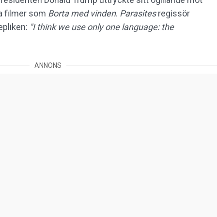
a filmer som
Borta med vinden
.
Parasites
regissör
epliken:
"I think we use only one language: the
ANNONS