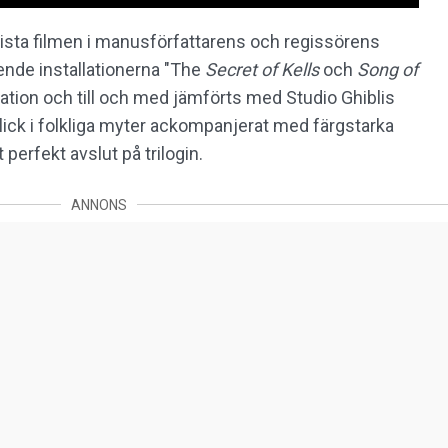
sista filmen i manusförfattarens och regissörens
ende installationerna "The
Secret of Kells
och
Song of
mation och till och med jämförts med Studio Ghiblis
blick i folkliga myter ackompanjerat med färgstarka
 perfekt avslut på trilogin.
ANNONS