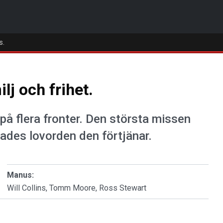
s.
lj och frihet.
på flera fronter. Den största missen
rades lovorden den förtjänar.
Manus:
Will Collins, Tomm Moore, Ross Stewart