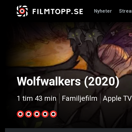
Nyheter
Stre
Wolfwalkers (2020)
1 tim 43 min
Familjefilm
Apple T