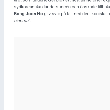
sydkoreanska dundersuccén och önskade tillbak
Bong Joon Ho
gav svar på tal med den ikoniska r
cinema".