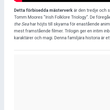
Detta förbisedda mästerverk
är den tredje och 
Tomm Moores "Irish Folklore Triology". De föregå
the Sea
har höjts till skyarna för enastående ani
mest framstående filmer. Trilogin ger en intim in
karaktärer och magi. Denna familjära historia är ett