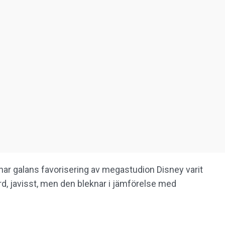
r har galans favorisering av megastudion Disney varit
rd, javisst, men den bleknar i jämförelse med