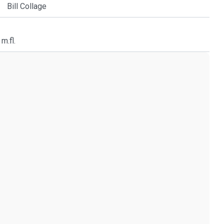
Bill Collage
m.fl.