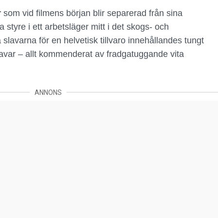
r
som vid filmens början
blir separerad från sina
 styre i ett arbetsläger mitt i det skogs- och
slavarna för en helvetisk tillvaro innehållandes tungt
avar – allt kommenderat av fradgatuggande vita
ANNONS