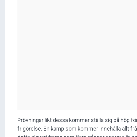
Prövningar likt dessa kommer ställa sig på hög f
frigörelse. En kamp som kommer innehålla allt från