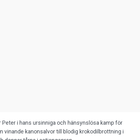
ör Peter i hans ursinniga och hänsynslösa kamp för
 vinande kanonsalvor till blodig krokodilbrottning i