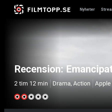
Nyheter
Stre
Recension: Emancipat
2 tim 12 min
Drama, Action
Apple