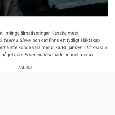
at i många filmatiseringar. Kanske mest
2 Years a Slave
, och det finns ett tydligt släktskap
erna inte kunde vara mer olika. Briljansen i
12 Years a
t, något som
Emancipation
hade behövt mer av.
ANNONS