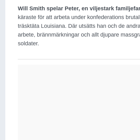
Will Smith spelar Peter, en viljestark familjefa
käraste för att arbeta under konfederations brutala
träsktäta Louisiana. Där utsätts han och de andra 
arbete, brännmärkningar och allt djupare massgr
soldater.