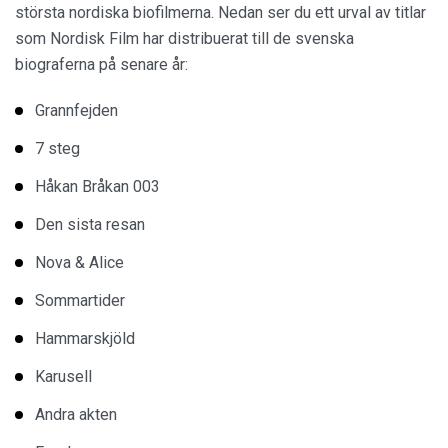
största nordiska biofilmerna. Nedan ser du ett urval av titlar
som Nordisk Film har distribuerat till de svenska
biograferna på senare år:
Grannfejden
7 steg
Håkan Bråkan 003
Den sista resan
Nova & Alice
Sommartider
Hammarskjöld
Karusell
Andra akten