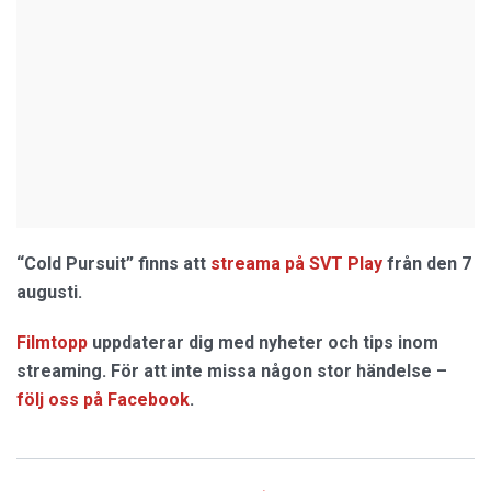
“Cold Pursuit” finns att
streama på SVT Play
från den 7
augusti.
Filmtopp
uppdaterar dig med nyheter och tips inom
streaming. För att inte missa någon stor händelse –
följ oss på Facebook
.