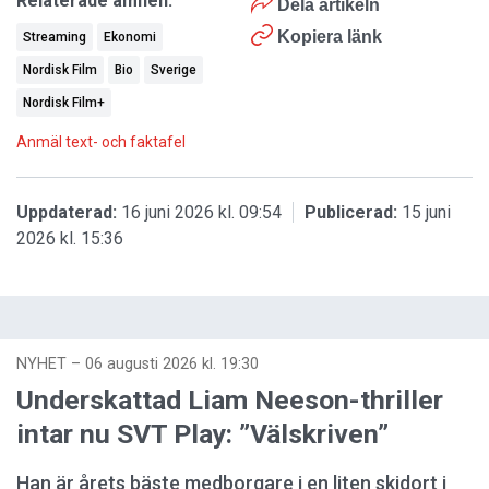
Relaterade ämnen:
Dela artikeln
Kopiera länk
Streaming
Ekonomi
Nordisk Film
Bio
Sverige
Nordisk Film+
Anmäl text- och faktafel
Uppdaterad:
16 juni 2026 kl. 09:54
Publicerad:
15 juni
2026 kl. 15:36
NYHET
–
06 augusti 2026 kl. 19:30
Underskattad Liam Neeson-thriller
intar nu SVT Play: ”Välskriven”
Han är årets bäste medborgare i en liten skidort i