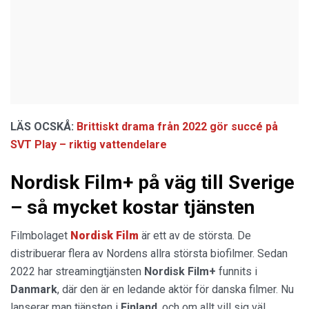
LÄS OCSKÅ:
Brittiskt drama från 2022 gör succé på
SVT Play – riktig vattendelare
Nordisk Film+ på väg till Sverige
– så mycket kostar tjänsten
Filmbolaget
Nordisk Film
är ett av de största. De
distribuerar flera av Nordens allra största biofilmer. Sedan
2022 har streamingtjänsten
Nordisk Film+
funnits i
Danmark
, där den är en ledande aktör för danska filmer. Nu
lanserar man tjänsten i
Finland
, och om allt vill sig väl