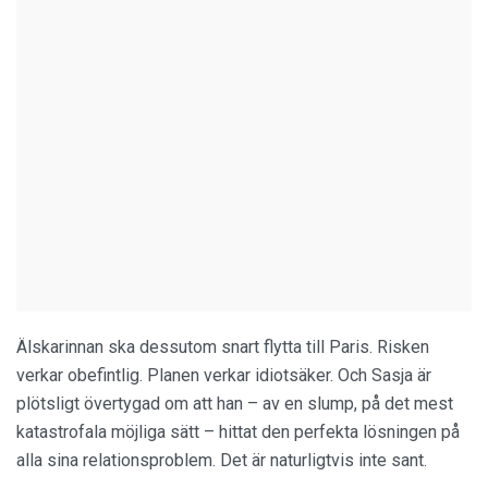
Älskarinnan ska dessutom snart flytta till Paris. Risken
verkar obefintlig. Planen verkar idiotsäker. Och Sasja är
plötsligt övertygad om att han – av en slump, på det mest
katastrofala möjliga sätt – hittat den perfekta lösningen på
alla sina relationsproblem. Det är naturligtvis inte sant.