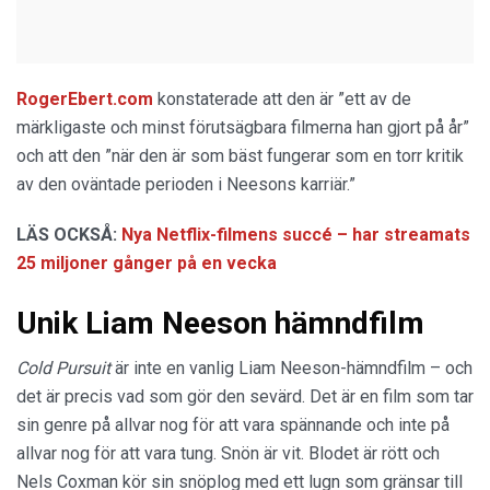
RogerEbert.com
konstaterade att den är ”ett av de
märkligaste och minst förutsägbara filmerna han gjort på år”
och att den ”när den är som bäst fungerar som en torr kritik
av den oväntade perioden i Neesons karriär.”
LÄS OCKSÅ:
Nya Netflix-filmens succé – har streamats
25 miljoner gånger på en vecka
Unik Liam Neeson hämndfilm
Cold Pursuit
är inte en vanlig Liam Neeson-hämndfilm – och
det är precis vad som gör den sevärd. Det är en film som tar
sin genre på allvar nog för att vara spännande och inte på
allvar nog för att vara tung. Snön är vit. Blodet är rött och
Nels Coxman kör sin snöplog med ett lugn som gränsar till