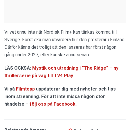
Vi vet ännu inte när Nordisk Film+ kan tänkas komma till
Sverige. Först ska man utvärdera hur den presterar i Finland.
Därför känns det troligt att den lanseras här först någon
gång under 2027, eller kanske ännu senare.
LÄS OCKSÅ:
Mystik och utredning i ”The Ridge” – ny
thrillerserie på väg till TV4 Play
Vi på
Filmtopp
uppdaterar dig med nyheter och tips
inom streaming. För att inte missa någon stor
händelse –
följ oss på Facebook
.