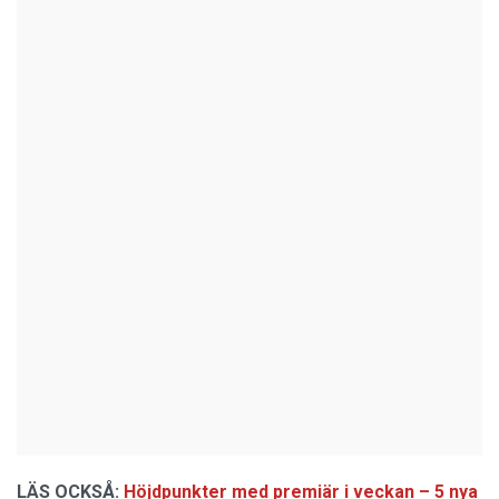
LÄS OCKSÅ:
Höjdpunkter med premiär i veckan – 5 nya