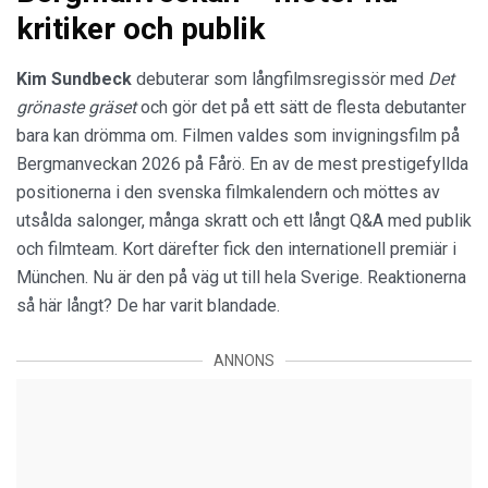
kritiker och publik
Kim Sundbeck
debuterar som långfilmsregissör med
Det
grönaste gräset
och gör det på ett sätt de flesta debutanter
bara kan drömma om. Filmen valdes som invigningsfilm på
Bergmanveckan 2026 på Fårö. En av de mest prestigefyllda
positionerna i den svenska filmkalendern och möttes av
utsålda salonger, många skratt och ett långt Q&A med publik
och filmteam. Kort därefter fick den internationell premiär i
München. Nu är den på väg ut till hela Sverige. Reaktionerna
så här långt? De har varit blandade.
ANNONS