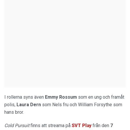
I rollerna syns även
Emmy Rossum
som en ung och framåt
polis,
Laura Dern
som Nels fru och William Forsythe som
hans bror.
Cold Pursuit
finns att streama på
SVT Play
från den
7