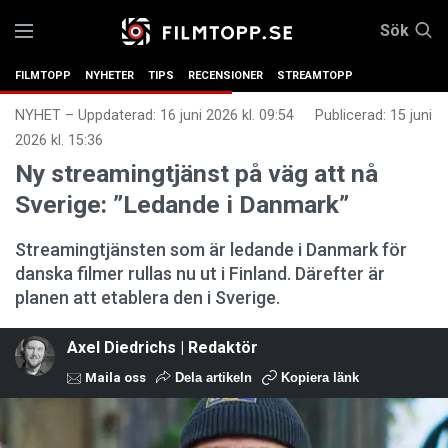
Sök
FILMTOPP
NYHETER
TIPS
RECENSIONER
STREAMTOPP
NYHET
–
Uppdaterad: 16 juni 2026 kl. 09:54
Publicerad:
15 juni
2026 kl. 15:36
Ny streamingtjänst på väg att nå
Sverige: ”Ledande i Danmark”
Streamingtjänsten som är ledande i Danmark för
danska filmer rullas nu ut i Finland. Därefter är
planen att etablera den i Sverige.
Axel Diedrichs | Redaktör
Maila oss
Dela artikeln
Kopiera länk