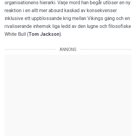
organisationens hierarki. Varje mord han begår utlöser en ny
reaktion i en allt mer absurd kaskad av konsekvenser
inklusive ett uppblossande krig mellan Vikings gäng och en
rivaliserande inhemsk liga ledd av den lugne och filosofiske
White Bull (
Tom Jackson
).
ANNONS