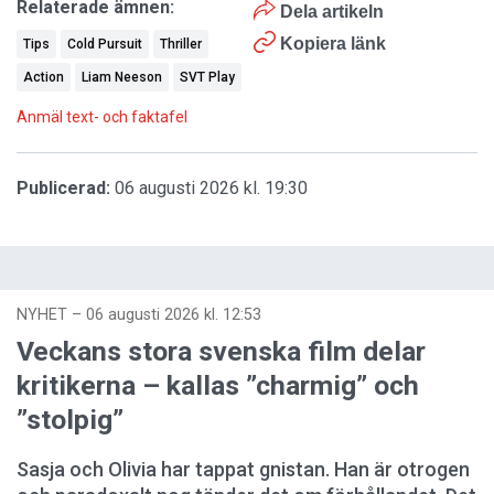
Relaterade ämnen:
Dela artikeln
Kopiera länk
Tips
Cold Pursuit
Thriller
Action
Liam Neeson
SVT Play
Anmäl text- och faktafel
Publicerad:
06 augusti 2026 kl. 19:30
NYHET
–
06 augusti 2026 kl. 12:53
Veckans stora svenska film delar
kritikerna – kallas ”charmig” och
”stolpig”
Sasja och Olivia har tappat gnistan. Han är otrogen