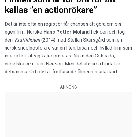
kallas ”en actionrökare”
Det är inte ofta en regissör får chansen att göra om sin
egen film. Norske
Hans Petter Moland
fick den och tog
den.
Kraftidioten
(2014) med Stellan Skarsgård som en
norsk snöplogsförare var en liten, bisarr och hyllad film som
inte riktigt lät sig kategoriseras. Nu är den Colorado,
engelska och Liam Neeson. Men det absurda hjärtat är
detsamma. Och det är fortfarande filmens starka kort.
ANNONS