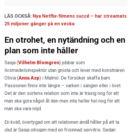
LÄS OCKSÅ:
Nya Netflix-filmens succé – har streamats
25 miljoner gånger på en vecka
En otrohet, en nytändning och en
plan som inte håller
Sasja (
Vilhelm Blomgren
) jobbar som
livsmedelsinspektör utan gnista och lever med konstnären
Olivia (
Anna Asp
) i Malmö. De försöker skaffa barn.
Passionen finns inte längre – varken i sängen eller i livet.
Det är den sortens relation som inte är trasig nog för att
man ska göra något åt den men inte heller hel nog för att
man ska vara nöjd.
En kväll, övertygad om att relationen ändå håller på att ta
slut är Sasja otrogen med en frisinnad servitris. Sedan