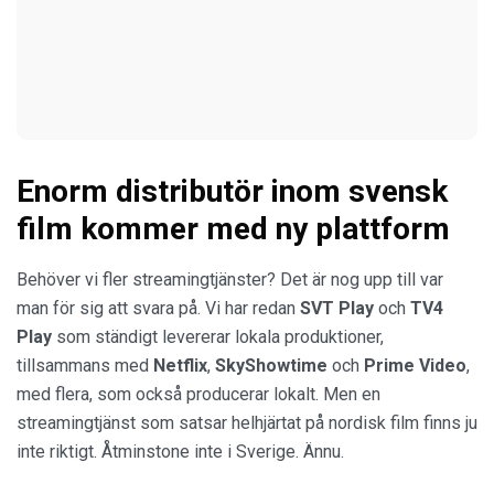
Enorm distributör inom svensk
film kommer med ny plattform
Behöver vi fler streamingtjänster? Det är nog upp till var
man för sig att svara på. Vi har redan
SVT Play
och
TV4
Play
som ständigt levererar lokala produktioner,
tillsammans med
Netflix
,
SkyShowtime
och
Prime Video
,
med flera, som också producerar lokalt. Men en
streamingtjänst som satsar helhjärtat på nordisk film finns ju
inte riktigt. Åtminstone inte i Sverige. Ännu.