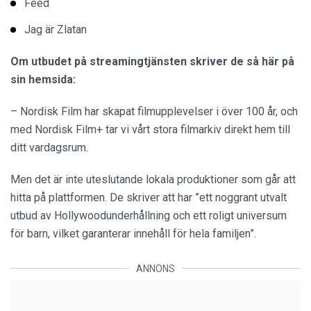
Feed
Jag är Zlatan
Om utbudet på streamingtjänsten skriver de så här på
sin hemsida:
– Nordisk Film har skapat filmupplevelser i över 100 år, och
med Nordisk Film+ tar vi vårt stora filmarkiv direkt hem till
ditt vardagsrum.
Men det är inte uteslutande lokala produktioner som går att
hitta på plattformen. De skriver att har ”ett noggrant utvalt
utbud av Hollywoodunderhållning och ett roligt universum
för barn, vilket garanterar innehåll för hela familjen”.
ANNONS