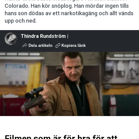
Colorado. Han kör snöplog. Han mördar ingen tills
hans son dödas av ett narkotikagäng och allt vänds
upp och ned.
Thindra Rundström |
Dela artikeln
Kopiera länk
Filmen som är för bra för att