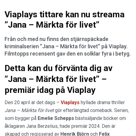
Viaplays tittare kan nu streama
”Jana – Märkta för livet”
Från och med nu finns den stjärnspäckade
kriminalserien ”Jana – Märkta för livet” på Viaplay.
Filmtopps recensent gav den en solklar fyra i betyg.
Detta kan du förvänta dig av
”Jana – Märkta för livet” –
premiär idag på Viaplay
Den 20 april är det dags –
Viaplays
hyllade drama thriller
Jana – Märkta för livet
gör efterlängtad comeback. Serien,
som bygger på
Emelie Schepps
bästsäljande böcker om
åklagaren Jana Berzelius, hade premiär 2024. Den är
skapad och regisserad av
Henrik Björn
och
Felix