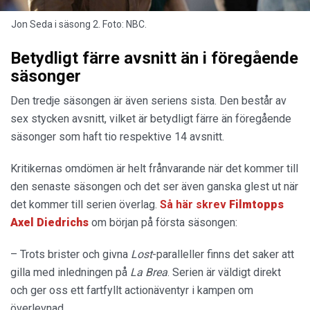
Jon Seda i säsong 2. Foto: NBC.
Betydligt färre avsnitt än i föregående
säsonger
Den tredje säsongen är även seriens sista. Den består av
sex stycken avsnitt, vilket är betydligt färre än föregående
säsonger som haft tio respektive 14 avsnitt.
Kritikernas omdömen är helt frånvarande när det kommer till
den senaste säsongen och det ser även ganska glest ut när
det kommer till serien överlag.
Så här skrev
Filmtopps
Axel Diedrichs
om början på första säsongen:
– Trots brister och givna
Lost
-paralleller finns det saker att
gilla med inledningen på
La Brea
. Serien är väldigt direkt
och ger oss ett fartfyllt actionäventyr i kampen om
överlevnad.