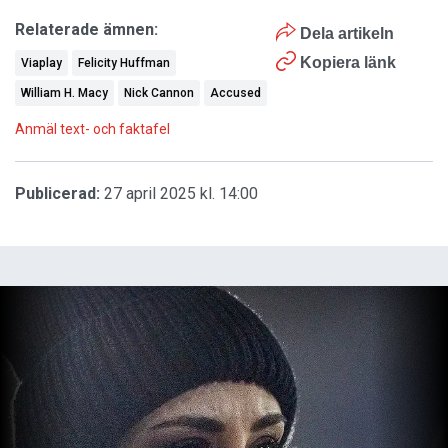
Relaterade ämnen:
Dela artikeln
Kopiera länk
Viaplay
Felicity Huffman
William H. Macy
Nick Cannon
Accused
Anmäl text- och faktafel
Publicerad:
27 april 2025 kl. 14:00