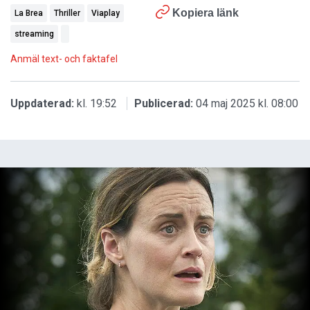
Kopiera länk
La Brea
Thriller
Viaplay
streaming
Anmäl text- och faktafel
Uppdaterad:
kl. 19:52
Publicerad:
04 maj 2025 kl. 08:00