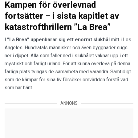
Kampen för överlevnad
fortsätter – i sista kapitlet av
katastrofthrillern ”La Brea”
I ”La Brea” uppenbarar sig ett enormt slukhål
mitt i Los
Angeles. Hundratals människor och även byggnader sugs
ner i djupet. Alla som faller ned i slukhålet vaknar upp i ett
mystiskt och farligt urland. För att kunna överleva på denna
farliga plats tvingas de samarbeta med varandra. Samtidigt
som de kämpar för sina liv försöker omvärlden förstå vad
som har hänt.
ANNONS