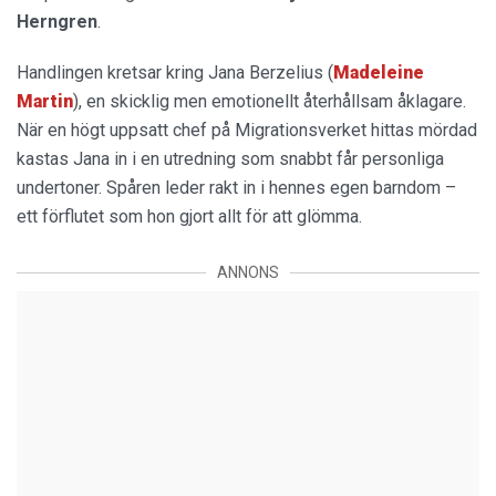
Herngren
.
Handlingen kretsar kring Jana Berzelius (
Madeleine
Martin
), en skicklig men emotionellt återhållsam åklagare.
När en högt uppsatt chef på Migrationsverket hittas mördad
kastas Jana in i en utredning som snabbt får personliga
undertoner. Spåren leder rakt in i hennes egen barndom –
ett förflutet som hon gjort allt för att glömma.
ANNONS