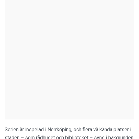
Serien är inspelad i Norrköping, och flera välkända platser i
staden – som rådhuset och biblioteket – syns i bakgrunden