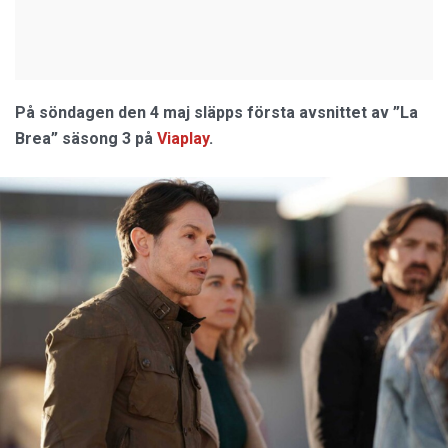
På söndagen den 4 maj släpps första avsnittet av ”La
Brea” säsong 3 på
Viaplay
.