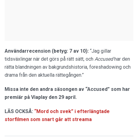
Användarrecension (betyg: 7 av 10):
“Jag gillar
tidsväxlingar när det görs på rätt sätt, och
Accused
har den
rätta blandningen av bakgrundshistoria, foreshadowing och
drama från den aktuella rättegången.”
Missa inte den andra säsongen av “Accused” som har
premiär på Viaplay den 29 april.
LÄS OCKSÅ:
“Mord och svek” i efterlängtade
storfilmen som snart går att streama