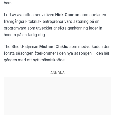
barn.
I ett av avsnitten ser vi även
Nick Cannon
som spelar en
framgångsrik teknisk entreprenör vars satsning på en
programvara som utvecklar ansiktsigenkänning leder in
honom på en farlig stig.
The Shield-stjärnan
Michael Chiklis
som medverkade i den
första säsongen återkommer i den nya säsongen – den här
gången med ett nytt människoöde.
ANNONS