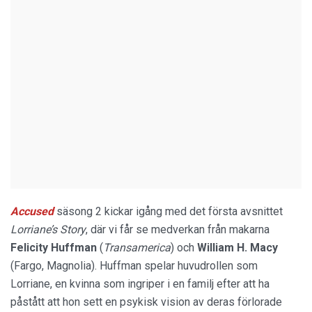
Accused
säsong 2 kickar igång med det första avsnittet
Lorriane’s Story
, där vi får se medverkan från makarna
Felicity Huffman
(
Transamerica
) och
William H. Macy
(Fargo, Magnolia). Huffman spelar huvudrollen som
Lorriane, en kvinna som ingriper i en familj efter att ha
påstått att hon sett en psykisk vision av deras förlorade