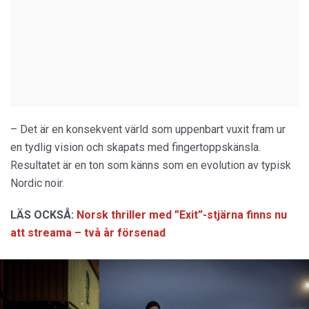
– Det är en konsekvent värld som uppenbart vuxit fram ur
en tydlig vision och skapats med fingertoppskänsla.
Resultatet är en ton som känns som en evolution av typisk
Nordic noir.
LÄS OCKSÅ:
Norsk thriller med ”Exit”-stjärna finns nu
att streama – två år försenad