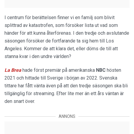
I centrum för berättelsen finner vi en familj som blivit
splittrad av katastrofen, som försöker lista ut vad som
händer för att kunna återförenas. I den tredje och avslutande
säsongen försöker de fortfarande ta sig hem till Los
Angeles. Kommer de att klara det, eller döms de till att
stanna kvar i den undre världen?
La Brea
hade först premiär på amerikanska
NBC
hösten
2021 och hittade till Sverige i början av 2022. Svenska
tittare har fått vänta även på att den tredje säsongen ska bli
tillgänglig för streaming. Efter lite mer än ett års väntan är
den snart över.
ANNONS