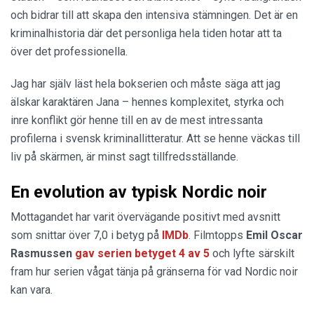
och bidrar till att skapa den intensiva stämningen. Det är en
kriminalhistoria där det personliga hela tiden hotar att ta
över det professionella.
Jag har själv läst hela bokserien och måste säga att jag
älskar karaktären Jana – hennes komplexitet, styrka och
inre konflikt gör henne till en av de mest intressanta
profilerna i svensk kriminallitteratur. Att se henne väckas till
liv på skärmen, är minst sagt tillfredsställande.
En evolution av typisk Nordic noir
Mottagandet har varit övervägande positivt med avsnitt
som snittar över 7,0 i betyg på
IMDb
. Filmtopps
Emil Oscar
Rasmussen
gav serien betyget 4 av 5
och lyfte särskilt
fram hur serien vågat tänja på gränserna för vad Nordic noir
kan vara.