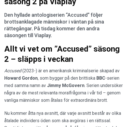
säsong 2 på Viaplay
Den hyllade antologiserien “Accused” följer
brottsanklagade människor i väntan på sina
rättegångar. På tisdag kommer den andra
säsongen till Viaplay.
Allt vi vet om ”Accused” säsong
2 – släpps i veckan
Accused
(2023-) är en amerikansk kriminalserie skapad av
Howard Gordon
, som bygger på den brittiska
BBC
-serien
med samma namn av
Jimmy McGovern
. Serien undersöker
några av de mest relevanta moralfrågorna i vår tid – genom
vanliga människor som åtalas för extraordinära brott.
Nu kommer åtta nya avsnitt, där varje avsnitt består av olika
åtalade individers öden som ska avgöras i en rättssal.