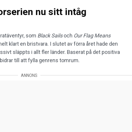
orserien nu sitt intåg
iratäventyr, som
Black Sails
och
Our Flag Means
elt klart en bristvara. I slutet av förra året hade den
t släppts i allt fler länder. Baserat på det positiva
idrar till att fylla genrens tomrum.
ANNONS