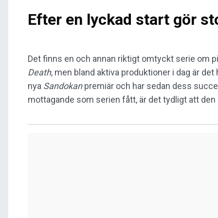
Efter en lyckad start gör st
Det finns en och annan riktigt omtyckt serie om p
Death
, men bland aktiva produktioner i dag är det h
nya
Sandokan
premiär och har sedan dess successiv
mottagande som serien fått, är det tydligt att den b