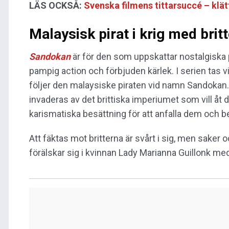
LÄS OCKSÅ:
Svenska filmens tittarsuccé – klät
Malaysisk pirat i krig med brit
Sandokan
är för den som uppskattar nostalgiska p
pampig action och förbjuden kärlek. I serien tas vi t
följer den malaysiske piraten vid namn Sandokan.
invaderas av det brittiska imperiumet som vill åt
karismatiska besättning för att anfalla dem och bev
Att fäktas mot britterna är svårt i sig, men saker
förälskar sig i kvinnan Lady Marianna Guillonk med