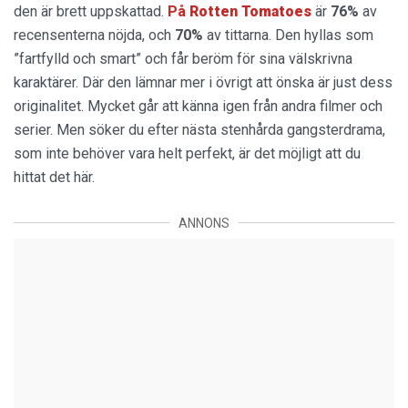
den är brett uppskattad.
På
Rotten Tomatoes
är
76%
av
recensenterna nöjda, och
70%
av tittarna. Den hyllas som
”fartfylld och smart” och får beröm för sina välskrivna
karaktärer. Där den lämnar mer i övrigt att önska är just dess
originalitet. Mycket går att känna igen från andra filmer och
serier. Men söker du efter nästa stenhårda gangsterdrama,
som inte behöver vara helt perfekt, är det möjligt att du
hittat det här.
ANNONS