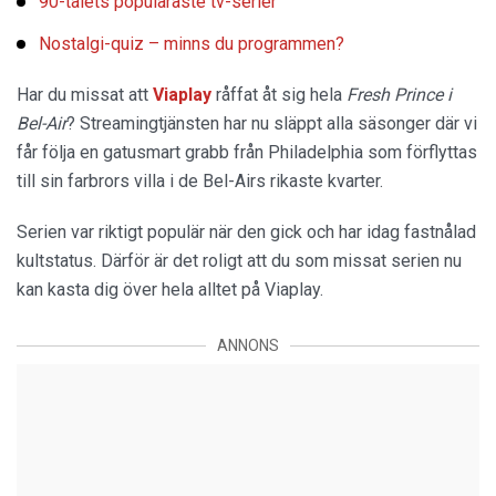
90-talets populäraste tv-serier
Nostalgi-quiz – minns du programmen?
Har du missat att
Viaplay
råffat åt sig hela
Fresh Prince i
Bel-Air
? Streamingtjänsten har nu släppt alla säsonger där vi
får följa en gatusmart grabb från Philadelphia som förflyttas
till sin farbrors villa i de Bel-Airs rikaste kvarter.
Serien var riktigt populär när den gick och har idag fastnålad
kultstatus. Därför är det roligt att du som missat serien nu
kan kasta dig över hela alltet på Viaplay.
ANNONS