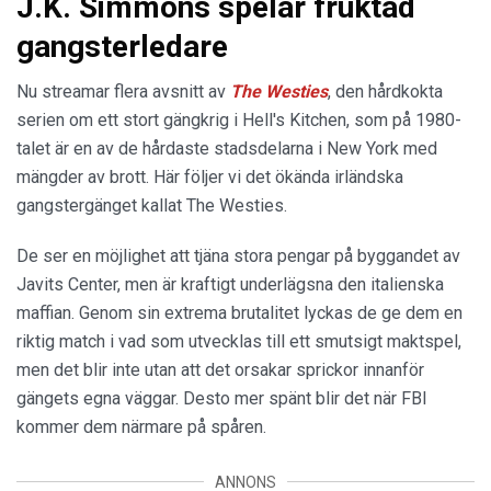
J.K. Simmons spelar fruktad
gangsterledare
Nu streamar flera avsnitt av
The Westies
, den hårdkokta
serien om ett stort gängkrig i Hell's Kitchen, som på 1980-
talet är en av de hårdaste stadsdelarna i New York med
mängder av brott. Här följer vi det ökända irländska
gangstergänget kallat The Westies.
De ser en möjlighet att tjäna stora pengar på byggandet av
Javits Center, men är kraftigt underlägsna den italienska
maffian. Genom sin extrema brutalitet lyckas de ge dem en
riktig match i vad som utvecklas till ett smutsigt maktspel,
men det blir inte utan att det orsakar sprickor innanför
gängets egna väggar. Desto mer spänt blir det när FBI
kommer dem närmare på spåren.
ANNONS