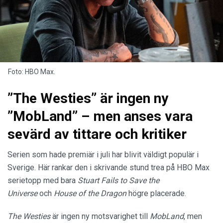
Foto: HBO Max.
”The Westies” är ingen ny
”MobLand” – men anses vara
sevärd av tittare och kritiker
Serien som hade premiär i juli har blivit väldigt populär i
Sverige. Här rankar den i skrivande stund trea på HBO Max
serietopp med bara
Stuart Fails to Save the
Universe
och
House of the Dragon
högre placerade.
The Westies
är ingen ny motsvarighet till
MobLand
, men