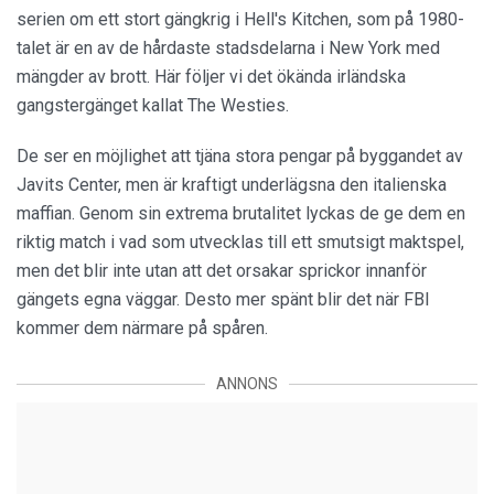
serien om ett stort gängkrig i Hell's Kitchen, som på 1980-
talet är en av de hårdaste stadsdelarna i New York med
mängder av brott. Här följer vi det ökända irländska
gangstergänget kallat The Westies.
De ser en möjlighet att tjäna stora pengar på byggandet av
Javits Center, men är kraftigt underlägsna den italienska
maffian. Genom sin extrema brutalitet lyckas de ge dem en
riktig match i vad som utvecklas till ett smutsigt maktspel,
men det blir inte utan att det orsakar sprickor innanför
gängets egna väggar. Desto mer spänt blir det när FBI
kommer dem närmare på spåren.
ANNONS