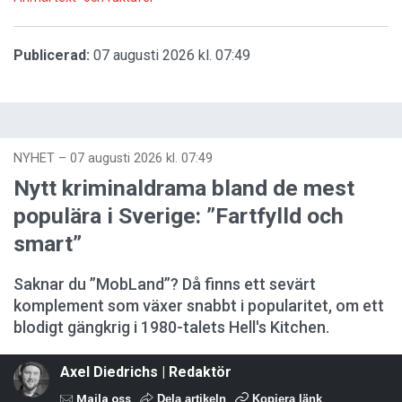
Publicerad:
07 augusti 2026 kl. 07:49
NYHET
–
07 augusti 2026 kl. 07:49
Nytt kriminaldrama bland de mest
populära i Sverige: ”Fartfylld och
smart”
Saknar du ”MobLand”? Då finns ett sevärt
komplement som växer snabbt i popularitet, om ett
blodigt gängkrig i 1980-talets Hell's Kitchen.
Axel Diedrichs | Redaktör
Maila oss
Dela artikeln
Kopiera länk