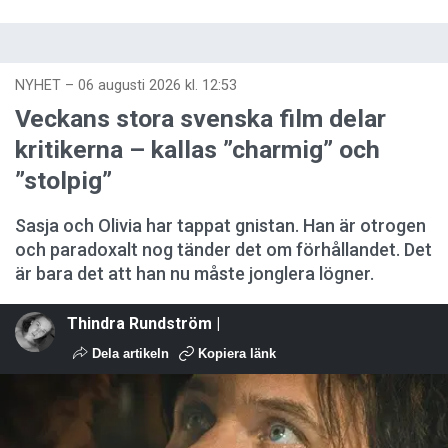
NYHET
–
06 augusti 2026 kl. 12:53
Veckans stora svenska film delar
kritikerna – kallas ”charmig” och
”stolpig”
Sasja och Olivia har tappat gnistan. Han är otrogen
och paradoxalt nog tänder det om förhållandet. Det
är bara det att han nu måste jonglera lögner.
Thindra Rundström |
Dela artikeln
Kopiera länk