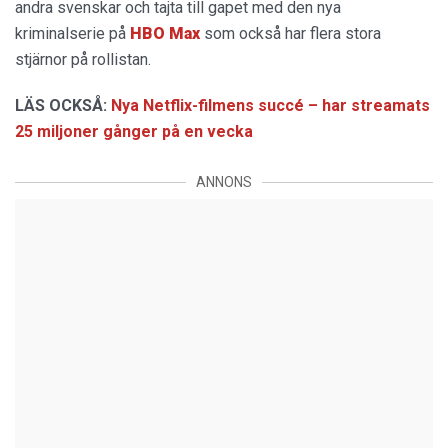
andra svenskar och tajta till gapet med den nya
kriminalserie på
HBO Max
som också har flera stora
stjärnor på rollistan.
LÄS OCKSÅ:
Nya Netflix-filmens succé – har streamats
25 miljoner gånger på en vecka
ANNONS