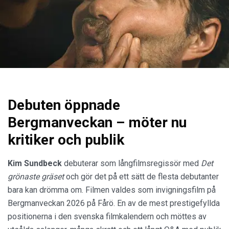
Debuten öppnade
Bergmanveckan – möter nu
kritiker och publik
Kim Sundbeck
debuterar som långfilmsregissör med
Det
grönaste gräset
och gör det på ett sätt de flesta debutanter
bara kan drömma om. Filmen valdes som invigningsfilm på
Bergmanveckan 2026 på Fårö. En av de mest prestigefyllda
positionerna i den svenska filmkalendern och möttes av