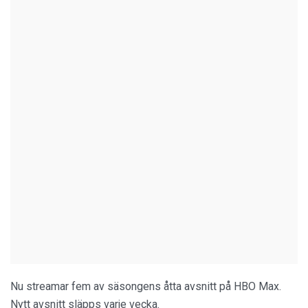
Nu streamar fem av säsongens åtta avsnitt på HBO Max.
Nytt avsnitt släpps varje vecka.