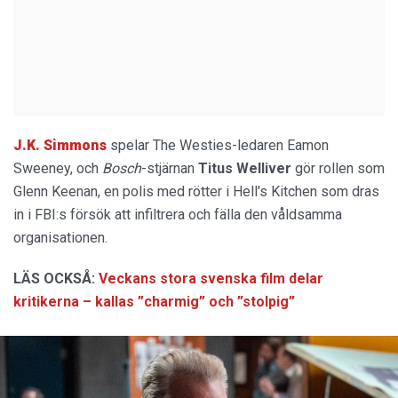
J.K. Simmons
spelar The Westies-ledaren Eamon
Sweeney, och
Bosch
-stjärnan
Titus Welliver
gör rollen som
Glenn Keenan, en polis med rötter i Hell's Kitchen som dras
in i FBI:s försök att infiltrera och fälla den våldsamma
organisationen.
LÄS OCKSÅ:
Veckans stora svenska film delar
kritikerna – kallas ”charmig” och ”stolpig”