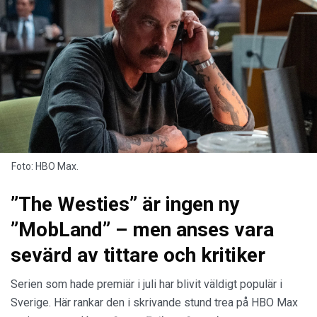
Foto: HBO Max.
”The Westies” är ingen ny
”MobLand” – men anses vara
sevärd av tittare och kritiker
Serien som hade premiär i juli har blivit väldigt populär i
Sverige. Här rankar den i skrivande stund trea på HBO Max