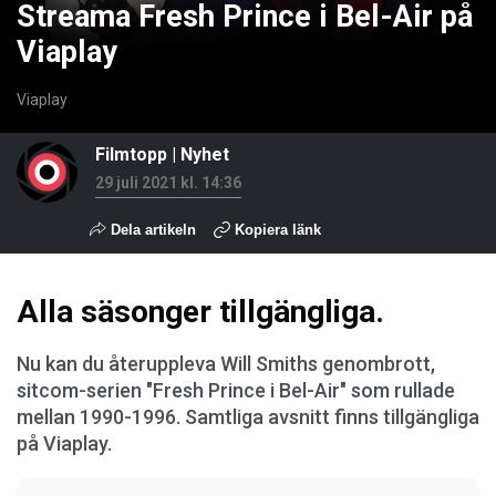
Streama Fresh Prince i Bel-Air på
Viaplay
Viaplay
Filmtopp
|
Nyhet
29 juli 2021 kl. 14:36
Dela artikeln
Kopiera länk
Alla säsonger tillgängliga.
Nu kan du återuppleva Will Smiths genombrott,
sitcom-serien "Fresh Prince i Bel-Air" som rullade
mellan 1990-1996. Samtliga avsnitt finns tillgängliga
på Viaplay.