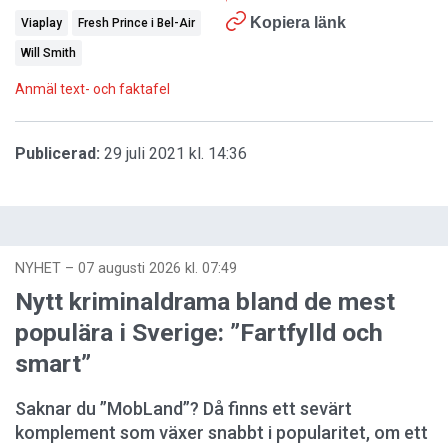
Kopiera länk
Viaplay
Fresh Prince i Bel-Air
Will Smith
Anmäl text- och faktafel
Publicerad:
29 juli 2021 kl. 14:36
NYHET
–
07 augusti 2026 kl. 07:49
Nytt kriminaldrama bland de mest
populära i Sverige: ”Fartfylld och
smart”
Saknar du ”MobLand”? Då finns ett sevärt
komplement som växer snabbt i popularitet, om ett