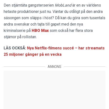
Den stjärntäta gangsterserien
MobLand
är en av världens
hetaste produktioner just nu. Väntar du otåligt på den andra
säsongen som släpps i höst? Då kan du göra som tusentals
andra svenskar och tajta till gapet med den nya
kriminalserie på
HBO Max
som också har flera stora
stjärnor på rollistan.
LÄS OCKSÅ:
Nya Netflix-filmens succé – har streamats
25 miljoner gånger på en vecka
ANNONS