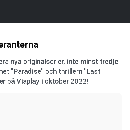
eranterna
ra nya originalserier, inte minst tredje
et "Paradise" och thrillern "Last
ier på Viaplay i oktober 2022!