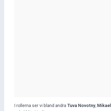
I rollerna ser vi bland andra
Tuva
Novotny
,
Mikael