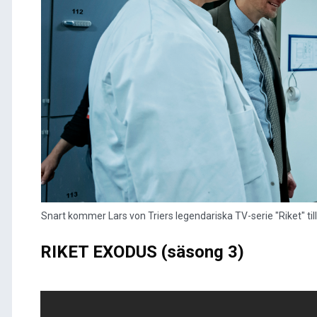
Snart kommer Lars von Triers legendariska TV-serie "Riket" til
RIKET EXODUS (säsong 3)