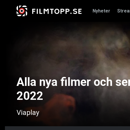
Nyheter
Stre
Alla nya filmer och se
2022
Viaplay