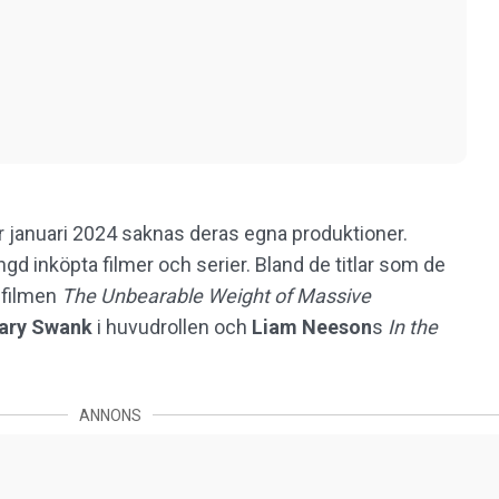
 januari 2024 saknas deras egna produktioner.
d inköpta filmer och serier. Bland de titlar som de
-filmen
The Unbearable Weight of Massive
lary Swank
i huvudrollen och
Liam Neeson
s
In the
ANNONS