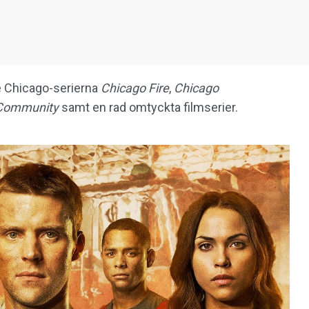
e Chicago-serierna
Chicago Fire
,
Chicago
Community
samt en rad omtyckta filmserier.