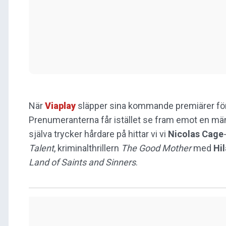
När
Viaplay
släpper sina kommande premiärer för
Prenumeranterna får istället se fram emot en mäng
själva trycker hårdare på hittar vi vi
Nicolas Cage
Talent
, kriminalthrillern
The Good Mother
med
Hi
Land of Saints and Sinners
.