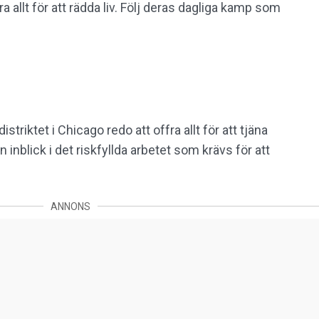
 allt för att rädda liv. Följ deras dagliga kamp som
striktet i Chicago redo att offra allt för att tjäna
 inblick i det riskfyllda arbetet som krävs för att
ANNONS