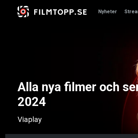
Nyheter
Stre
Alla nya filmer och ser
2024
Viaplay