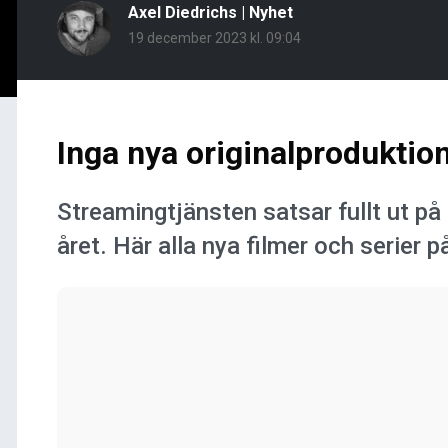
Axel Diedrichs
|
Nyhet
19 december 2023 kl. 09:04
Inga nya originalproduktion
Streamingtjänsten satsar fullt ut på i
året. Här alla nya filmer och serier p