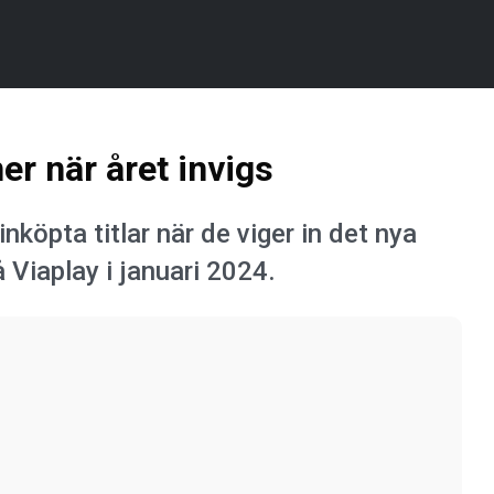
er när året invigs
nköpta titlar när de viger in det nya
å Viaplay i januari 2024.