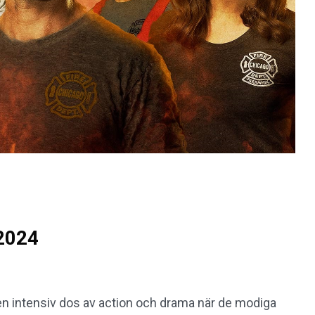
 2024
 en intensiv dos av action och drama när de modiga