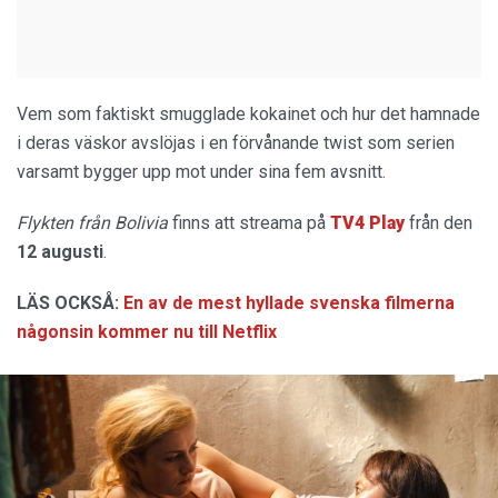
Vem som faktiskt smugglade kokainet och hur det hamnade
i deras väskor avslöjas i en förvånande twist som serien
varsamt bygger upp mot under sina fem avsnitt.
Flykten från Bolivia
finns att streama på
TV4 Play
från den
12 augusti
.
LÄS OCKSÅ:
En av de mest hyllade svenska filmerna
någonsin kommer nu till Netflix