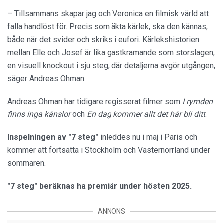
– Tillsammans skapar jag och Veronica en filmisk värld att
falla handlöst för. Precis som äkta kärlek, ska den kännas,
både när det svider och skriks i eufori. Kärlekshistorien
mellan Elle och Josef är lika gastkramande som storslagen,
en visuell knockout i sju steg, där detaljerna avgör utgången,
säger Andreas Öhman.
Andreas Öhman har tidigare regisserat filmer som
I rymden
finns inga känslor
och
En dag kommer allt det här bli ditt
.
Inspelningen av "7 steg"
inleddes nu i maj i Paris och
kommer att fortsätta i Stockholm och Västernorrland under
sommaren.
"7 steg" beräknas ha premiär under hösten 2025.
ANNONS