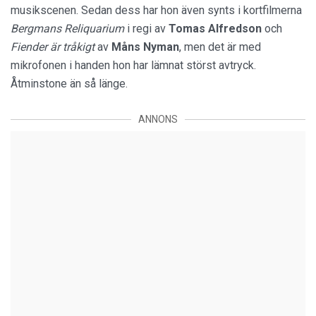
musikscenen. Sedan dess har hon även synts i kortfilmerna
Bergmans Reliquarium
i regi av
Tomas Alfredson
och
Fiender är tråkigt
av
Måns Nyman
, men det är med
mikrofonen i handen hon har lämnat störst avtryck.
Åtminstone än så länge.
ANNONS