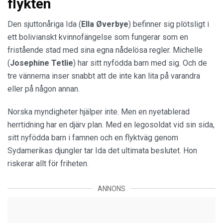
flykten
Den sjuttonåriga Ida (
Ella Øverbye
) befinner sig plötsligt i
ett bolivianskt kvinnofängelse som fungerar som en
fristående stad med sina egna nådelösa regler. Michelle
(
Josephine Tetlie
) har sitt nyfödda barn med sig. Och de
tre vännerna inser snabbt att de inte kan lita på varandra
eller på någon annan.
Norska myndigheter hjälper inte. Men en nyetablerad
herrtidning har en djärv plan. Med en legosoldat vid sin sida,
sitt nyfödda barn i famnen och en flyktväg genom
Sydamerikas djungler tar Ida det ultimata beslutet. Hon
riskerar allt för friheten.
ANNONS