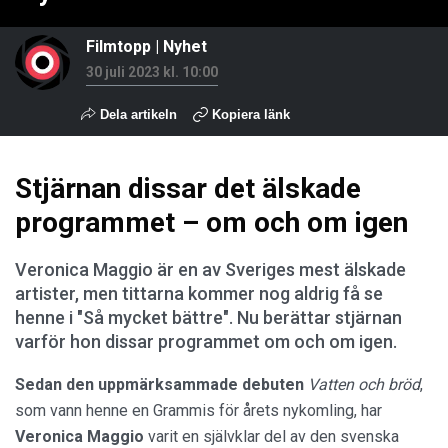
Filmtopp
|
Nyhet
30 juli 2023 kl. 10:00
Dela artikeln
Kopiera länk
Stjärnan dissar det älskade
programmet – om och om igen
Veronica Maggio är en av Sveriges mest älskade
artister, men tittarna kommer nog aldrig få se
henne i "Så mycket bättre". Nu berättar stjärnan
varför hon dissar programmet om och om igen.
Sedan den uppmärksammade debuten
Vatten och bröd
,
som vann henne en Grammis för årets nykomling, har
Veronica Maggio
varit en självklar del av den svenska