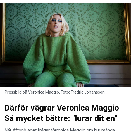
Pressbild på Veronica Maggio. Foto: Fredric Johansson
Därför vägrar Veronica Maggio
Så mycket bättre: "lurar dit en"
När Aftonbladet frågar Veronica Maggio om hur många