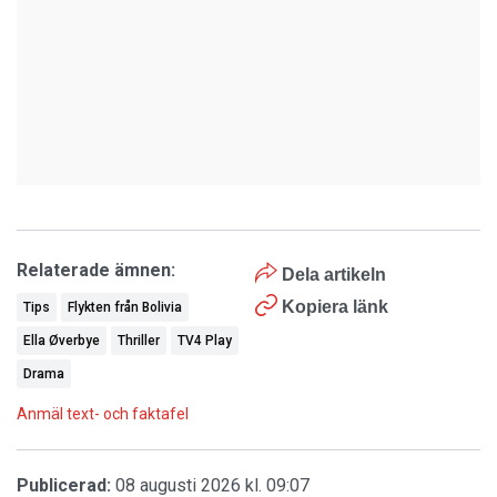
Relaterade ämnen:
Dela artikeln
Kopiera länk
Tips
Flykten från Bolivia
Ella Øverbye
Thriller
TV4 Play
Drama
Anmäl text- och faktafel
Publicerad:
08 augusti 2026 kl. 09:07