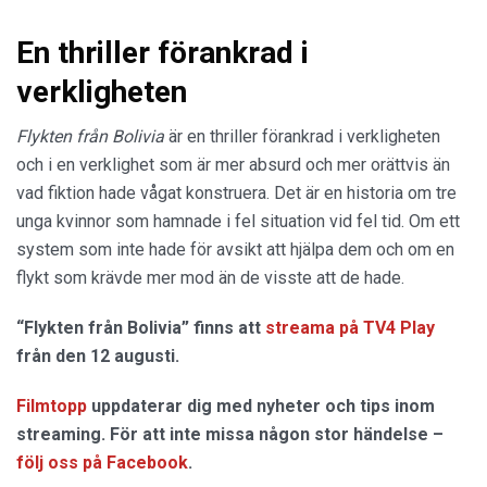
En thriller förankrad i
verkligheten
Flykten från Bolivia
är en thriller förankrad i verkligheten
och i en verklighet som är mer absurd och mer orättvis än
vad fiktion hade vågat konstruera. Det är en historia om tre
unga kvinnor som hamnade i fel situation vid fel tid. Om ett
system som inte hade för avsikt att hjälpa dem och om en
flykt som krävde mer mod än de visste att de hade.
“Flykten från Bolivia” finns att
streama på TV4 Play
från den 12 augusti.
Filmtopp
uppdaterar dig med nyheter och tips inom
streaming. För att inte missa någon stor händelse –
följ oss på Facebook
.