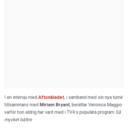
I en intervju med
Aftonbladet
, i samband med sin nya turné
tillsammans med
Miriam Bryant
, berättar Veronica Maggio
varför hon aldrig har varit med i TV4:s populära program
Så
mycket bättre
.