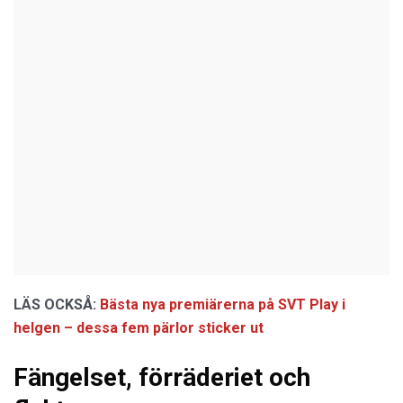
LÄS OCKSÅ:
Bästa nya premiärerna på SVT Play i
helgen – dessa fem pärlor sticker ut
Fängelset, förräderiet och