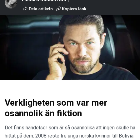
Dela artikeln
Kopiera länk
Verkligheten som var mer
osannolik än fiktion
Det finns händelser som är så osannolika att ingen skulle ha
hittat på dem. 2008 reste tre unga norska kvinnor till Bolivia