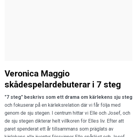
Veronica Maggio
skådespelardebuterar i 7 steg
"7 steg" beskrivs
som ett drama om kärlekens sju steg
och fokuserar på en kärleksrelation där vi får följa med
genom de sju stegen. I centrum hittar vi Elle och Josef, och
de sju stegen dikterar helt villkoren för Elles liv. Efter att
paret spenderat ett år tillsammans som präglats av
kärlekens alla äventyr försvinner Elle spårlöst och Josef