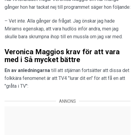
gånger hon har tackat nej till programmet säger hon följande:
– Vet inte. Alla gånger de frågat. Jag önskar jag hade
Miriams egenskap, att vara hudlös inför andra, men jag
skulle bara skrumpna ihop till en mussla om jag var med.
Veronica Maggios krav för att vara
med i Så mycket bättre
En av anledningarna
till att stjärnan fortsätter att dissa det
folkkära fenomenet är att TV4 "lurar dit en" för att få en att
"gråta i TV":
ANNONS