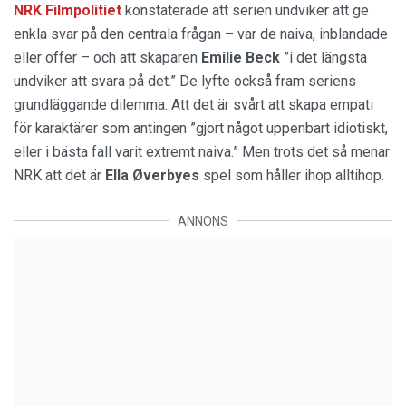
NRK Filmpolitiet
konstaterade att serien undviker att ge
enkla svar på den centrala frågan – var de naiva, inblandade
eller offer – och att skaparen
Emilie Beck
”i det längsta
undviker att svara på det.” De lyfte också fram seriens
grundläggande dilemma. Att det är svårt att skapa empati
för karaktärer som antingen ”gjort något uppenbart idiotiskt,
eller i bästa fall varit extremt naiva.” Men trots det så menar
NRK att det är
Ella Øverbyes
spel som håller ihop alltihop.
ANNONS