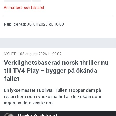
Anmäl text- och faktafel
Publicerad:
30 juli 2023 kl. 10:00
NYHET
–
08 augusti 2026 kl. 09:07
Verklighetsbaserad norsk thriller nu
till TV4 Play – bygger på ökända
fallet
En lyxsemester i Bolivia. Tullen stoppar dem på
resan hem och i väskorna hittar de kokain som
ingen av dem visste om.
Thindra Rundström |