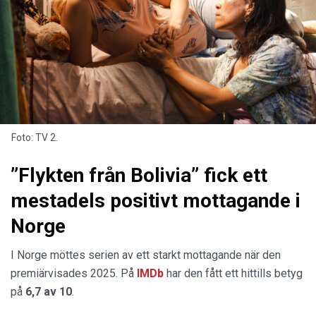
Foto: TV 2.
”Flykten från Bolivia” fick ett
mestadels positivt mottagande i
Norge
I Norge möttes serien av ett starkt mottagande när den
premiärvisades 2025. På
IMDb
har den fått ett hittills betyg
på
6,7 av 10
.