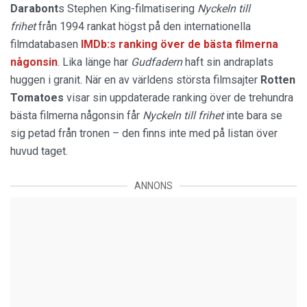
Darabont
s Stephen King-filmatisering
Nyckeln till
frihet
från 1994 rankat högst på den internationella
filmdatabasen
IMDb:s ranking över de bästa filmerna
någonsin
. Lika länge har
Gudfadern
haft sin andraplats
huggen i granit. När en av världens största filmsajter
Rotten
Tomatoes
visar sin uppdaterade ranking över de trehundra
bästa filmerna någonsin får
Nyckeln till frihet
inte bara se
sig petad från tronen – den finns inte med på listan över
huvud taget.
ANNONS