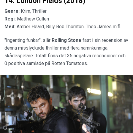
14. London Fields (2018)
Genre:
Krim, Thriller
Regi:
Matthew Cullen
Med:
Amber Heard, Billy Bob Thornton, Theo James m.fl.
"Ingenting funkar", slår
Rolling Stone
fast i sin recension av
denna misslyckade thriller med flera namnkunniga
skådespelare. Totalt finns det 35 negativa recensioner och
0 positiva samlade på Rotten Tomatoes.