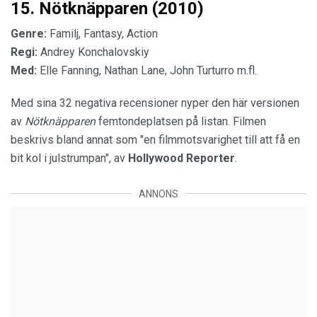
15. Nötknäpparen (2010)
Genre:
Familj, Fantasy, Action
Regi:
Andrey Konchalovskiy
Med:
Elle Fanning, Nathan Lane, John Turturro m.fl.
Med sina 32 negativa recensioner nyper den här versionen
av
Nötknäpparen
femtondeplatsen på listan. Filmen
beskrivs bland annat som "en filmmotsvarighet till att få en
bit kol i julstrumpan", av
Hollywood Reporter
.
ANNONS