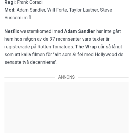
Regi:
Frank Coraci
Med:
Adam Sandler, Will Forte, Taylor Lautner, Steve
Buscemi m.fl.
Netflix
westernkomedi med
Adam Sandler
har inte gått
hem hos någon av de 37 recensenter vars texter är
registrerade på Rotten Tomatoes.
The Wrap
går så långt
som att kalla filmen för "allt som är fel med Hollywood de
senaste två decennierna".
ANNONS