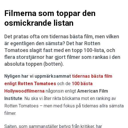
Filmerna som toppar den
osmickrande listan
Det pratas ofta om tidernas bästa film, men vilken
är egentligen den sämsta? Det har Rotten
Tomatoes slagit fast med en topp 100-lista, och
flera storstjärnor har gjort filmer som rankas i den
absoluta toppen (botten).
Nyligen har vi uppmärksammat
tidernas bästa film
enligt
Rotten Tomatoes
och de
100 bästa
Hollywoodfilmerna
någonsin enligt
American Film
Institute
. Nu ska vi åter rikta blickarna mot en ranking av
Rotten Tomatoes – men med fokus på tidernas allra sämsta
filmer.
Sajten, som sammanställer betyg från kritiker, har