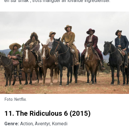
en sur smak", trots mängder av lovande ingredienser.
Foto: Netflix.
11. The Ridiculous 6 (2015)
Genre:
Action, Äventyr, Komedi