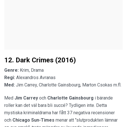
12. Dark Crimes (2016)
Genre:
Krim, Drama
Regi:
Alexandros Avranas
Med:
Jim Carrey, Charlotte Gainsbourg, Marton Csokas m.fl.
Med
Jim Carrey
och
Charlotte Gainsbourg
i bärande
roller kan det väl bara bli succé? Tydligen inte. Detta
mystiska kriminaldrama har fått 37 negativa recensioner
och
Chicago Sun-Times
menar att "slutprodukten lämnar