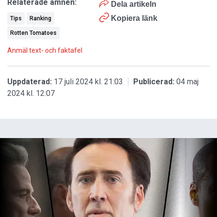
Relaterade ämnen:
Dela artikeln
Kopiera länk
Tips
Ranking
Rotten Tomatoes
Anmäl text- och faktafel
Uppdaterad:
17 juli 2024 kl. 21:03
Publicerad:
04 maj
2024 kl. 12:07