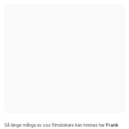
Så länge många av oss filmälskare kan minnas har
Frank