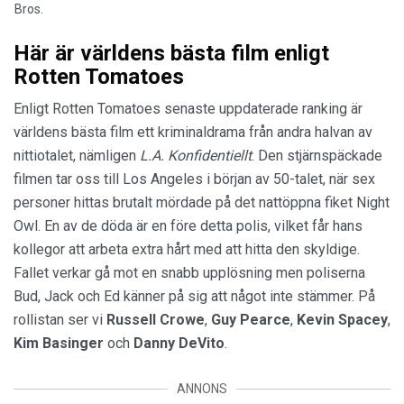
Bros.
Här är världens bästa film enligt
Rotten Tomatoes
Enligt Rotten Tomatoes senaste uppdaterade ranking är
världens bästa film ett kriminaldrama från andra halvan av
nittiotalet, nämligen
L.A. Konfidentiellt
. Den stjärnspäckade
filmen tar oss till Los Angeles i början av 50-talet, när sex
personer hittas brutalt mördade på det nattöppna fiket Night
Owl. En av de döda är en före detta polis, vilket får hans
kollegor att arbeta extra hårt med att hitta den skyldige.
Fallet verkar gå mot en snabb upplösning men poliserna
Bud, Jack och Ed känner på sig att något inte stämmer. På
rollistan ser vi
Russell Crowe
,
Guy Pearce
,
Kevin Spacey
,
Kim
Basinger
och
Danny
DeVito
.
ANNONS