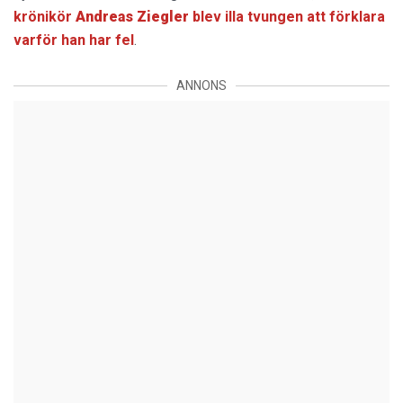
krönikör
Andreas Ziegler
blev illa tvungen att förklara
varför han har fel
.
ANNONS