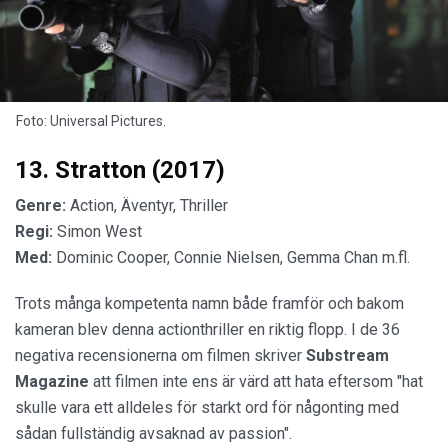
Foto: Universal Pictures.
13. Stratton (2017)
Genre:
Action, Äventyr, Thriller
Regi:
Simon West
Med:
Dominic Cooper, Connie Nielsen, Gemma Chan m.fl.
Trots många kompetenta namn både framför och bakom
kameran blev denna actionthriller en riktig flopp. I de 36
negativa recensionerna om filmen skriver
Substream
Magazine
att filmen inte ens är värd att hata eftersom "hat
skulle vara ett alldeles för starkt ord för någonting med
sådan fullständig avsaknad av passion".