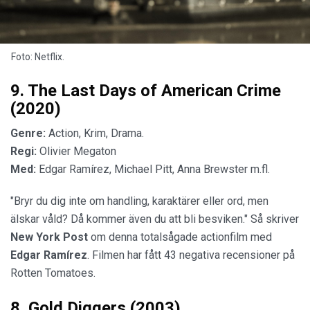
Foto: Netflix.
9. The Last Days of American Crime
(2020)
Genre:
Action, Krim, Drama.
Regi:
Olivier Megaton
Med:
Edgar Ramírez, Michael Pitt, Anna Brewster m.fl.
"Bryr du dig inte om handling, karaktärer eller ord, men
älskar våld? Då kommer även du att bli besviken." Så skriver
New York Post
om denna totalsågade actionfilm med
Edgar Ramírez
. Filmen har fått 43 negativa recensioner på
Rotten Tomatoes.
8. Gold Diggers (2003)