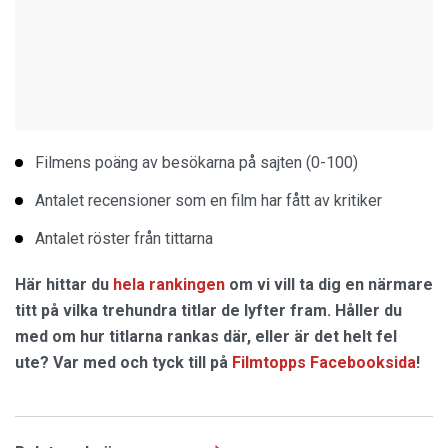
Filmens poäng av besökarna på sajten (0-100)
Antalet recensioner som en film har fått av kritiker
Antalet röster från tittarna
Här hittar du
hela rankingen
om vi vill ta dig en närmare
titt på vilka trehundra titlar de lyfter fram. Håller du
med om hur titlarna rankas där, eller är det helt fel
ute? Var med och tyck till på
Filmtopps Facebooksida
!