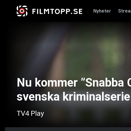
Nyheter
Stre
Nu kommer ”Snabba C
svenska kriminalserie 
TV4 Play