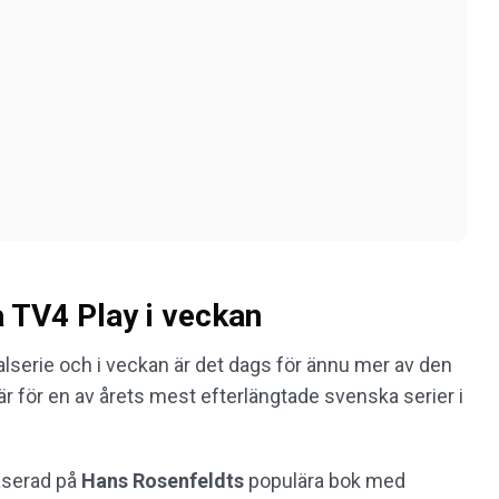
 TV4 Play i veckan
lserie och i veckan är det dags för ännu mer av den
är för en av årets mest efterlängtade svenska serier i
baserad på
Hans Rosenfeldts
populära bok med