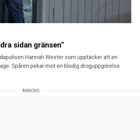
dra sidan gränsen”
ndapolisen Hannah Wester som upptäcker att en
 mage. Spåren pekar mot en blodig droguppgörelse
ANNONS