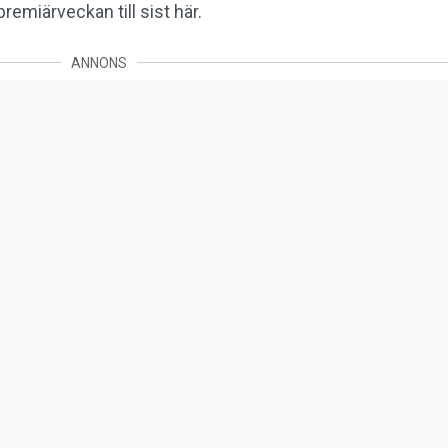
emiärveckan till sist här.
ANNONS