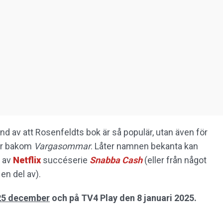
nd av att Rosenfeldts bok är så populär, utan även för
er bakom
Vargasommar
. Låter namnen bekanta kan
a av
Netflix
succéserie
Snabba Cash
(eller från något
en del av).
25 december
och på TV4 Play den 8 januari 2025.