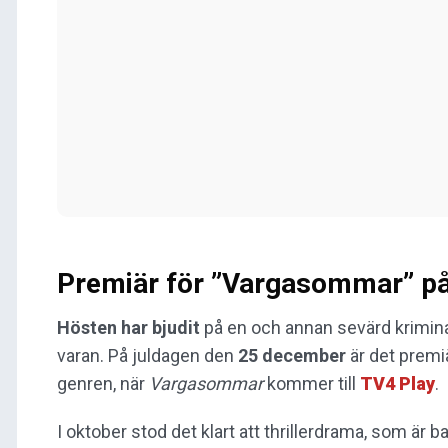
Premiär för ”Vargasommar” på
Hösten har bjudit
på en och annan sevärd krimina
varan. På juldagen den
25 december
är det premi
genren, när
Vargasommar
kommer till
TV4 Play
.
I oktober stod det klart att thrillerdrama, som är 