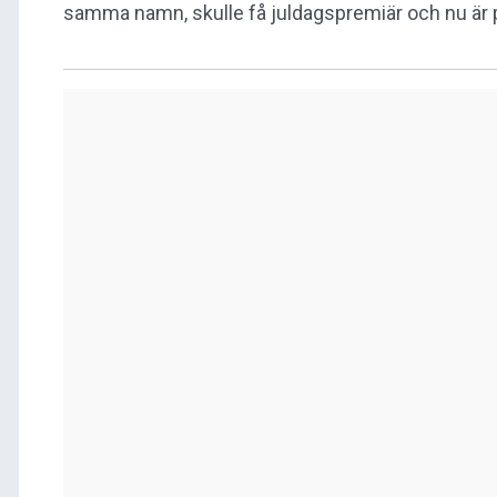
samma namn, skulle få juldagspremiär och nu är pr