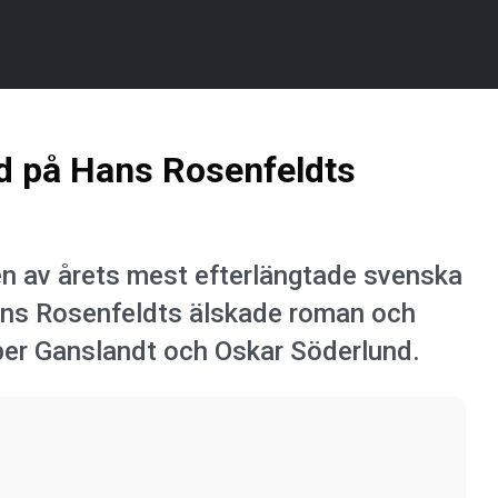
ad på Hans Rosenfeldts
 en av årets mest efterlängtade svenska
Hans Rosenfeldts älskade roman och
er Ganslandt och Oskar Söderlund.