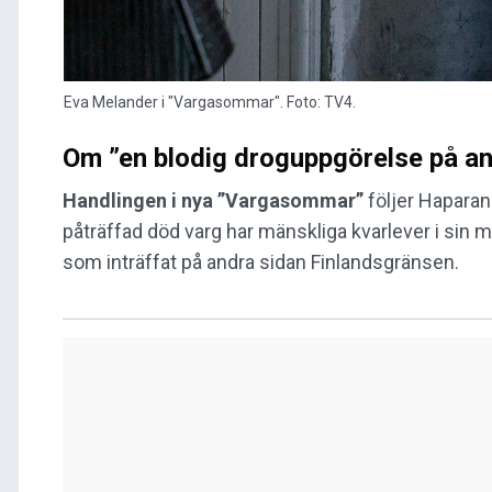
Eva Melander i "Vargasommar". Foto: TV4.
Om ”en blodig droguppgörelse på an
Handlingen i nya ”Vargasommar”
följer Hapara
påträffad död varg har mänskliga kvarlever i sin
som inträffat på andra sidan Finlandsgränsen.