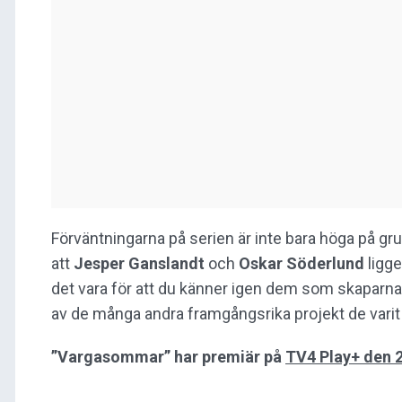
Förväntningarna på serien är inte bara höga på gru
att
Jesper Ganslandt
och
Oskar Söderlund
ligg
det vara för att du känner igen dem som skaparn
av de många andra framgångsrika projekt de varit 
”Vargasommar” har premiär på
TV4
Play
+ den 