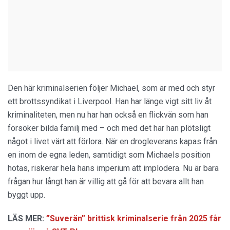
Den här kriminalserien följer Michael, som är med och styr
ett brottssyndikat i Liverpool. Han har länge vigt sitt liv åt
kriminaliteten, men nu har han också en flickvän som han
försöker bilda familj med – och med det har han plötsligt
något i livet värt att förlora. När en drogleverans kapas från
en inom de egna leden, samtidigt som Michaels position
hotas, riskerar hela hans imperium att implodera. Nu är bara
frågan hur långt han är villig att gå för att bevara allt han
byggt upp.
LÄS MER:
”Suverän” brittisk kriminalserie från 2025 får