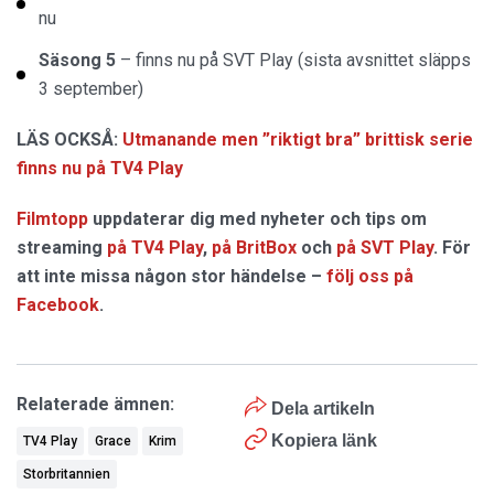
nu
Säsong 5
– finns nu på SVT Play (sista avsnittet släpps
3 september)
LÄS OCKSÅ:
Utmanande men ”riktigt bra” brittisk serie
finns nu på TV4 Play
Filmtopp
uppdaterar dig med nyheter och tips om
streaming
på TV4 Play
,
på BritBox
och
på SVT Play
. För
att inte missa någon stor händelse –
följ oss på
Facebook
.
Relaterade ämnen:
Dela artikeln
Kopiera länk
TV4 Play
Grace
Krim
Storbritannien