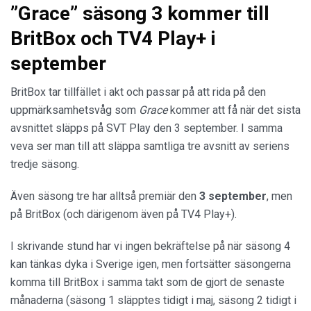
”Grace” säsong 3 kommer till
BritBox och TV4 Play+ i
september
BritBox tar tillfället i akt och passar på att rida på den
uppmärksamhetsvåg som
Grace
kommer att få när det sista
avsnittet släpps på SVT Play den 3 september. I samma
veva ser man till att släppa samtliga tre avsnitt av seriens
tredje säsong.
Även säsong tre har alltså premiär den
3 september
, men
på BritBox (och därigenom även på TV4 Play+).
I skrivande stund har vi ingen bekräftelse på när säsong 4
kan tänkas dyka i Sverige igen, men fortsätter säsongerna
komma till BritBox i samma takt som de gjort de senaste
månaderna (säsong 1 släpptes tidigt i maj, säsong 2 tidigt i