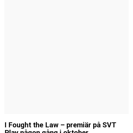
I Fought the Law – premiär på SVT
Play någon gång i oktober