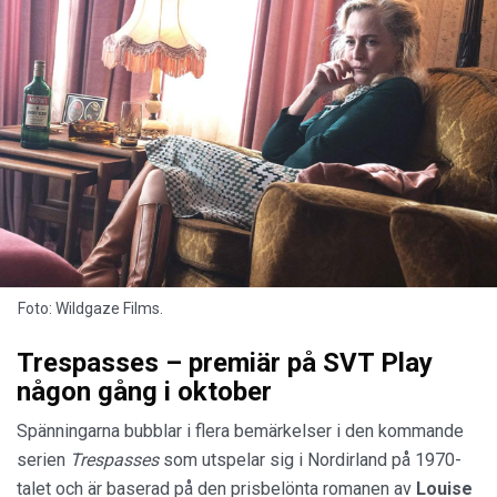
Foto: Wildgaze Films.
Trespasses – premiär på SVT Play
någon gång i oktober
Spänningarna bubblar i flera bemärkelser i den kommande
serien
Trespasses
som utspelar sig i Nordirland på 1970-
talet och är baserad på den prisbelönta romanen av
Louise