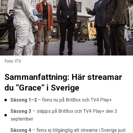
Foto: ITV.
Sammanfattning: Här streamar
du ”Grace” i Sverige
Säsong 1–2
– finns nu på BritBox och TV4 Play+
Säsong 3
– släpps på BritBox och TV4 Play+ den 3
september
Säsong 4
– finns ej tillgänglig att streama i Sverige just