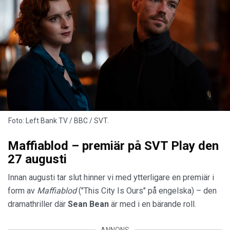
Foto: Left Bank TV / BBC / SVT.
Maffiablod – premiär på SVT Play den
27 augusti
Innan augusti tar slut hinner vi med ytterligare en premiär i
form av
Maffiablod
("This City Is Ours" på engelska) – den
dramathriller där
Sean Bean
är med i en bärande roll.
ANNONS