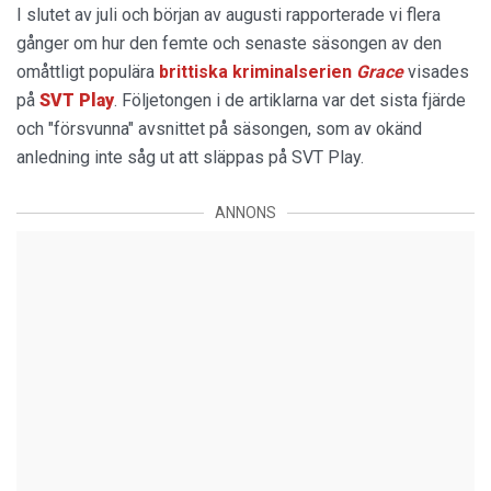
I slutet av juli och början av augusti rapporterade vi flera
gånger om hur den femte och senaste säsongen av den
omåttligt populära
brittiska kriminalserien
Grace
visades
på
SVT Play
. Följetongen i de artiklarna var det sista fjärde
och "försvunna" avsnittet på säsongen, som av okänd
anledning inte såg ut att släppas på SVT Play.
ANNONS