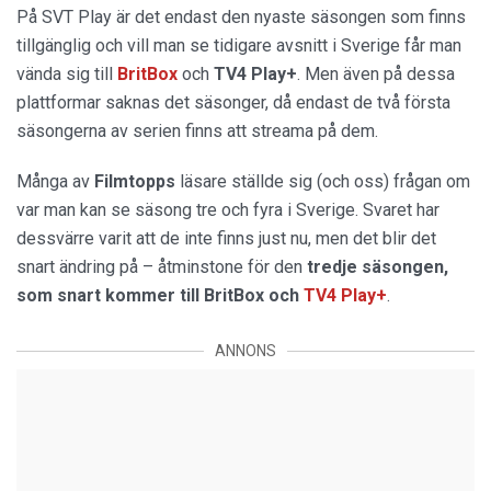
På SVT Play är det endast den nyaste säsongen som finns
tillgänglig och vill man se tidigare avsnitt i Sverige får man
vända sig till
BritBox
och
TV4 Play+
. Men även på dessa
plattformar saknas det säsonger, då endast de två första
säsongerna av serien finns att streama på dem.
Många av
Filmtopps
läsare ställde sig (och oss) frågan om
var man kan se säsong tre och fyra i Sverige. Svaret har
dessvärre varit att de inte finns just nu, men det blir det
snart ändring på – åtminstone för den
tredje säsongen,
som snart kommer till BritBox och
TV4 Play+
.
ANNONS