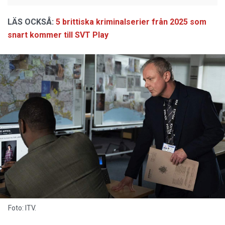
LÄS OCKSÅ:
5 brittiska kriminalserier från 2025 som
snart kommer till SVT Play
Foto: ITV.