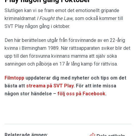
Slutligen kan vi se fram emot det emotionellt gripande
kriminaldramat
I Fought the Law
, som också kommer till
SVT Play någon gång i oktober.
Den här berättelsen utgår från försvinnande av en 22-årig
kvinna i Birmingham 1989. När rättsapparaten sviker blir det
upp till den försvunna kvinnans mamma att själv söka
sanningen och påbörja en 17 år lång kamp för rättvisa.
Filmtopp
uppdaterar dig med nyheter och tips om det
bästa att
streama på SVT Play
. För att inte missa
någon stor händelse –
följ oss på Facebook
.
Relaterade ämnen: