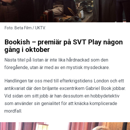
Foto: Beta Film / UKTV.
Bookish – premiär på SVT Play någon
gång i oktober
Nästa titel på listan är inte lika hårdnackad som den
föregående, utan är med av en mystisk mysdeckare.
Handlingen tar oss med till efterkrigstidens London och ett
antikvariat där den briljante excentrikern Gabriel Book jobbar.
Vid sidan om sitt jobb är han dessutom en hobbydetektiv
som använder sin genialitet för att knäcka komplicerade
mordfall.