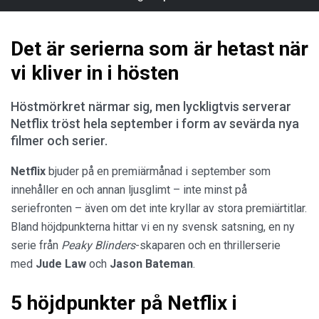
Det är serierna som är hetast när
vi kliver in i hösten
Höstmörkret närmar sig, men lyckligtvis serverar
Netflix tröst hela september i form av sevärda nya
filmer och serier.
Netflix
bjuder på en premiärmånad i september som
innehåller en och annan ljusglimt – inte minst på
seriefronten – även om det inte kryllar av stora premiärtitlar.
Bland höjdpunkterna hittar vi en ny svensk satsning, en ny
serie från
Peaky Blinders
-skaparen och en thrillerserie
med
Jude Law
och
Jason Bateman
.
5 höjdpunkter på Netflix i