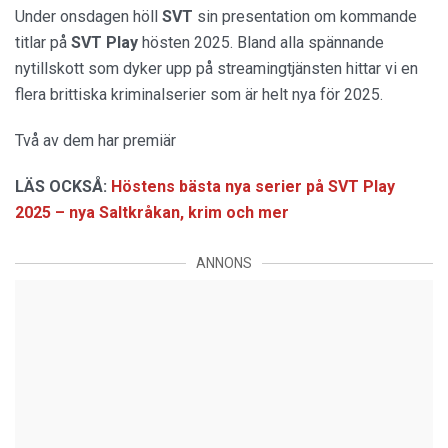
Under onsdagen höll
SVT
sin presentation om kommande
titlar på
SVT Play
hösten 2025. Bland alla spännande
nytillskott som dyker upp på streamingtjänsten hittar vi en
flera brittiska kriminalserier som är helt nya för 2025.
Två av dem har premiär
LÄS OCKSÅ:
Höstens bästa nya serier på SVT Play
2025 – nya Saltkråkan, krim och mer
ANNONS