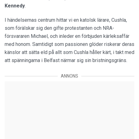
Kennedy
.
I händelsernas centrum hittar vi en katolsk lärare, Cushla,
som förälskar sig den gifte protestanten och NRA-
försvararen Michael, och inleder en förbjuden kärleksaffär
med honom. Samtidigt som passionen glöder riskerar deras
känslor att sätta eld på allt som Cushla håller kärt, i takt med
att spänningarna i Belfast närmar sig sin bristningsgräns.
ANNONS