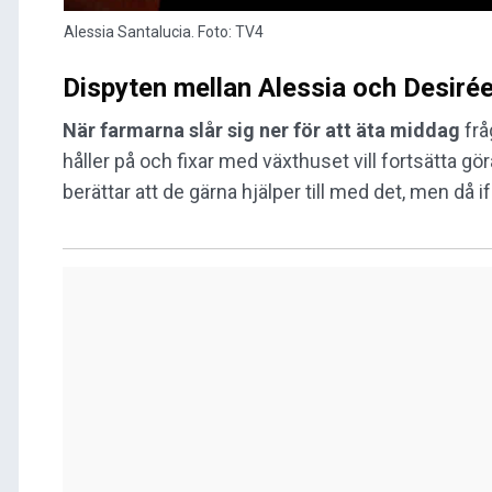
Alessia Santalucia. Foto: TV4
Dispyten mellan Alessia och Desirée:
När farmarna slår sig ner för att äta middag
frå
håller på och fixar med växthuset vill fortsätta gö
berättar att de gärna hjälper till med det, men då i