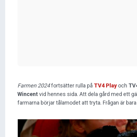
Farmen 2024
fortsätter rulla på
TV4 Play
och
TV
Wincent
vid hennes sida. Att dela gård med ett gän
farmarna börjar tålamodet att tryta. Frågan är bar