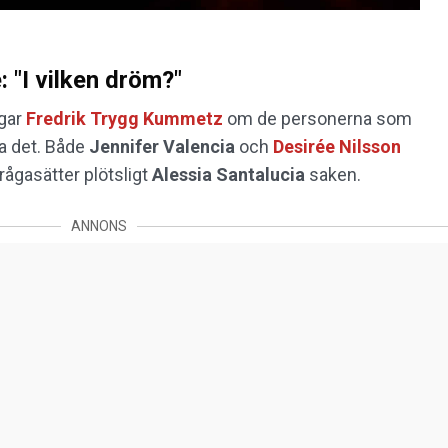
 "I vilken dröm?"
gar
Fredrik Trygg Kummetz
om de personerna som
ra det. Både
Jennifer Valencia
och
Desirée Nilsson
frågasätter plötsligt
Alessia Santalucia
saken.
ANNONS