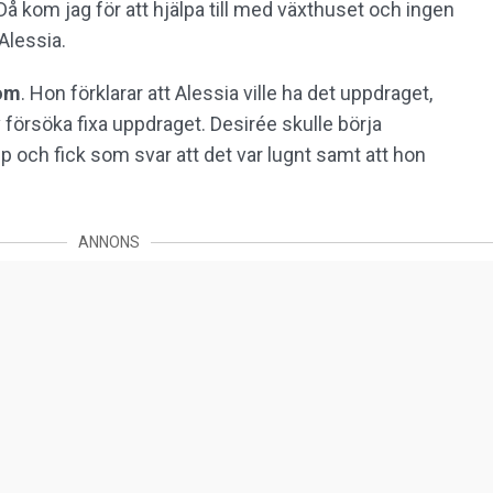
. Då kom jag för att hjälpa till med växthuset och ingen
Alessia.
tom
. Hon förklarar att Alessia ville ha det uppdraget,
v försöka fixa uppdraget. Desirée skulle börja
 och fick som svar att det var lugnt samt att hon
ANNONS