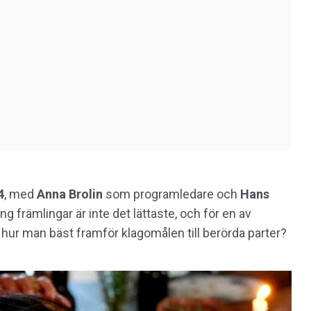
4
, med
Anna Brolin
som programledare och
Hans
g främlingar är inte det lättaste, och för en av
a hur man bäst framför klagomålen till berörda parter?