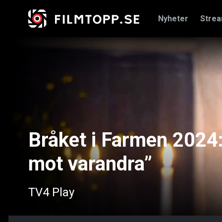
Nyheter
Stre
Bråket i Farmen 2024: 
mot varandra”
TV4 Play