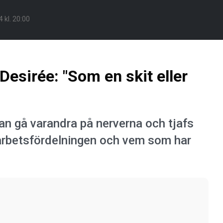
 kl. 20:00
Desirée: "Som en skit eller
an gå varandra på nerverna och tjafs
 arbetsfördelningen och vem som har