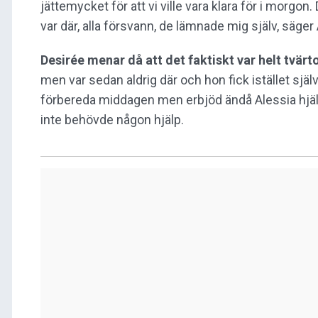
jättemycket för att vi ville vara klara för i morgon
var där, alla försvann, de lämnade mig själv, säger 
Desirée menar då att det faktiskt var helt tvär
men var sedan aldrig där och hon fick istället själ
förbereda middagen men erbjöd ändå Alessia hjälp
inte behövde någon hjälp.