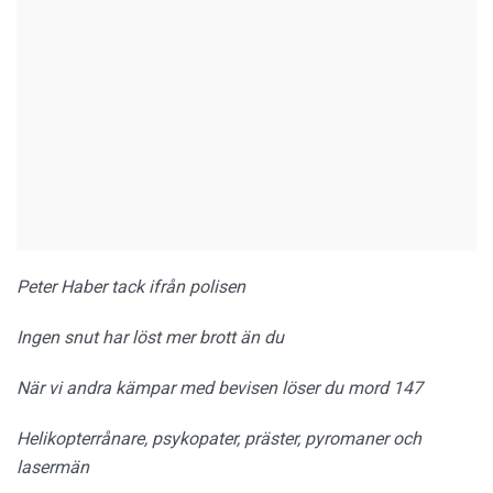
Peter Haber tack ifrån polisen
Ingen snut har löst mer brott än du
När vi andra kämpar med bevisen löser du mord 147
Helikopterrånare, psykopater, präster, pyromaner och
lasermän