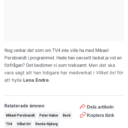
Nog verkar det som om TV4 inte ville ha med Mikael
Persbrandt i programmet. Hade han oavsett tackat ja vid en
Men det ska
förfrågan? Det bedömer vi som tveksamt.
vara sagt att han tidigare har medverkat i
Vilket liv!
för
att hylla
Lena
Endre
.
Relaterade ämnen:
Dela artikeln
Kopiera länk
Mikael Persbrandt
Peter Haber
Beck
TV4
Vilket liv!
Renée Nyberg