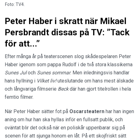
Foto: TV4.
Peter Haber i skratt när Mikael
Persbrandt dissas på TV: ”Tack
för att...”
Efter många år på teaterscenen slog skådespelaren Peter
Haber igenom som pappa Rudolf i de två stora klassikerna
Sunes Jul
och
Sunes sommar
. Men inledningsvis handlar
hans hyllning i
Vilket liv!
uteslutande om hans mest älskade
och långvariga filmserie
Beck
där han gjort titelrollen i hela
femtio filmer.
När Peter Haber sätter fot på
Oscarsteatern
har han ingen
aning om hur han ska hyllas inför en fullsatt publik, och
oväntat blir det också när en poliskår uppenbarar sig på
scenen för att sjunga honom en låt. På ett skojfriskt sätt