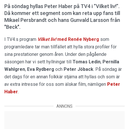
På söndag hyllas Peter Haber på TV4 i ”Vilket liv!”.
Då kommer ett segment som kan reta upp fans till
Mikael Persbrandt och hans Gunvald Larsson från
"Beck".
I TV4:s program
Vilket liv!
med
Renée Nyberg
som
programledare tar man tillfället att hylla stora profiler för
sina prestationer genom åren. Under den pågående
säsongen har vi sett hyllningar till
Tomas Ledin
,
Pernilla
Wahlgren
,
Eva Rydberg
och
Peter Jöback
. På söndag är
det dags för en annan folkkär stjärna att hyllas och som är
av extra intresse för oss som älskar film, nämligen
Peter
Haber
.
ANNONS