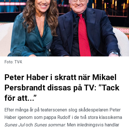
Foto: TV4.
Peter Haber i skratt när Mikael
Persbrandt dissas på TV: ”Tack
för att...”
Efter många år på teaterscenen slog skådespelaren Peter
Haber igenom som pappa Rudolf i de två stora klassikerna
Sunes Jul
och
Sunes sommar
. Men inledningsvis handlar