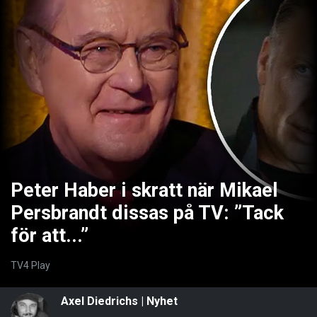
Peter Haber i skratt när Mikael
Persbrandt dissas på TV: ”Tack
för att...”
TV4 Play
Axel Diedrichs
|
Nyhet