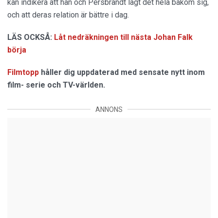
kan indikera att han och Persbrandt lagt det hela bakom sig,
och att deras relation är bättre i dag.
LÄS OCKSÅ:
Låt nedräkningen till nästa Johan Falk
börja
Filmtopp
håller dig uppdaterad med sensate nytt inom
film- serie och TV-världen.
ANNONS