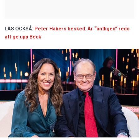
LÄS OCKSÅ:
Peter Habers besked: Är “äntligen“ redo
att ge upp Beck