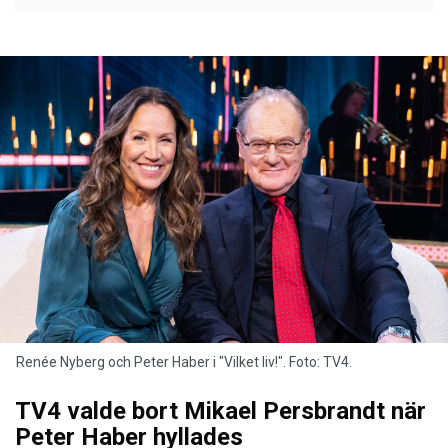
Renée Nyberg och Peter Haber i "Vilket liv!". Foto: TV4.
TV4 valde bort Mikael Persbrandt när
Peter Haber hyllades