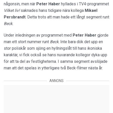
någonsin, men när
Peter
Haber
hyllades i TV4-programmet
Vilket liv!
saknades hans tidigare nära kollega
Mikael
Persbrandt
. Detta trots att man hade ett långt segment runt
Beck
.
Under inledningen av programmet med
Peter
Haber
gjorde
man ett stort nummer runt
Beck
. Inte bara dök det upp en
stor poliskår som sjöng en hyllningslåt till hans ikoniska
karaktär, vi fick också se hans nuvarande kollegor dyka upp
för att ta del av festligheterna. I samma segment avslöjade
man att det spelas in ytterligare två Beck-filmer nästa år.
ANNONS