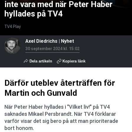
inte vara med när Peter Haber
hyllades på TV4
TV4 Play
Axel Diedrichs
|
Nyhet
30 september 2024 kl. 15:02
Dela artikeln
Kopiera länk
Därför uteblev återträffen för
Martin och Gunvald
När Peter Haber hyllades i "Vilket liv!" på TV4
saknades Mikael Persbrandt. När TV4 förklarar
varför visar det sig bero på att man prioriterade
bort honom.