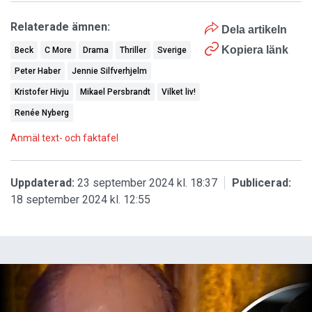
Relaterade ämnen:
Dela artikeln
Kopiera länk
Beck
C More
Drama
Thriller
Sverige
Peter Haber
Jennie Silfverhjelm
Kristofer Hivju
Mikael Persbrandt
Vilket liv!
Renée Nyberg
Anmäl text- och faktafel
Uppdaterad:
23 september 2024 kl. 18:37
Publicerad:
18 september 2024 kl. 12:55