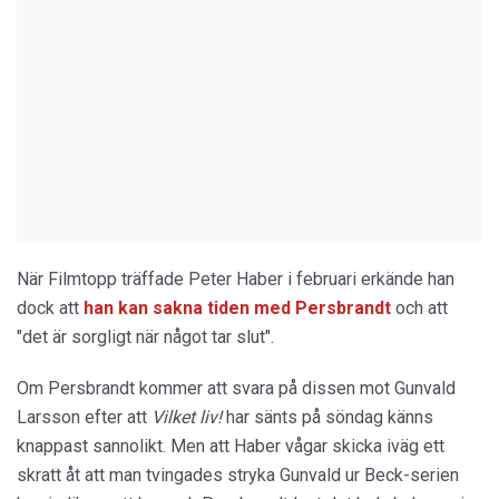
När Filmtopp träffade Peter Haber i februari erkände han
dock att
han kan sakna tiden med Persbrandt
och att
"det är sorgligt när något tar slut".
Om Persbrandt kommer att svara på dissen mot Gunvald
Larsson efter att
Vilket liv!
har sänts på söndag känns
knappast sannolikt. Men att Haber vågar skicka iväg ett
skratt åt att man tvingades stryka Gunvald ur Beck-serien