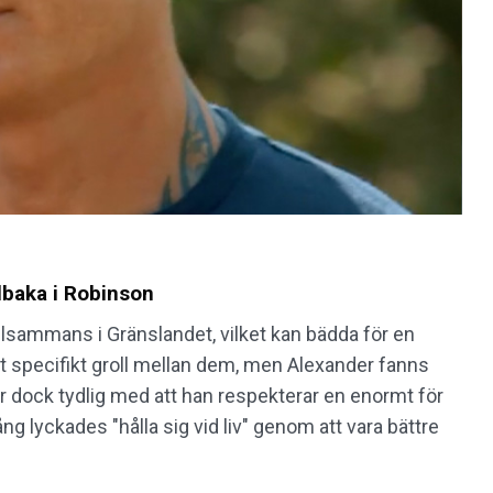
lbaka i Robinson
llsammans i Gränslandet, vilket kan bädda för en
 specifikt groll mellan dem, men Alexander fanns
r dock tydlig med att han respekterar en enormt för
ng lyckades "hålla sig vid liv" genom att vara bättre