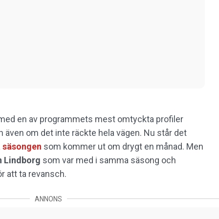
g med en av programmets mest omtyckta profiler
en även om det inte räckte hela vägen. Nu står det
a säsongen
som kommer ut om drygt en månad. Men
n Lindborg
som var med i samma säsong och
ör att ta revansch.
ANNONS