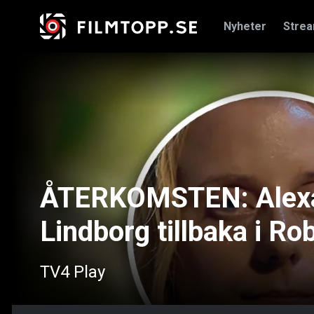
Nyheter
Stre
ÅTERKOMSTEN: Alexan
Lindborg tillbaka i Ro
TV4 Play