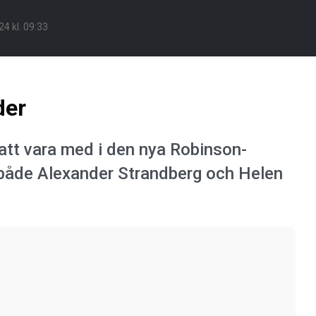
24 kl. 09:33
der
att vara med i den nya Robinson-
både Alexander Strandberg och Helen