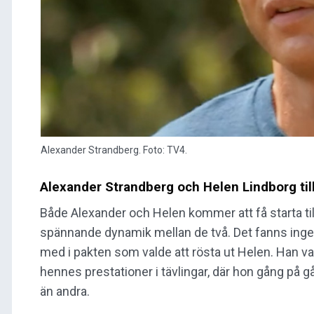
Alexander Strandberg. Foto: TV4.
Alexander Strandberg och Helen Lindborg til
Både Alexander och Helen kommer att få starta ti
spännande dynamik mellan de två. Det fanns inget
med i pakten som valde att rösta ut Helen. Han va
hennes prestationer i tävlingar, där hon gång på gå
än andra.