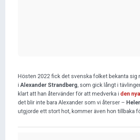
Hösten 2022 fick det svenska folket bekanta si
i
Alexander Strandberg
, som gick långt i tävling
klart att han återvänder för att medverka i
den ny
det blir inte bara Alexander som vi återser –
Hele
utgjorde ett stort hot, kommer även hon tillbaka f