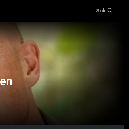
Sök
len