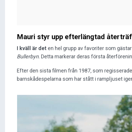
Mauri styr upp efterlängtad återträf
I kväll är det
en hel grupp av favoriter som gästa
Bullerbyn
. Detta markerar deras första återförenin
Efter den sista filmen från 1987, som regisserad
barnskådespelarna som har stått i rampljuset igen.