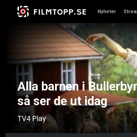
Nyheter
Stre
Alla barnen i Bullerby
så ser de ut idag
TV4 Play