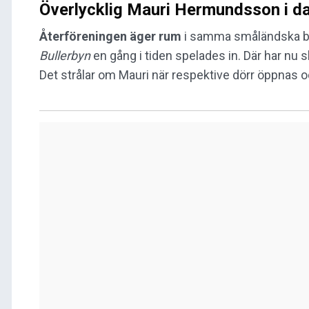
Överlycklig Mauri Hermundsson i da
Återföreningen äger rum
i samma småländska b
Bullerbyn
en gång i tiden spelades in. Där har nu 
Det strålar om Mauri när respektive dörr öppnas 