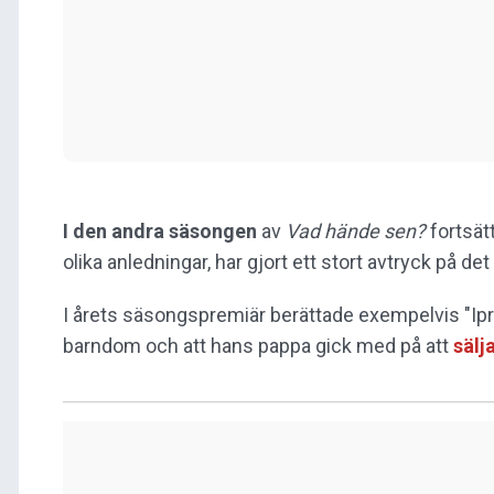
I den andra säsongen
av
Vad hände sen?
fortsät
olika anledningar, har gjort ett stort avtryck på d
I årets säsongspremiär berättade exempelvis "
barndom och att hans pappa gick med på att
sälj