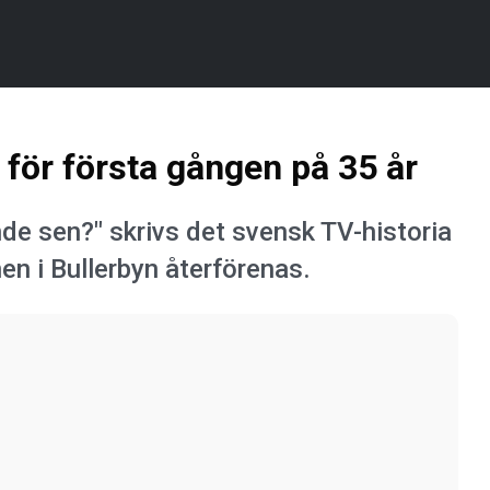
för första gången på 35 år
ände sen?" skrivs det svensk TV-historia
en i Bullerbyn återförenas.