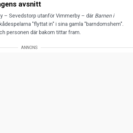
gens avsnitt
y – Sevedstorp utanför Vimmerby – där
Barnen i
skådespelarna "flyttat in" i sina gamla "barndomshem".
och personen där bakom tittar fram.
ANNONS