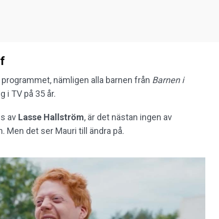
f
r programmet, nämligen alla barnen från
Barnen i
g i TV på 35 år.
es av
Lasse Hallström
, är det nästan ingen av
 Men det ser Mauri till ändra på.