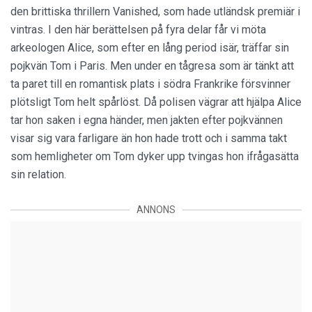
den brittiska thrillern Vanished, som hade utländsk premiär i
vintras. I den här berättelsen på fyra delar får vi möta
arkeologen Alice, som efter en lång period isär, träffar sin
pojkvän Tom i Paris. Men under en tågresa som är tänkt att
ta paret till en romantisk plats i södra Frankrike försvinner
plötsligt Tom helt spårlöst. Då polisen vägrar att hjälpa Alice
tar hon saken i egna händer, men jakten efter pojkvännen
visar sig vara farligare än hon hade trott och i samma takt
som hemligheter om Tom dyker upp tvingas hon ifrågasätta
sin relation.
ANNONS