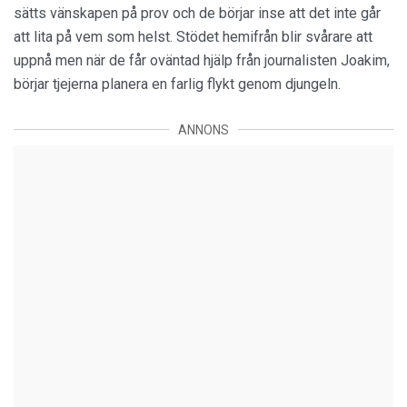
sätts vänskapen på prov och de börjar inse att det inte går
att lita på vem som helst. Stödet hemifrån blir svårare att
uppnå men när de får oväntad hjälp från journalisten Joakim,
börjar tjejerna planera en farlig flykt genom djungeln.
ANNONS