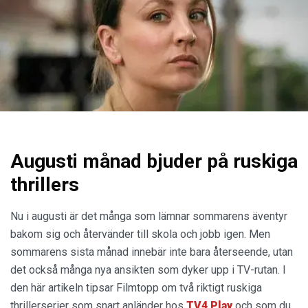
Augusti månad bjuder på ruskiga
thrillers
Nu i augusti är det många som lämnar sommarens äventyr
bakom sig och återvänder till skola och jobb igen. Men
sommarens sista månad innebär inte bara återseende, utan
det också många nya ansikten som dyker upp i TV-rutan. I
den här artikeln tipsar Filmtopp om två riktigt ruskiga
thrillerserier som snart anländer hos
TV4 Play
och som du