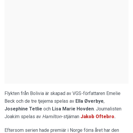
Flykten från Bolivia är skapad av VGS-författaren Emelie
Beck och de tre tjejerna spelas av
Ella Øverbye
,
Josephine Tetlie
och
Lisa Marie Hovden
. Journalisten
Joakim spelas av
Hamilton
-stjärnan
Jakob Oftebro
.
Eftersom serien hade premiär i Norge förra året har den