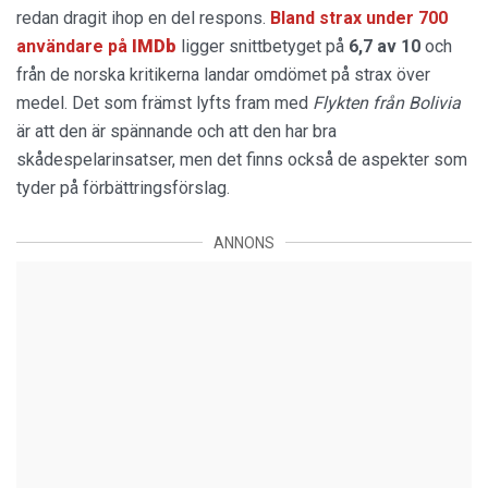
redan dragit ihop en del respons.
Bland strax under 700
användare på
IMDb
ligger snittbetyget på
6,7 av 10
och
från de norska kritikerna landar omdömet på strax över
medel. Det som främst lyfts fram med
Flykten från Bolivia
är att den är spännande och att den har bra
skådespelarinsatser, men det finns också de aspekter som
tyder på förbättringsförslag.
ANNONS