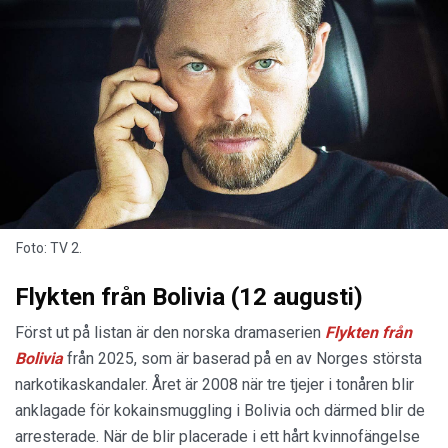
Foto: TV 2.
Flykten från Bolivia (12 augusti)
Först ut på listan är den norska dramaserien
Flykten från
Bolivia
från 2025, som är baserad på en av Norges största
narkotikaskandaler. Året är 2008 när tre tjejer i tonåren blir
anklagade för kokainsmuggling i Bolivia och därmed blir de
arresterade. När de blir placerade i ett hårt kvinnofängelse