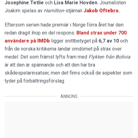
Josephine Tetlie
och
Lisa Marie Hovden
. Journalisten
Joakim spelas av
Hamilton
-stjärnan
Jakob Oftebro
.
Eftersom serien hade premiär i Norge förra året har den
redan dragit ihop en del respons.
Bland strax under 700
användare på
IMDb
ligger snittbetyget på
6,7 av 10
och
från de norska kritikerna landar omdömet på strax över
medel. Det som främst lyfts fram med
Flykten från Bolivia
är att den är spännande och att den har bra
skådespelarinsatser, men det finns också de aspekter som
tyder på förbättringsförslag.
ANNONS