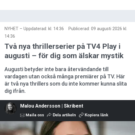
NYHET
–
Uppdaterad: kl. 14:36
Publicerad:
09 augusti 2026 kl.
14:36
Två nya thrillerserier på TV4 Play i
augusti – för dig som älskar mystik
Augusti betyder inte bara återvändande till
vardagen utan också många premiärer på TV. Här
är två nya thrillers som du inte kommer kunna slita
dig ifrån.
Malou Andersson | Skribent
Maila oss
Dela artikeln
Kopiera länk