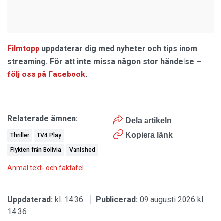
Filmtopp
uppdaterar dig med nyheter och tips inom
streaming. För att inte missa någon stor händelse –
följ oss på Facebook
.
Relaterade ämnen:
Dela artikeln
Kopiera länk
Thriller
TV4 Play
Flykten från Bolivia
Vanished
Anmäl text- och faktafel
Uppdaterad:
kl. 14:36
Publicerad:
09 augusti 2026 kl.
14:36