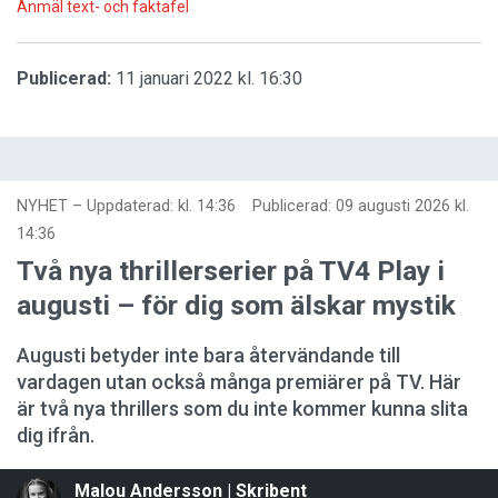
Anmäl text- och faktafel
Publicerad:
11 januari 2022 kl. 16:30
NYHET
–
Uppdaterad: kl. 14:36
Publicerad:
09 augusti 2026 kl.
14:36
Två nya thrillerserier på TV4 Play i
augusti – för dig som älskar mystik
Augusti betyder inte bara återvändande till
vardagen utan också många premiärer på TV. Här
är två nya thrillers som du inte kommer kunna slita
dig ifrån.
Malou Andersson | Skribent