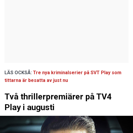
LÄS OCKSÅ:
Tre nya kriminalserier på SVT Play som
tittarna är besatta av just nu
Två thrillerpremiärer på TV4
Play i augusti