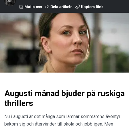
Maila oss
Dela artikeln
Kopiera länk
Augusti månad bjuder på ruskiga
thrillers
Nu i augusti är det många som lämnar sommarens äventyr
bakom sig och återvänder till skola och jobb igen. Men