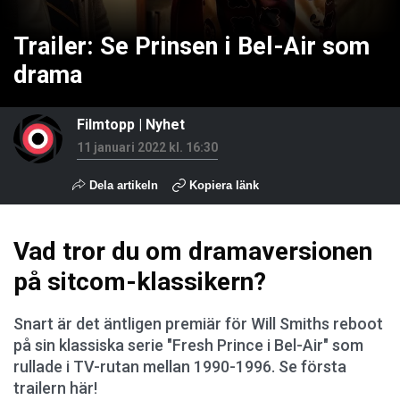
Trailer: Se Prinsen i Bel-Air som
drama
Filmtopp
|
Nyhet
11 januari 2022 kl. 16:30
Dela artikeln
Kopiera länk
Vad tror du om dramaversionen
på sitcom-klassikern?
Snart är det äntligen premiär för Will Smiths reboot
på sin klassiska serie "Fresh Prince i Bel-Air" som
rullade i TV-rutan mellan 1990-1996. Se första
trailern här!