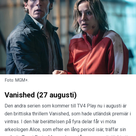
Foto: MGM+.
Vanished (27 augusti)
Den andra serien som kommer till TV4 Play nu i augusti är
den brittiska thrillern Vanished, som hade utländsk premiär i
vintras. I den här berättelsen på fyra delar får vi möta
arkeologen Alice, som efter en lång period isär, träffar sin