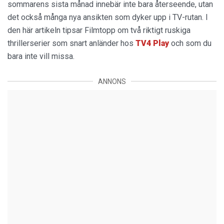
sommarens sista månad innebär inte bara återseende, utan
det också många nya ansikten som dyker upp i TV-rutan. I
den här artikeln tipsar Filmtopp om två riktigt ruskiga
thrillerserier som snart anländer hos
TV4 Play
och som du
bara inte vill missa.
ANNONS