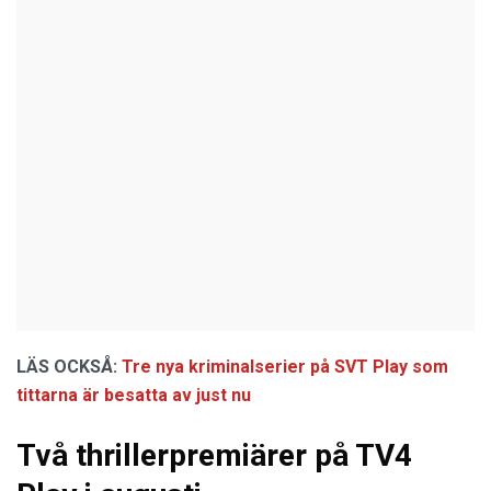
LÄS OCKSÅ:
Tre nya kriminalserier på SVT Play som
tittarna är besatta av just nu
Två thrillerpremiärer på TV4