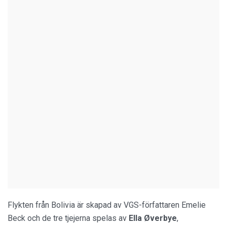
Flykten från Bolivia är skapad av VGS-författaren Emelie
Beck och de tre tjejerna spelas av
Ella Øverbye
,