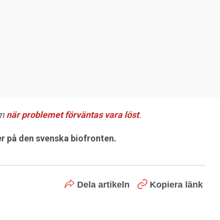
om
när problemet förväntas vara löst
.
r på den svenska biofronten.
Dela artikeln
Kopiera länk