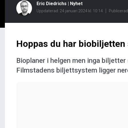
Eric Diedrichs
|
Nyhet
Uppdaterad: 24 januari 2024 kl. 10:14
Publicerad
Hoppas du har biobiljetten
Bioplaner i helgen men inga biljette
Filmstadens biljettsystem ligger nere