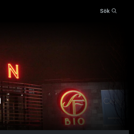
Sök
a