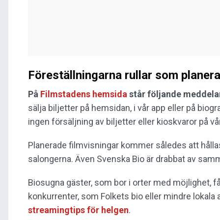
Föreställningarna rullar som planera
På
Filmstadens hemsida
står följande meddela
sälja biljetter på hemsidan, i vår app eller på bio
ingen försäljning av biljetter eller kioskvaror på vå
Planerade filmvisningar kommer således att hållas s
salongerna. Även Svenska Bio är drabbat av sam
Biosugna gäster, som bor i orter med möjlighet, f
konkurrenter, som Folkets bio eller mindre lokala a
streamingtips för helgen
.