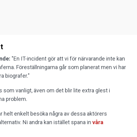
t
nde:
"En IT-incident gör att vi för närvarande inte kan
graferna. Föreställningarna går som planerat men vi har
ra biografer."
om vanligt, även om det blir lite extra glest i
ma problem.
år helt enkelt besöka några av dessa aktörers
lternativ. Ni andra kan istället spana in
våra