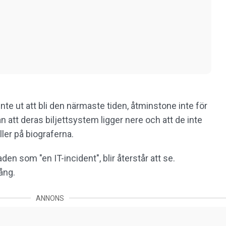
te ut att bli den närmaste tiden, åtminstone inte för
n att deras biljettsystem ligger nere och att de inte
ller på biograferna.
en som "en IT-incident", blir återstår att se.
ång.
ANNONS