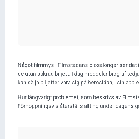
Något filmmys i Filmstadens biosalonger ser det in
de utan säkrad biljett. I dag meddelar biografkedja
kan sälja biljetter vara sig på hemsidan, i sin app e
Hur långvarigt problemet, som beskrivs av Filmstad
Förhoppningsvis återställs allting under dagens g