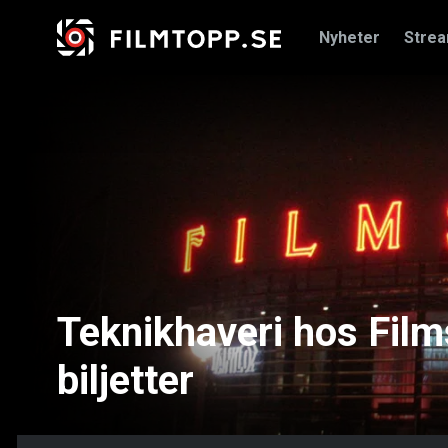
Nyheter
Stre
Teknikhaveri hos Film
biljetter