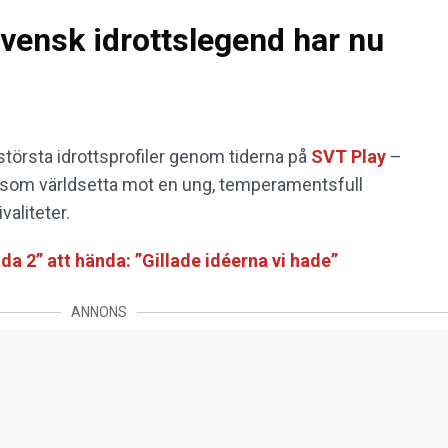
vensk idrottslegend har nu
törsta idrottsprofiler genom tiderna på
SVT Play
–
 som världsetta mot en ung, temperamentsfull
valiteter.
da 2” att hända: ”Gillade idéerna vi hade”
ANNONS