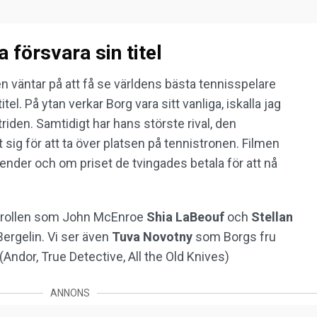
 försvara sin titel
en väntar på att få se världens bästa tennisspelare
. På ytan verkar Borg vara sitt vanliga, iskalla jag
den. Samtidigt har hans störste rival, den
ig för att ta över platsen på tennistronen. Filmen
ender och om priset de tvingades betala för att nå
 i rollen som John McEnroe
Shia LaBeouf
och
Stellan
ergelin. Vi ser även
Tuva Novotny
som Borgs fru
(Andor, True Detective, All the Old Knives)
ANNONS