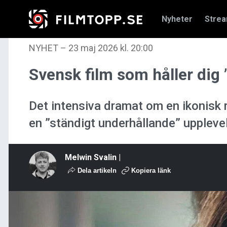
Nyheter
Stre
NYHET
–
23 maj 2026 kl. 20:00
Svensk film som håller dig 
Det intensiva dramat om en ikonisk r
en ”ständigt underhållande” uppleve
Melwin Svalin |
Dela artikeln
Kopiera länk