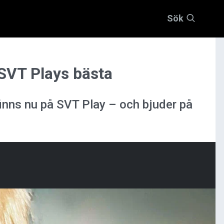
Sök
 SVT Plays bästa
finns nu på SVT Play – och bjuder på