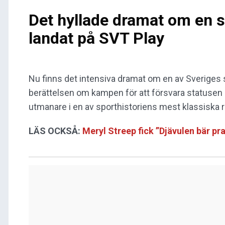
Det hyllade dramat om en s
landat på SVT Play
Nu finns det intensiva dramat om en av Sveriges s
berättelsen om kampen för att försvara statusen
utmanare i en av sporthistoriens mest klassiska ri
LÄS OCKSÅ:
Meryl Streep fick ”Djävulen bär pra