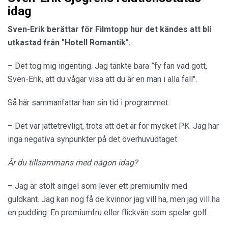
idag
Sven-Erik berättar för Filmtopp hur det kändes att bli
utkastad från "Hotell Romantik".
– Det tog mig ingenting. Jag tänkte bara ”fy fan vad gott,
Sven-Erik, att du vågar visa att du är en man i alla fall".
Så här sammanfattar han sin tid i programmet:
– Det var jättetrevligt, trots att det är för mycket PK. Jag har
inga negativa synpunkter på det överhuvudtaget.
Är du tillsammans med någon idag?
– Jag är stolt singel som lever ett premiumliv med
guldkant. Jag kan nog få de kvinnor jag vill ha, men jag vill ha
en pudding. En premiumfru eller flickvän som spelar golf.