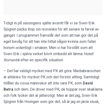
Tidigt in på säsongens sjätte avsnitt får vi se Sven-Erik
Sjögren packa ihop sin resväska för att senare ta farväl av
gänget. I programmet framstår det som att han gör det på
eget bevåg för att han inte hittat någon kvinna som faller
honom ordentligt i smaken. Men vi har förstått som att
Sven-Erik i själva verket blivit ombedd att lämna
Hotell
Romantik
efter en specifik situation.
– Det har väldigt mycket med PK att göra. Mediabranschen
är alldeles för mycket PK och det förstör allting. Samtidigt
tillåter du vissa människor att inte vara PK, som
David
Batra
och dem. De driver med PK, de hoppar över skaklarna
och folk tycker det är jätteroligt. Men är det jag, Sven-Erik
Sjögren från Hisingen som gör det, så är jag en jävla slusk,