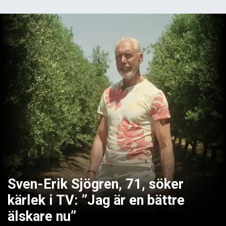
Sven-Erik Sjögren, 71, söker
kärlek i TV: ”Jag är en bättre
älskare nu”