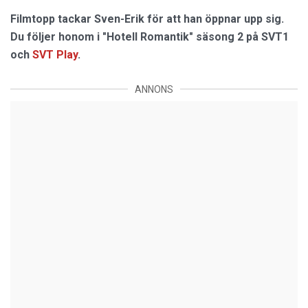
Filmtopp tackar Sven-Erik för att han öppnar upp sig.
Du följer honom i "Hotell Romantik" säsong 2 på SVT1
och
SVT Play
.
ANNONS