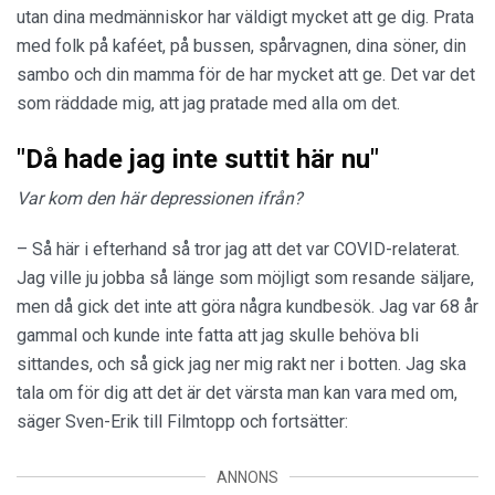
utan dina medmänniskor har väldigt mycket att ge dig. Prata
med folk på kaféet, på bussen, spårvagnen, dina söner, din
sambo och din mamma för de har mycket att ge. Det var det
som räddade mig, att jag pratade med alla om det.
"Då hade jag inte suttit här nu"
Var kom den här depressionen ifrån?
– Så här i efterhand så tror jag att det var COVID-relaterat.
Jag ville ju jobba så länge som möjligt som resande säljare,
men då gick det inte att göra några kundbesök. Jag var 68 år
gammal och kunde inte fatta att jag skulle behöva bli
sittandes, och så gick jag ner mig rakt ner i botten. Jag ska
tala om för dig att det är det värsta man kan vara med om,
säger Sven-Erik till Filmtopp och fortsätter:
ANNONS