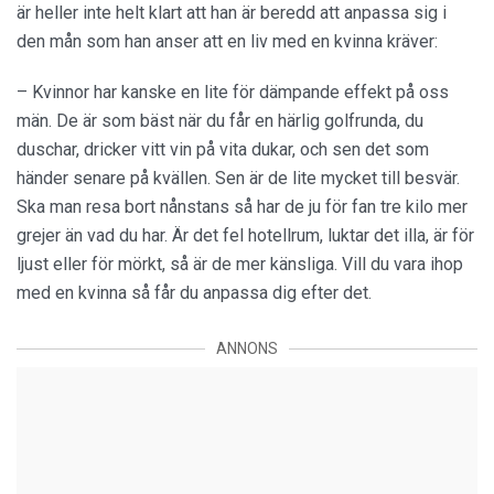
är heller inte helt klart att han är beredd att anpassa sig i
den mån som han anser att en liv med en kvinna kräver:
– Kvinnor har kanske en lite för dämpande effekt på oss
män. De är som bäst när du får en härlig golfrunda, du
duschar, dricker vitt vin på vita dukar, och sen det som
händer senare på kvällen. Sen är de lite mycket till besvär.
Ska man resa bort nånstans så har de ju för fan tre kilo mer
grejer än vad du har. Är det fel hotellrum, luktar det illa, är för
ljust eller för mörkt, så är de mer känsliga. Vill du vara ihop
med en kvinna så får du anpassa dig efter det.
ANNONS