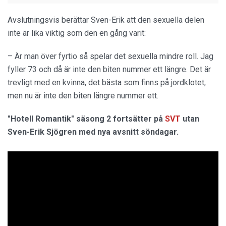
Avslutningsvis berättar Sven-Erik att den sexuella delen
inte är lika viktig som den en gång varit:
– Är man över fyrtio så spelar det sexuella mindre roll. Jag
fyller 73 och då är inte den biten nummer ett längre. Det är
trevligt med en kvinna, det bästa som finns på jordklotet,
men nu är inte den biten längre nummer ett.
"Hotell Romantik" säsong 2 fortsätter på
SVT
utan
Sven-Erik Sjögren med nya avsnitt söndagar.