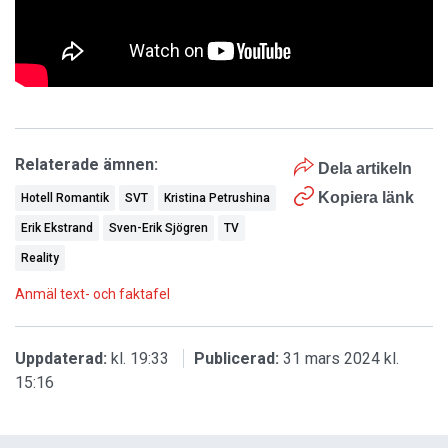
Relaterade ämnen:
Dela artikeln
Kopiera länk
Hotell Romantik
SVT
Kristina Petrushina
Erik Ekstrand
Sven-Erik Sjögren
TV
Reality
Anmäl text- och faktafel
Uppdaterad:
kl. 19:33
Publicerad:
31 mars 2024 kl.
15:16