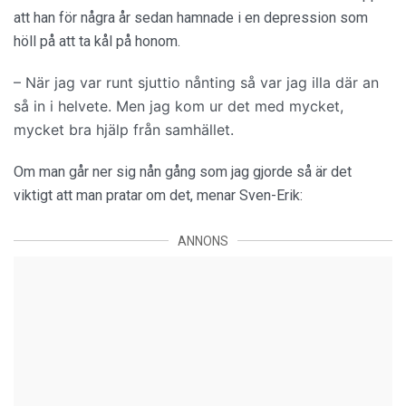
att han för några år sedan hamnade i en depression som
höll på att ta kål på honom.
– När jag var runt sjuttio nånting så var jag illa där an
så in i helvete. Men jag kom ur det med mycket,
mycket bra hjälp från samhället.
Om man går ner sig nån gång som jag gjorde så är det
viktigt att man pratar om det, menar Sven-Erik:
ANNONS