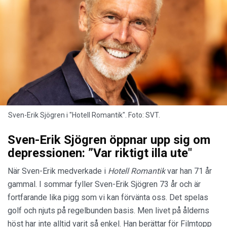
Sven-Erik Sjögren i "Hotell Romantik". Foto: SVT.
Sven-Erik Sjögren öppnar upp sig om
depressionen: ”Var riktigt illa ute"
När Sven-Erik medverkade i
Hotell Romantik
var han 71 år
gammal. I sommar fyller Sven-Erik Sjögren 73 år och är
fortfarande lika pigg som vi kan förvänta oss. Det spelas
golf och njuts på regelbunden basis. Men livet på ålderns
höst har inte alltid varit så enkel. Han berättar för Filmtopp