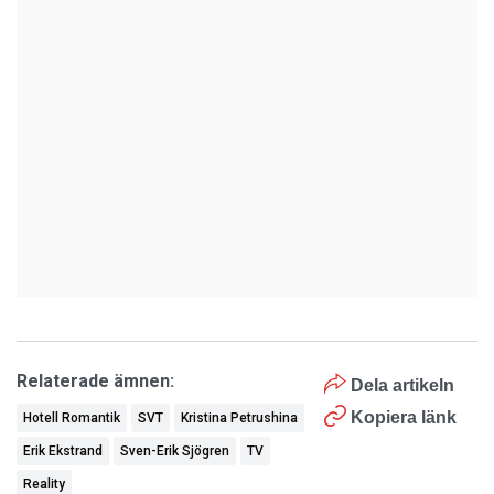
Relaterade ämnen:
Dela artikeln
Kopiera länk
Hotell Romantik
SVT
Kristina Petrushina
Erik Ekstrand
Sven-Erik Sjögren
TV
Reality