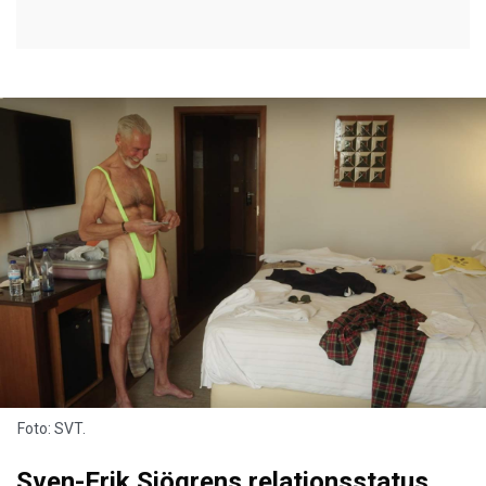
Foto: SVT.
Sven-Erik Sjögrens relationsstatus