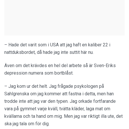
– Hade det varit som i USA att jag haft en kaliber 22 i
nattduksbordet, då hade jag inte suttit här nu.
Även om det krävdes en hel del arbete så är Sven-Eriks
depression numera som bortblåst.
– Jag kom ur det helt. Jag frågade psykologen på
Sahlgrenska om jag kommer att fastna i detta, men han
trodde inte att jag var den typen. Jag orkade fortfarande
vara på gymmet varje kväll, tvätta kläder, laga mat om
kvällarna och ta hand om mig. Men jag var riktigt illa ute, det
ska jag tala om för dig.