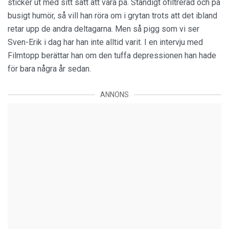
sticker ut med sitt sätt att vara på. Ständigt ofiltrerad och på
busigt humör, så vill han röra om i grytan trots att det ibland
retar upp de andra deltagarna. Men så pigg som vi ser
Sven-Erik i dag har han inte alltid varit. I en intervju med
Filmtopp berättar han om den tuffa depressionen han hade
för bara några år sedan.
ANNONS