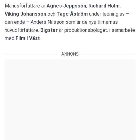
Manusförfattare är
Agnes Jeppsson
,
Richard Holm
,
Viking Johansson
och
Tage Åström
under ledning av –
den ende – Anders Nilsson som är de nya filmernas
huvudförfattare.
Bigster
är produktionsbolaget, i samarbete
med
Film i Väst
.
ANNONS