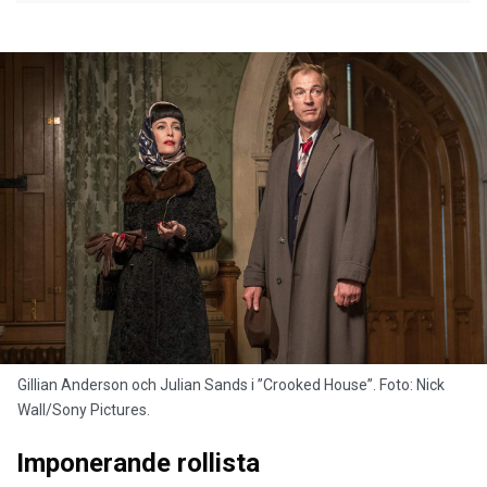
Gillian Anderson och Julian Sands i ”Crooked House”. Foto: Nick
Wall/Sony Pictures.
Imponerande rollista