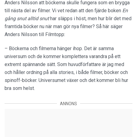
Anders Nilsson att böckerna skulle fungera som en brygga
till nästa del av filmer. Vi vet redan att den fjärde boken
En
gång snut alltid snut
har släpps i höst, men hur blir det med
framtida böcker nu när man gör nya filmer? Så här säger
Anders Nilsson till Filmtopp:
– Böckerna och filmerna hänger ihop. Det är samma
universum och de kommer komplettera varandra på ett
extremt spännande sätt. Som huvudförfattare är jag med
och håller ordning på alla stories, i både filmer, böcker och
spinoff-böcker. Universumet växer och det kommer bli hur
bra som helst.
ANNONS