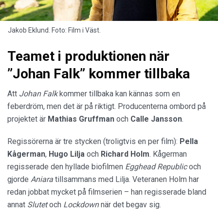
Jakob Eklund. Foto: Film i Väst.
Teamet i produktionen när
”Johan Falk” kommer tillbaka
Att
Johan Falk
kommer tillbaka kan kännas som en
feberdröm, men det är på riktigt. Producenterna ombord på
projektet är
Mathias Gruffman
och
Calle Jansson
.
Regissörerna är tre stycken (troligtvis en per film):
Pella
Kågerman
,
Hugo Lilja
och
Richard Holm
. Kågerman
regisserade den hyllade biofilmen
Egghead Republic
och
gjorde
Aniara
tillsammans med Lilja. Veteranen Holm har
redan jobbat mycket på filmserien – han regisserade bland
annat
Slutet
och
Lockdown
när det begav sig.