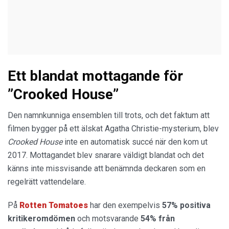
Ett blandat mottagande för
”Crooked House”
Den namnkunniga ensemblen till trots, och det faktum att
filmen bygger på ett älskat Agatha Christie-mysterium, blev
Crooked House
inte en automatisk succé när den kom ut
2017. Mottagandet blev snarare väldigt blandat och det
känns inte missvisande att benämnda deckaren som en
regelrätt vattendelare.
På
Rotten Tomatoes
har den exempelvis
57% positiva
kritikeromdömen
och motsvarande
54% från