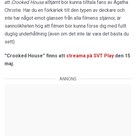
att
Crooked House
alltjämt bör kunna tilltala fans av Agatha
Christie. Har du en förkärlek till den typen av deckare och
inte har något emot glansen från alla filmens stjärnor, är
sannolikheten hög att filmen bör kunna förse dig med fullt
duglig underhållning (även om det inte lär vara det bästa du
sett).
”Crooked House” finns att
streama på SVT Play
den 15
maj.
ANNONS