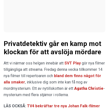
Privatdetektiv går en kamp mot
klockan för att avslöja mördare
Att vi närmar oss helgen innebär att
SVT Play
gör nya filmer
tillgängliga att streama. Fredag denna vecka tillkommer 14
nya filmer till repertoaren och
bland dem finns något för
alla smaker
, inklusive dig som inte kan få nog av
mordmysterium. Ett av nytillskotten är ett
Agatha Christie
-
mysterium med flera stjärnor i rollerna.
LÄS OCKSÅ:
TV4 bekräftar tre nya Johan Falk-filmer