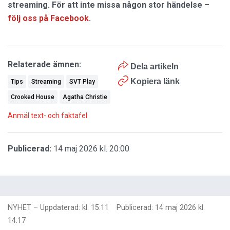
streaming. För att inte missa någon stor händelse –
följ oss på Facebook
.
Relaterade ämnen:
Dela artikeln
Kopiera länk
Tips
Streaming
SVT Play
Crooked House
Agatha Christie
Anmäl text- och faktafel
Publicerad:
14 maj 2026 kl. 20:00
NYHET
–
Uppdaterad: kl. 15:11
Publicerad:
14 maj 2026 kl.
14:17