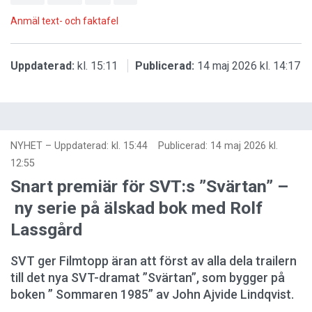
Anmäl text- och faktafel
Uppdaterad:
kl. 15:11
Publicerad:
14 maj 2026 kl. 14:17
NYHET
–
Uppdaterad: kl. 15:44
Publicerad:
14 maj 2026 kl.
12:55
Snart premiär för SVT:s ”Svärtan” –
ny serie på älskad bok med Rolf
Lassgård
SVT ger Filmtopp äran att först av alla dela trailern
till det nya SVT-dramat ”Svärtan”, som bygger på
boken ” Sommaren 1985” av John Ajvide Lindqvist.