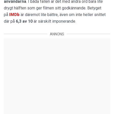
användarna
. I båda fallen är det med andra ord bara lite
drygt hälften som ger filmen sitt godkännande. Betyget
på
IMDb
är däremot lite bättre, även om inte heller snittet
där på
6,3 av 10
är särskilt imponerande.
ANNONS