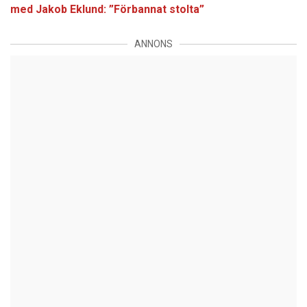
med Jakob Eklund: ”Förbannat stolta”
ANNONS