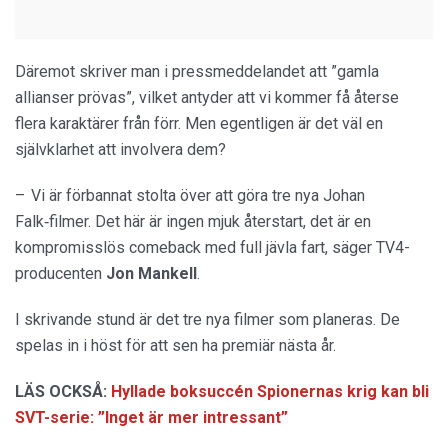
Däremot skriver man i pressmeddelandet att ”gamla
allianser prövas”, vilket antyder att vi kommer få återse
flera karaktärer från förr. Men egentligen är det väl en
självklarhet att involvera dem?
– Vi är förbannat stolta över att göra tre nya Johan
Falk‑filmer. Det här är ingen mjuk återstart, det är en
kompromisslös comeback med full jävla fart, säger TV4-
producenten
Jon
Mankell
.
I skrivande stund är det tre nya filmer som planeras. De
spelas in i höst för att sen ha premiär nästa år.
LÄS OCKSÅ:
Hyllade boksuccén Spionernas krig kan bli
SVT-serie: ”Inget är mer intressant”