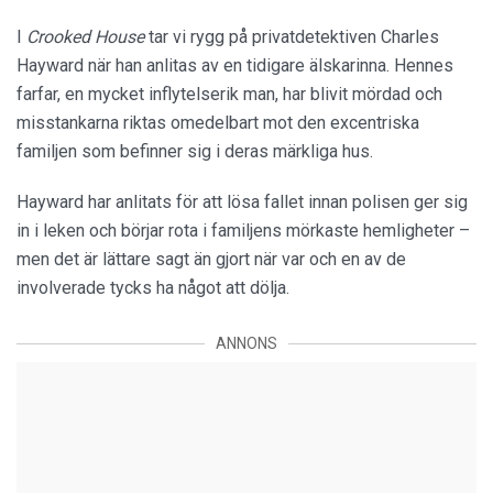
I
Crooked House
tar vi rygg på privatdetektiven Charles
Hayward när han anlitas av en tidigare älskarinna. Hennes
farfar, en mycket inflytelserik man, har blivit mördad och
misstankarna riktas omedelbart mot den excentriska
familjen som befinner sig i deras märkliga hus.
Hayward har anlitats för att lösa fallet innan polisen ger sig
in i leken och börjar rota i familjens mörkaste hemligheter –
men det är lättare sagt än gjort när var och en av de
involverade tycks ha något att dölja.
ANNONS