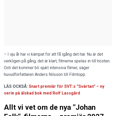
– I sju år har vi kämpat för att få igång det här. Nu är det
verkligen på gång, det är klart, filmerna spelas in till hösten.
Och det kommer bli sjukt intensiva filmer, säger
huvudförfattaren Anders Nilsson till Filmtopp.
LÄS OCKSÅ:
Snart premiär för SVT:s ”Svärtan” – ny
serie på älskad bok med Rolf Lassgård
Allt vi vet om de nya ”Johan