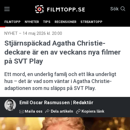
Sök
FILMTOPP
NYHETER
TIPS
RECENSIONER
STREAMTOPP
NYHET
–
14 maj 2026 kl. 20:00
Stjärnspäckad Agatha Christie-
deckare är en av veckans nya filmer
på SVT Play
Ett mord, en underlig familj och ett lika underligt
hus – det är vad som väntar i Agatha Christie-
adaptionen som nu släpps på SVT Play.
Emil Oscar Rasmussen | Redaktör
Maila oss
Dela artikeln
Kopiera länk