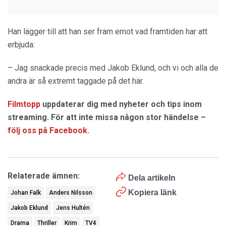
Han lägger till att han ser fram emot vad framtiden har att
erbjuda:
– Jag snackade precis med Jakob Eklund, och vi och alla de
andra är så extremt taggade på det här.
Filmtopp
uppdaterar dig med nyheter och tips inom
streaming. För att inte missa någon stor händelse –
följ oss på Facebook
.
Relaterade ämnen:
Dela artikeln
Kopiera länk
Johan Falk
Anders Nilsson
Jakob Eklund
Jens Hultén
Drama
Thriller
Krim
TV4