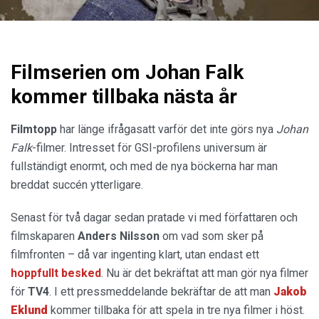
Filmserien om Johan Falk
kommer tillbaka nästa år
Filmtopp
har länge ifrågasatt varför det inte görs nya
Johan
Falk
-filmer. Intresset för GSI-profilens universum är
fullständigt enormt, och med de nya böckerna har man
breddat succén ytterligare.
Senast för två dagar sedan pratade vi med författaren och
filmskaparen
Anders Nilsson
om vad som sker på
filmfronten – då var ingenting klart, utan endast ett
hoppfullt besked
. Nu är det bekräftat att man gör nya filmer
för
TV4
. I ett pressmeddelande bekräftar de att man
Jakob
Eklund
kommer tillbaka för att spela in tre nya filmer i höst.