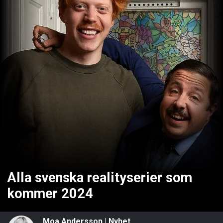
Alla svenska realityserier som
kommer 2024
Moa Andersson
|
Nyhet