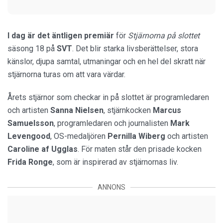
I dag är det äntligen premiär
för
Stjärnorna på slottet
säsong 18 på
SVT
. Det blir starka livsberättelser, stora
känslor, djupa samtal, utmaningar och en hel del skratt när
stjärnorna turas om att vara värdar.
Årets stjärnor som checkar in på slottet är programledaren
och artisten
Sanna Nielsen
, stjärnkocken
Marcus
Samuelsson
, programledaren och journalisten
Mark
Levengood
, OS-medaljören
Pernilla Wiberg
och artisten
Caroline af Ugglas
. För maten står den prisade kocken
Frida Ronge
, som är inspirerad av stjärnornas liv.
ANNONS