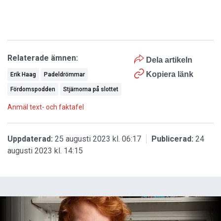
Relaterade ämnen:
Dela artikeln
Kopiera länk
Erik Haag
Padeldrömmar
Fördomspodden
Stjärnorna på slottet
Anmäl text- och faktafel
Uppdaterad:
25 augusti 2023 kl. 06:17
Publicerad:
24
augusti 2023 kl. 14:15