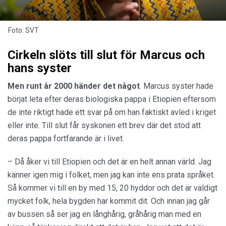
Foto: SVT
Cirkeln slöts till slut för Marcus och
hans syster
Men runt år 2000 händer det något
. Marcus syster hade
börjat leta efter deras biologiska pappa i Etiopien eftersom
de inte riktigt hade ett svar på om han faktiskt avled i kriget
eller inte. Till slut får syskonen ett brev där det stod att
deras pappa fortfarande är i livet.
– Då åker vi till Etiopien och det är en helt annan värld. Jag
känner igen mig i folket, men jag kan inte ens prata språket.
Så kommer vi till en by med 15, 20 hyddor och det är väldigt
mycket folk, hela bygden har kommit dit. Och innan jag går
av bussen så ser jag en långhårig, gråhårig man med en