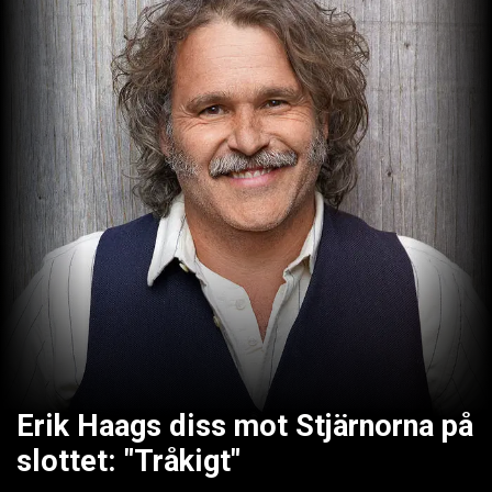
Erik Haags diss mot Stjärnorna på
slottet: "Tråkigt"