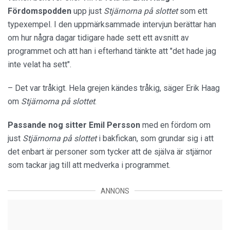
Fördomspodden
upp just
Stjärnorna på slottet
som ett
typexempel. I den uppmärksammade intervjun berättar han
om hur några dagar tidigare hade sett ett avsnitt av
programmet och att han i efterhand tänkte att "det hade jag
inte velat ha sett".
– Det var tråkigt. Hela grejen kändes tråkig, säger Erik Haag
om
Stjärnorna på slottet
.
Passande nog sitter Emil Persson
med en fördom om
just
Stjärnorna på slottet
i bakfickan, som grundar sig i att
det enbart är personer som tycker att de själva är stjärnor
som tackar jag till att medverka i programmet.
ANNONS