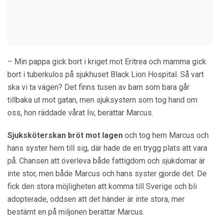
– Min pappa gick bort i kriget mot Eritrea och mamma gick
bort i tuberkulos på sjukhuset Black Lion Hospital. Så vart
ska vi ta vägen? Det finns tusen av barn som bara går
tillbaka ut mot gatan, men sjuksystern som tog hand om
oss, hon räddade vårat liv, berättar Marcus.
Sjuksköterskan bröt mot lagen
och tog hem Marcus och
hans syster hem till sig, där hade de en trygg plats att vara
på. Chansen att överleva både fattigdom och sjukdomar är
inte stor, men både Marcus och hans syster gjorde det. De
fick den stora möjligheten att komma till Sverige och bli
adopterade, oddsen att det händer är inte stora, mer
bestämt en på miljonen berättar Marcus.