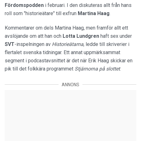
Fördomspodden
i februari. I den diskuteras allt från hans
roll som "historieätare" till exfrun
Martina
Haag
.
Kommentarer om dels Martina Haag, men framför allt ett
avslöjande om att han och
Lotta Lundgren
haft sex under
SVT
-inspelningen av
Historieätarna
, ledde till skriverier i
flertalet svenska tidningar. Ett annat uppmärksammat
segment i podcastavsnittet är det när Erik Haag skickar en
pik till det folkkära programmet
Stjärnorna på slottet
.
ANNONS