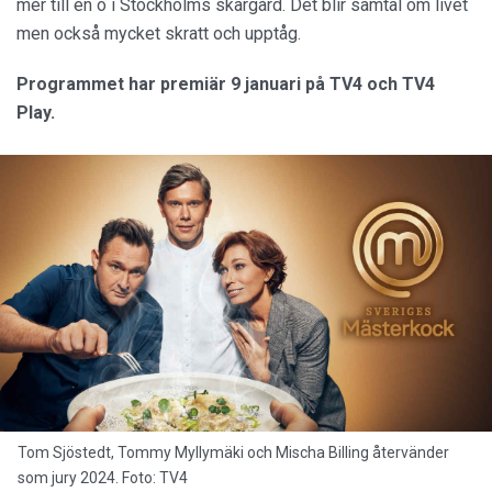
mer till en ö i Stockholms skärgård. Det blir samtal om livet
men också mycket skratt och upptåg.
Programmet har premiär 9 januari på TV4 och TV4
Play.
Tom Sjöstedt, Tommy Myllymäki och Mischa Billing återvänder
som jury 2024. Foto: TV4