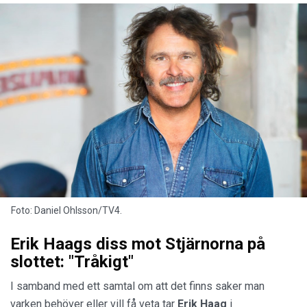
Foto: Daniel Ohlsson/TV4.
Erik Haags diss mot Stjärnorna på
slottet: "Tråkigt"
I samband med ett samtal om att det finns saker man
varken behöver eller vill få veta tar
Erik
Haag
i