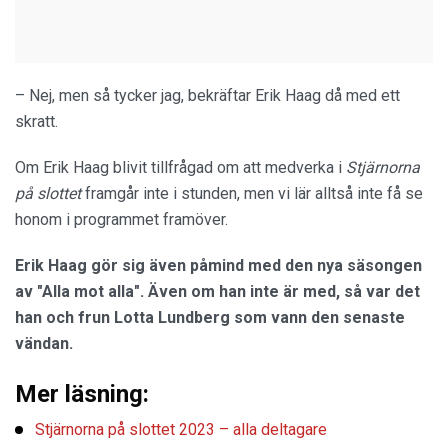
– Nej, men så tycker jag, bekräftar Erik Haag då med ett
skratt.
Om Erik Haag blivit tillfrågad om att medverka i
Stjärnorna
på slottet
framgår inte i stunden, men vi lär alltså inte få se
honom i programmet framöver.
Erik Haag gör sig även påmind med den nya säsongen
av "Alla mot alla". Även om han inte är med, så var det
han och frun Lotta Lundberg som vann den senaste
vändan.
Mer läsning:
Stjärnorna på slottet 2023 – alla deltagare