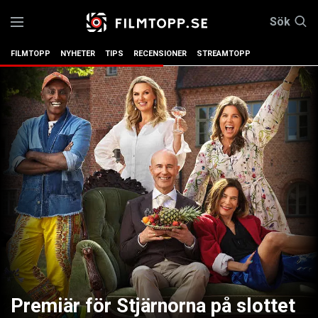
Sök
FILMTOPP
NYHETER
TIPS
RECENSIONER
STREAMTOPP
Premiär för Stjärnorna på slottet