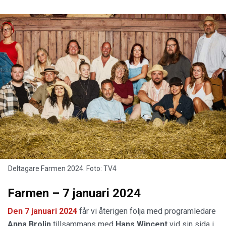
Deltagare Farmen 2024. Foto: TV4
Farmen – 7 januari 2024
Den 7 januari 2024
får vi återigen följa med programledare
Anna Brolin
tillsammans med
Hans Wincent
vid sin sida i