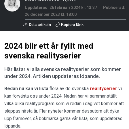
Uppdaterad: 26 februari 2024 kl. 13:37
Publicerad:
26 december 2023 kl. 18:00
Dela artikeln
Kopiera länk
2024 blir ett år fyllt med
svenska realityserier
Här listar vi alla svenska realityserier som kommer
under 2024. Artiklen uppdateras löpande.
Redan nu kan vi lista
flera av de svenska
realityserier
vi
kan förvänta oss under 2024. Nedan har vi sammanställt
vilka olika realityprogram som vi redan i dag vet kommer att
släppas nästa år. Fler nyheter kommer dessutom att dyka
upp framöver, så bokmärka gärna vår lista, som uppdateras
löpande.