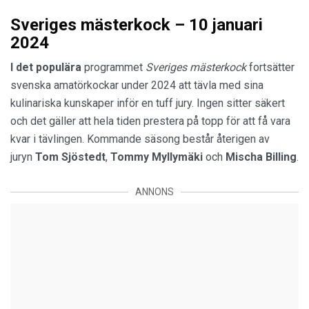
Sveriges mästerkock – 10 januari
2024
I det populära
programmet
Sveriges mästerkock
fortsätter
svenska amatörkockar under 2024 att tävla med sina
kulinariska kunskaper inför en tuff jury. Ingen sitter säkert
och det gäller att hela tiden prestera på topp för att få vara
kvar i tävlingen. Kommande säsong består återigen av
juryn
Tom Sjöstedt
,
Tommy Myllymäki
och
Mischa Billing
.
ANNONS