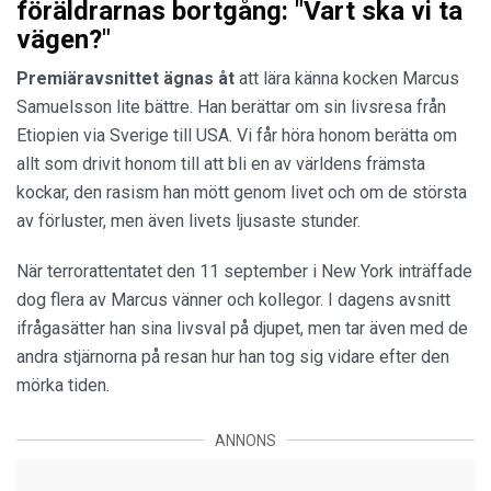
föräldrarnas bortgång: "Vart ska vi ta
vägen?"
Premiäravsnittet ägnas åt
att lära känna kocken Marcus
Samuelsson lite bättre. Han berättar om sin livsresa från
Etiopien via Sverige till USA. Vi får höra honom berätta om
allt som drivit honom till att bli en av världens främsta
kockar, den rasism han mött genom livet och om de största
av förluster, men även livets ljusaste stunder.
När terrorattentatet den 11 september i New York inträffade
dog flera av Marcus vänner och kollegor. I dagens avsnitt
ifrågasätter han sina livsval på djupet, men tar även med de
andra stjärnorna på resan hur han tog sig vidare efter den
mörka tiden.
ANNONS