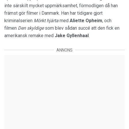
inte särskilt mycket uppmärksamhet, förmodligen då han
främst gör filmer i Danmark. Han har tidigare gjort
kriminalserien
Mörkt hjärta
med
Aliette Opheim
, och
filmen
Den skyldige
som blev sådan succé att den fick en
amerikansk remake med
Jake
Gyllenhaal
.
ANNONS