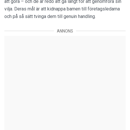
att göra – och de är redo att gå långt för att genomföra sin
vilja. Deras mål är att kidnappa barnen till företagsledarna
och på så sätt tvinga dem till genuin handling.
ANNONS