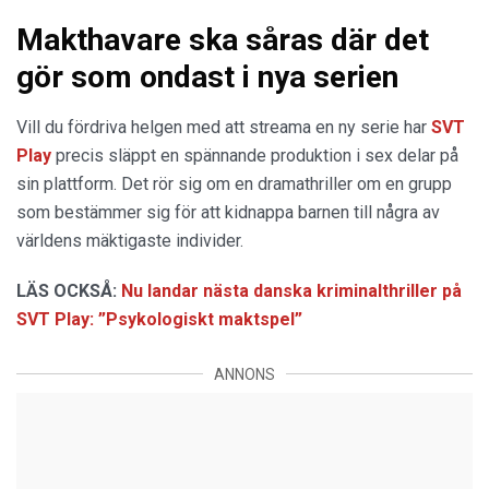
Makthavare ska såras där det
gör som ondast i nya serien
Vill du fördriva helgen med att streama en ny serie har
SVT
Play
precis släppt en spännande produktion i sex delar på
sin plattform. Det rör sig om en dramathriller om en grupp
som bestämmer sig för att kidnappa barnen till några av
världens mäktigaste individer.
LÄS OCKSÅ:
Nu landar nästa danska kriminalthriller på
SVT Play: ”Psykologiskt maktspel”
ANNONS