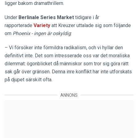
ligger bakom dramathrillern.
Under
Berlinale Series Market
tidigare i år
rapporterade
Variety
att Kreuzer uttalade sig som följande
om
Phoenix - ingen är oskyldig
:
– Vi försöker inte förmildra radikalism, och vi hyllar den
definitivt inte. Det som intresserade oss var det moraliska
dilemmat: ögonblicket då människor som tror sig göra rätt
sak går över gränsen. Denna inre konflikt har inte utforskats
på djupet särskilt ofta.
ANNONS