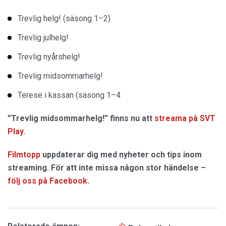
Trevlig helg! (säsong 1–2)
Trevlig julhelg!
Trevlig nyårshelg!
Trevlig midsommarhelg!
Terese i kassan (säsong 1–4
”Trevlig midsommarhelg!” finns nu att
streama på SVT
Play
.
Filmtopp
uppdaterar dig med nyheter och tips inom
streaming. För att inte missa någon stor händelse –
följ oss på Facebook
.