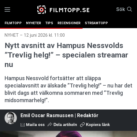
Sök
FILMTOPP
NYHETER
TIPS
RECENSIONER
STREAMTOPP
NYHET
–
12 juni 2026 kl. 11:00
Nytt avsnitt av Hampus Nessvolds
”Trevlig helg!” – specialen streamar
nu
Hampus Nessvold fortsätter att släppa
specialavsnitt av älskade ”Trevlig helg!” – nu har det
blivit dags att välkomna sommaren med ”Trevlig
midsommarhelg!”.
Emil Oscar Rasmussen | Redaktör
Maila oss
Dela artikeln
Kopiera länk