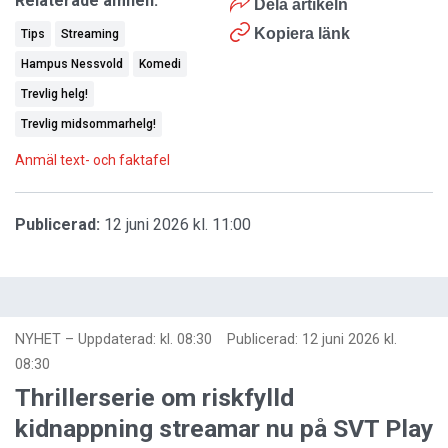
Relaterade ämnen:
Dela artikeln
Kopiera länk
Tips
Streaming
Hampus Nessvold
Komedi
Trevlig helg!
Trevlig midsommarhelg!
Anmäl text- och faktafel
Publicerad:
12 juni 2026 kl. 11:00
NYHET
–
Uppdaterad: kl. 08:30
Publicerad:
12 juni 2026 kl.
08:30
Thrillerserie om riskfylld
kidnappning streamar nu på SVT Play