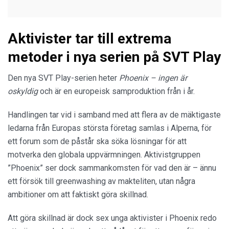
Aktivister tar till extrema
metoder i nya serien på SVT Play
Den nya SVT Play-serien heter
Phoenix – ingen är
oskyldig
och är en europeisk samproduktion från i år.
Handlingen tar vid i samband med att flera av de mäktigaste
ledarna från Europas största företag samlas i Alperna, för
ett forum som de påstår ska söka lösningar för att
motverka den globala uppvärmningen. Aktivistgruppen
”Phoenix” ser dock sammankomsten för vad den är – ännu
ett försök till greenwashing av makteliten, utan några
ambitioner om att faktiskt göra skillnad.
Att göra skillnad är dock sex unga aktivister i Phoenix redo