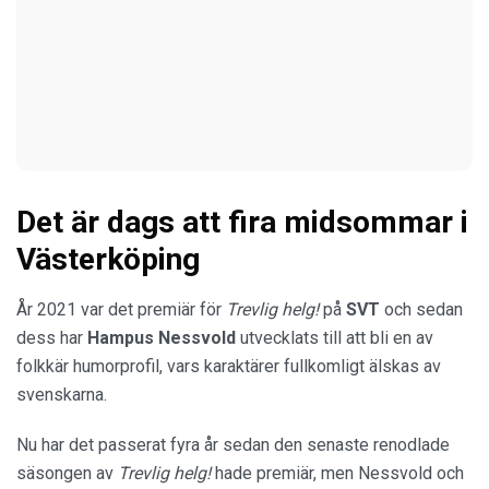
Det är dags att fira midsommar i
Västerköping
År 2021 var det premiär för
Trevlig helg!
på
SVT
och sedan
dess har
Hampus Nessvold
utvecklats till att bli en av
folkkär humorprofil, vars karaktärer fullkomligt älskas av
svenskarna.
Nu har det passerat fyra år sedan den senaste renodlade
säsongen av
Trevlig helg!
hade premiär, men Nessvold och