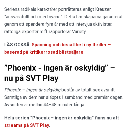
Seriens radikala karaktärer porträtteras enligt Kreuzer
”ansvarsfullt och med nyans”. Detta har skaparna garanterat
genom att spendera fyra år med att intervjua aktivister,
rättsliga experter m.fl. rapporterar Variety.
LÄS OCKSÅ:
Spänning och besatthet i ny thriller –
baserad på kritikerrosad bästsäljare
”Phoenix - ingen är oskyldig” –
nu på SVT Play
Phoenix – ingen är oskyldig
består av totalt sex avsnitt.
Samtliga av dem har släppts i samband med premiär dagen.
Avsnitten är mellan 44–48 minuter långa.
Hela serien ”Phoenix – ingen är oskyldig” finns nu att
streama på SVT Play
.