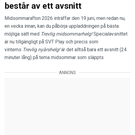
består av ett avsnitt
Midsommarafton 2026 inträffar den 19 juni, men redan nu,
en vecka innan, kan du påbörja uppladdningen på bästa
möjliga sätt med
Trevlig midsommarhelg!
Specialavsnittet
är nu tillgängligt på SVT Play och precis som
vinterns
Trevlig nyårshelg!
är det alltså bara ett avsnitt (24
minuter lång) på tema midsommar som släppts.
ANNONS