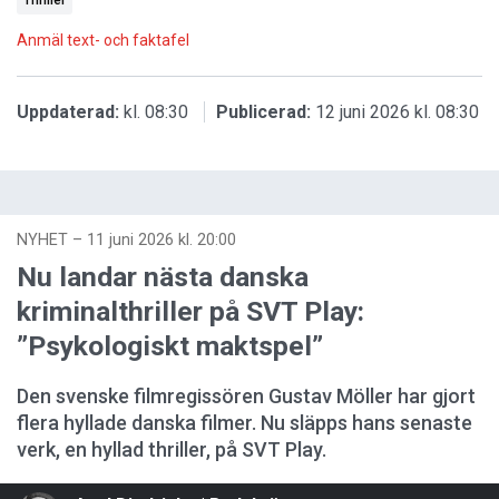
Anmäl text- och faktafel
Uppdaterad:
kl. 08:30
Publicerad:
12 juni 2026 kl. 08:30
NYHET
–
11 juni 2026 kl. 20:00
Nu landar nästa danska
kriminalthriller på SVT Play:
”Psykologiskt maktspel”
Den svenske filmregissören Gustav Möller har gjort
flera hyllade danska filmer. Nu släpps hans senaste
verk, en hyllad thriller, på SVT Play.