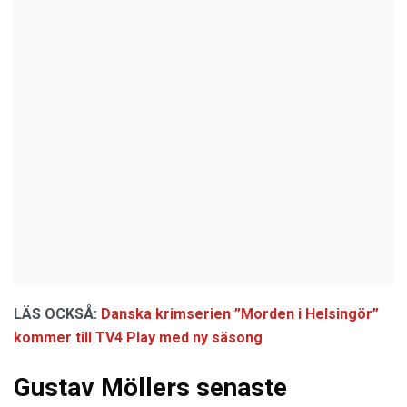
LÄS OCKSÅ:
Danska krimserien ”Morden i Helsingör”
kommer till TV4 Play med ny säsong
Gustav Möllers senaste