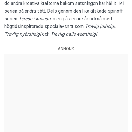
de andra kreativa krafterna bakom satsningen har hållit liv i
serien på andra sätt. Dels genom den lika älskade spinoff-
serien
Terese i kassan
, men på senare år också med
högtidsinspirerade specialavsnitt som
Trevlig julhelg!
,
Trevlig nyårshelg!
och
Trevlig halloweenhelg!
ANNONS