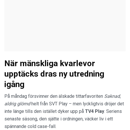
När mänskliga kvarlevor
upptäcks dras ny utredning
igång
På måndag försvinner den älskade tittarfavoriten
Saknad,
aldrig glömd
helt från SVT Play – men lyckligtvis dröjer det
inte länge tills den istället dyker upp på
TV4 Play
. Seriens
senaste säsong, den sjätte i ordningen, väcker liv i ett
spännande cold case-fall.