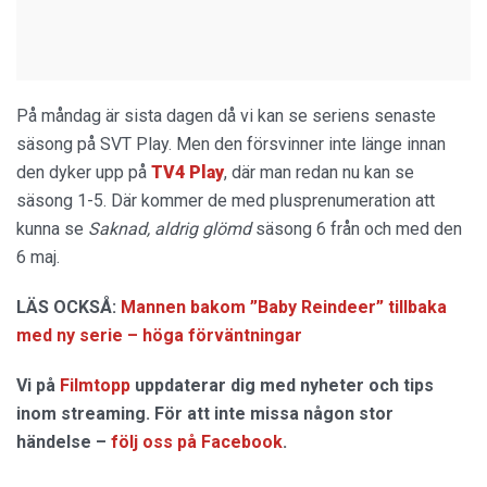
På måndag är sista dagen då vi kan se seriens senaste
säsong på SVT Play. Men den försvinner inte länge innan
den dyker upp på
TV4
Play
, där man redan nu kan se
säsong 1-5. Där kommer de med plusprenumeration att
kunna se
Saknad, aldrig glömd
säsong 6 från och med den
6 maj.
LÄS OCKSÅ:
Mannen bakom ”Baby Reindeer” tillbaka
med ny serie – höga förväntningar
Vi på
Filmtopp
uppdaterar dig med nyheter och tips
inom streaming. För att inte missa någon stor
händelse –
följ oss på Facebook
.