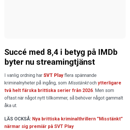
Succé med 8,4 i betyg på IMDb
byter nu streamingtjänst
I vanlig ordning har
SVT
Play
flera spännande
kriminalnyheter på ingång, som
Misstänkt
och
ytterligare
två helt färska brittiska serier från 2026
. Men som
oftast när något nytt tillkommer, så behöver något gammalt
åka ut.
LÄS OCKSÅ:
Nya brittiska kriminalthrillern ”Misstänkt”
närmar sig premiär på SVT Play