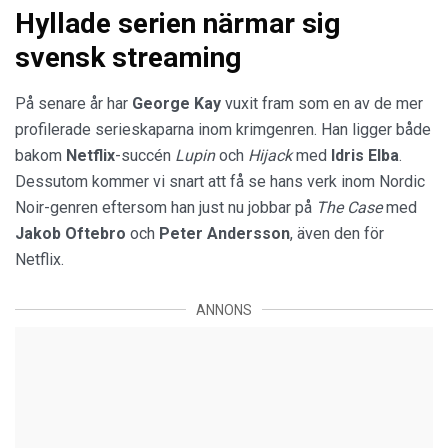
Hyllade serien närmar sig
svensk streaming
På senare år har
George Kay
vuxit fram som en av de mer
profilerade serieskaparna inom krimgenren. Han ligger både
bakom
Netflix
-succén
Lupin
och
Hijack
med
Idris
Elba
.
Dessutom kommer vi snart att få se hans verk inom Nordic
Noir-genren eftersom han just nu jobbar på
The Case
med
Jakob
Oftebro
och
Peter Andersson
, även den för
Netflix.
ANNONS