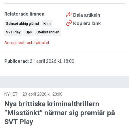
Relaterade ämnen:
Dela artikeln
Kopiera länk
Saknad aldrig glömd
Krim
SVT Play
Tips
Storbritannien
Anmäl text- och faktafel
Publicerad:
21 april 2026 kl. 18:00
NYHET
–
20 april 2026 kl. 20:00
Nya brittiska kriminalthrillern
”Misstänkt” närmar sig premiär på
SVT Play