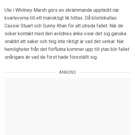
Ute i Whitney Marsh görs en skrämmande upptäckt när
kvarlevorna till ett mänskligt lik hittas. Då blixtinkallas
Cassie Stuart och Sunny Khan för att utreda fallet. När de
söker kontakt med den avlidnes änka visar det sig ganska
snabbt att saker och ting inte riktigt är vad det verkar. När
hemligheter från det förflutna kommer upp till ytan blir fallet
snårigare än vad de först hade föreställt sig.
ANNONS