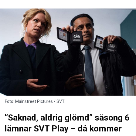
Foto: Mainstreet Pictures / SVT.
”Saknad, aldrig glömd” säsong 6
lämnar SVT Play – då kommer