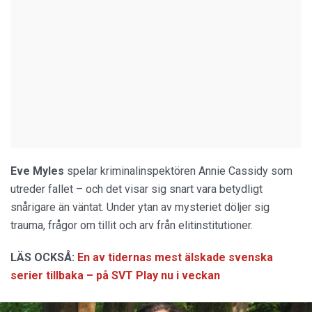
Eve
Myles
spelar kriminalinspektören Annie Cassidy som
utreder fallet – och det visar sig snart vara betydligt
snårigare än väntat. Under ytan av mysteriet döljer sig
trauma, frågor om tillit och arv från elitinstitutioner.
LÄS OCKSÅ:
En av tidernas mest älskade svenska
serier tillbaka – på SVT Play nu i veckan