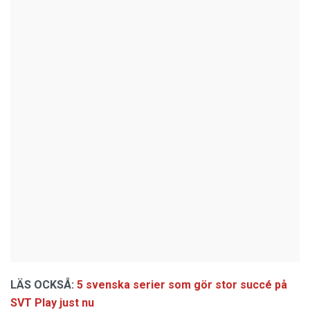
LÄS OCKSÅ:
5 svenska serier som gör stor succé på
SVT Play just nu