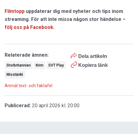
Filmtopp
uppdaterar dig med nyheter och tips inom
streaming. För att inte missa någon stor händelse –
följ oss på Facebook
.
Relaterade ämnen:
Dela artikeln
Kopiera länk
Storbritannien
Krim
SVT Play
Misstänkt
Anmäl text- och faktafel
Publicerad:
20 april 2026 kl. 20:00