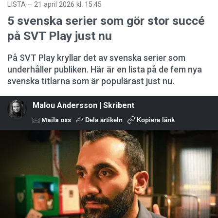
LISTA
–
21 april 2026 kl. 15:45
5 svenska serier som gör stor succé
på SVT Play just nu
På SVT Play kryllar det av svenska serier som
underhåller publiken. Här är en lista på de fem nya
svenska titlarna som är populärast just nu.
Malou Andersson | Skribent
Maila oss
Dela artikeln
Kopiera länk