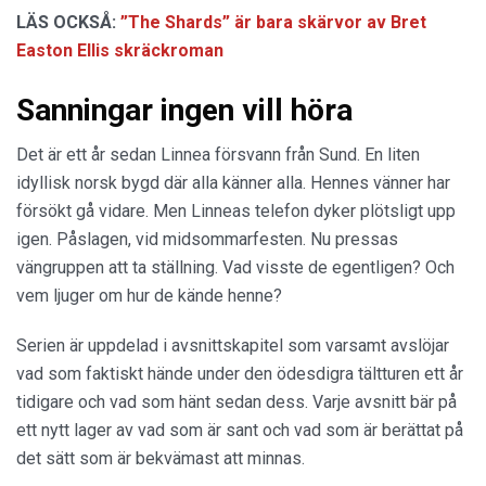
LÄS OCKSÅ:
”The Shards” är bara skärvor av Bret
Easton Ellis skräckroman
Sanningar ingen vill höra
Det är ett år sedan Linnea försvann från Sund. En liten
idyllisk norsk bygd där alla känner alla. Hennes vänner har
försökt gå vidare. Men Linneas telefon dyker plötsligt upp
igen. Påslagen, vid midsommarfesten. Nu pressas
vängruppen att ta ställning. Vad visste de egentligen? Och
vem ljuger om hur de kände henne?
Serien är uppdelad i avsnittskapitel som varsamt avslöjar
vad som faktiskt hände under den ödesdigra tältturen ett år
tidigare och vad som hänt sedan dess. Varje avsnitt bär på
ett nytt lager av vad som är sant och vad som är berättat på
det sätt som är bekvämast att minnas.