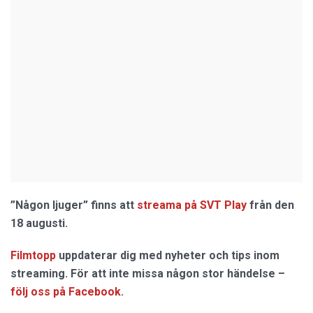
”Någon ljuger”
finns att
streama på SVT Play
från den
18 augusti.
Filmtopp
uppdaterar dig med nyheter och tips inom
streaming. För att inte missa någon stor händelse –
följ oss på Facebook
.