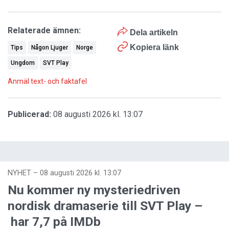
Relaterade ämnen:
Dela artikeln
Kopiera länk
Tips
Någon Ljuger
Norge
Ungdom
SVT Play
Anmäl text- och faktafel
Publicerad:
08 augusti 2026 kl. 13:07
NYHET
–
08 augusti 2026 kl. 13:07
Nu kommer ny mysteriedriven
nordisk dramaserie till SVT Play –
har 7,7 på IMDb