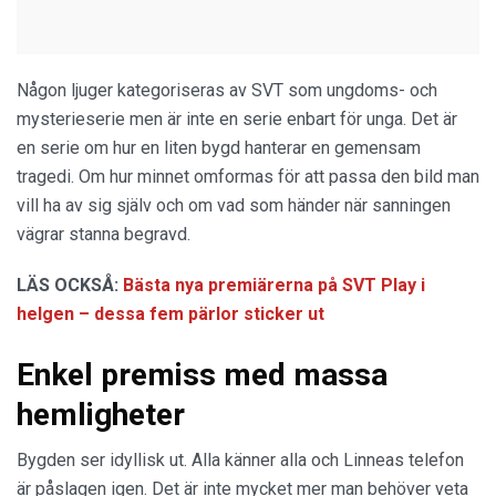
Någon ljuger kategoriseras av SVT som ungdoms- och
mysterieserie men är inte en serie enbart för unga. Det är
en serie om hur en liten bygd hanterar en gemensam
tragedi. Om hur minnet omformas för att passa den bild man
vill ha av sig själv och om vad som händer när sanningen
vägrar stanna begravd.
LÄS OCKSÅ:
Bästa nya premiärerna på SVT Play i
helgen – dessa fem pärlor sticker ut
Enkel premiss med massa
hemligheter
Bygden ser idyllisk ut. Alla känner alla och Linneas telefon
är påslagen igen. Det är inte mycket mer man behöver veta