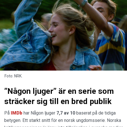
Foto: NRK.
”Någon ljuger” är en serie som
sträcker sig till en bred publik
På
IMDb
har Någon ljuger
7,7 av 10
baserat på de tidiga
betygen. Ett starkt snitt för en norsk ungdomsserie. Norska