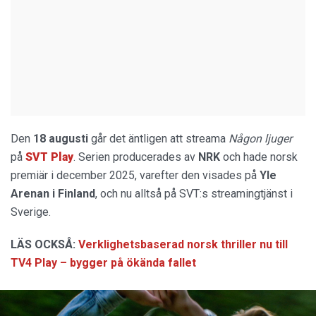
Den
18 augusti
går det äntligen att streama
Någon ljuger
på
SVT Play
. Serien producerades av
NRK
och hade norsk
premiär i december 2025, varefter den visades på
Yle
Arenan i Finland
, och nu alltså på SVT:s streamingtjänst i
Sverige.
LÄS OCKSÅ:
Verklighetsbaserad norsk thriller nu till
TV4 Play – bygger på ökända fallet