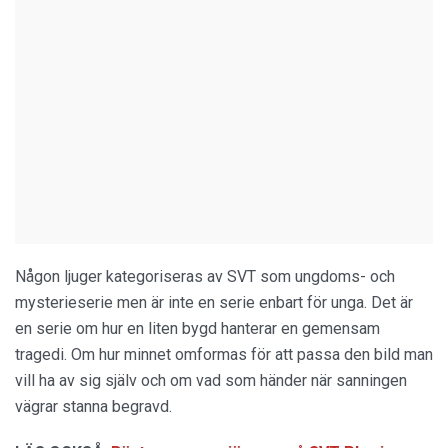
Någon ljuger kategoriseras av SVT som ungdoms- och
mysterieserie men är inte en serie enbart för unga. Det är
en serie om hur en liten bygd hanterar en gemensam
tragedi. Om hur minnet omformas för att passa den bild man
vill ha av sig själv och om vad som händer när sanningen
vägrar stanna begravd.