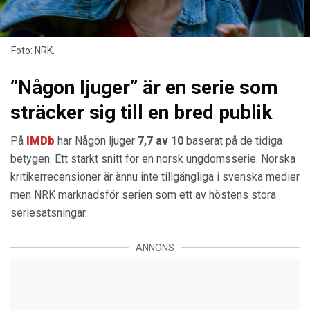
Foto: NRK.
”Någon ljuger” är en serie som
sträcker sig till en bred publik
På
IMDb
har Någon ljuger
7,7 av 10
baserat på de tidiga
betygen. Ett starkt snitt för en norsk ungdomsserie. Norska
kritikerrecensioner är ännu inte tillgängliga i svenska medier
men NRK marknadsför serien som ett av höstens stora
seriesatsningar.
ANNONS