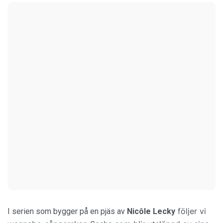
följer vi
I serien som bygger på en pjäs av
Nicôle Lecky