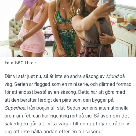
Foto: BBC Three.
Där vi står just nu, så är inte en andra säsong av
Mood
på
väg. Serien är flaggad som en miniserie, och därmed formad
för att endast bestå av en säsong. Detta har att göra med
att den berättar färdigt den pjäs som den bygger på,
Superhoe
, från början till slut. Sedan seriens internationella
ven om det
premiär i februari har ingenting rört på sig. Så ä
säkerligen går att hitta vägar till en uppföljare, råder vi
dig att inte hålla andan efter en till säsong.