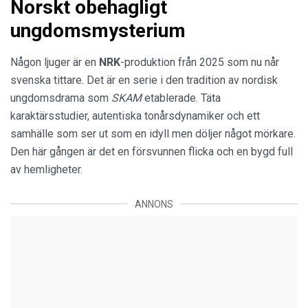
Norskt obehagligt
ungdomsmysterium
Någon ljuger är en
NRK
-produktion från 2025 som nu når
svenska tittare. Det är en serie i den tradition av nordisk
ungdomsdrama som
SKAM
etablerade. Täta
karaktärsstudier, autentiska tonårsdynamiker och ett
samhälle som ser ut som en idyll men döljer något mörkare.
Den här gången är det en försvunnen flicka och en bygd full
av hemligheter.
ANNONS