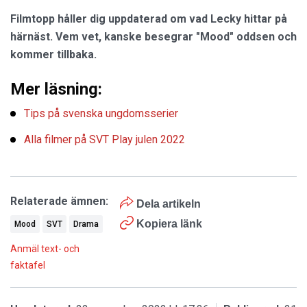
Filmtopp håller dig uppdaterad om vad Lecky hittar på
härnäst. Vem vet, kanske besegrar "Mood" oddsen och
kommer tillbaka.
Mer läsning:
Tips på svenska ungdomsserier
Alla filmer på SVT Play julen 2022
Relaterade ämnen:
Dela artikeln
Kopiera länk
Mood
SVT
Drama
Anmäl text- och
faktafel