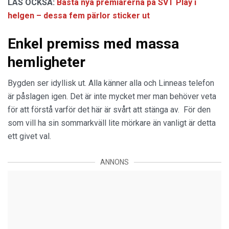
LÄS OCKSÅ:
Bästa nya premiärerna på SVT Play i
helgen – dessa fem pärlor sticker ut
Enkel premiss med massa
hemligheter
Bygden ser idyllisk ut. Alla känner alla och Linneas telefon
är påslagen igen. Det är inte mycket mer man behöver veta
för att förstå varför det här är svårt att stänga av. För den
som vill ha sin sommarkväll lite mörkare än vanligt är detta
ett givet val.
ANNONS