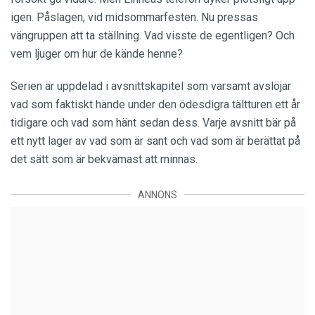
igen. Påslagen, vid midsommarfesten. Nu pressas
vängruppen att ta ställning. Vad visste de egentligen? Och
vem ljuger om hur de kände henne?
Serien är uppdelad i avsnittskapitel som varsamt avslöjar
vad som faktiskt hände under den ödesdigra tältturen ett år
tidigare och vad som hänt sedan dess. Varje avsnitt bär på
ett nytt lager av vad som är sant och vad som är berättat på
det sätt som är bekvämast att minnas.
ANNONS