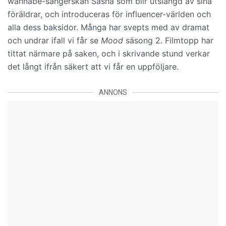
wannabe-sångerskan Sasha som blir utslängd av sina
föräldrar, och introduceras för influencer-världen och
alla dess baksidor. Många har svepts med av dramat
och undrar ifall vi får se
Mood
säsong 2. Filmtopp har
tittat närmare på saken, och i skrivande stund verkar
det långt ifrån säkert att vi får en uppföljare.
ANNONS