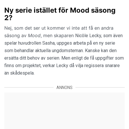
Ny serie istället för Mood säsong
2?
Nej, som det ser ut kommer vi inte att få en andra
säsong av
Mood
, men skaparen
Nicôle Lecky, som även
spelar huvudrollen Sasha, uppges arbeta på en ny serie
som behandlar aktuella ungdomsteman. Kanske kan den
ersätta ditt behov av serien. Men enligt de få uppgifter som
finns om projektet, verkar Lecky då vilja regissera snarare
än skådespela.
ANNONS