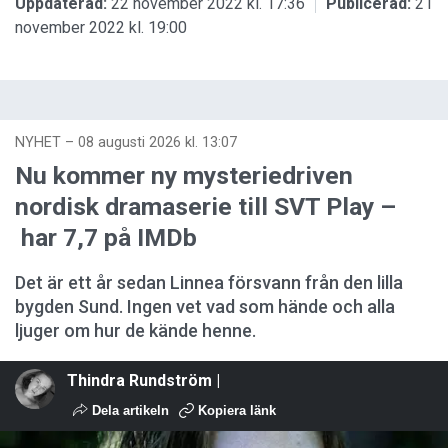
Uppdaterad:
22 november 2022 kl. 17:36
Publicerad:
21
november 2022 kl. 19:00
NYHET
–
08 augusti 2026 kl. 13:07
Nu kommer ny mysteriedriven
nordisk dramaserie till SVT Play –
har 7,7 på IMDb
Det är ett år sedan Linnea försvann från den lilla
bygden Sund. Ingen vet vad som hände och alla
ljuger om hur de kände henne.
Thindra Rundström |
Dela artikeln
Kopiera länk