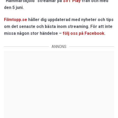
”Hammarskjöld” streamar på
SVT Play
från och med
den 5 juni.
Filmtopp.se
håller dig uppdaterad med nyheter och tips
om det senaste och bästa inom streaming. För att inte
missa någon stor händelse –
följ oss på Facebook
.
ANNONS