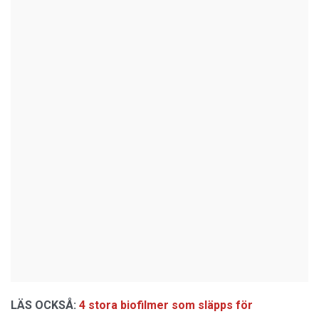
LÄS OCKSÅ:
4 stora biofilmer som släpps för