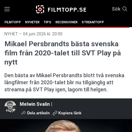
Sök
FILMTOPP
NYHETER
TIPS
RECENSIONER
STREAMTOPP
NYHET
–
04 juni 2026 kl. 20:00
Mikael Persbrandts bästa svenska
film från 2020-talet till SVT Play på
nytt
Den bästa av Mikael Persbrandts blott två svenska
långfilmer från 2020-talet blir nu tillgänglig att
streama på SVT Play igen, lagom till helgen.
Melwin Svalin |
Dela artikeln
Kopiera länk