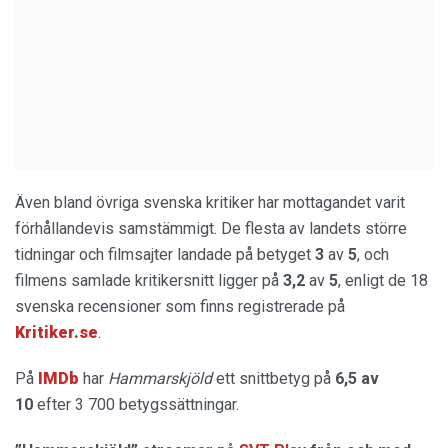
Även bland övriga svenska kritiker har mottagandet varit
förhållandevis samstämmigt. De flesta av landets större
tidningar och filmsajter landade på betyget
3
av
5
, och
filmens samlade kritikersnitt ligger på
3,2
av
5
, enligt de 18
svenska recensioner som finns registrerade på
Kritiker.se
.
På
IMDb
har
Hammarskjöld
ett snittbetyg på
6,5 av
10
efter 3 700 betygssättningar.