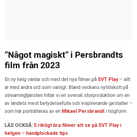
”Något magiskt” i Persbrandts
film från 2023
En ny helg väntar och med det nya filmer på
SVT Play
– allt
är med andra ord som vanligt. Bland veckans nytillskott på
streamingtjänsten hittar vi en svensk storproduktion om en
av landets mest betydelsefulla och inspirerande gestalter –
som här porträtteras av en
Mikael Persbrandt
i högform.
LÄS OCKSÅ:
5 riktigt bra filmer att se på SVT Play i
helgen – handplockade tips