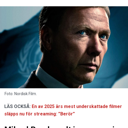
Foto: Nordisk Film.
LÄS OCKSÅ:
En av 2025 års mest underskattade filmer
släpps nu för streaming: ”Berör”