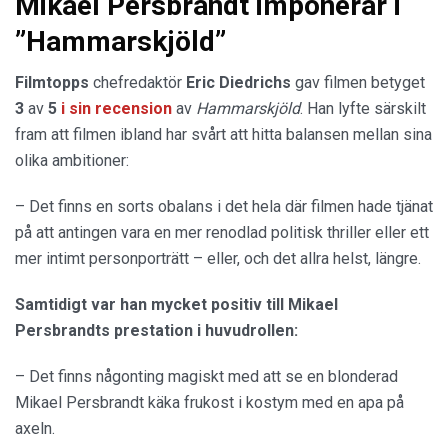
Mikael Persbrandt imponerar i
”Hammarskjöld”
Filmtopps
chefredaktör
Eric Diedrichs
gav filmen betyget
3
av
5
i sin recension
av
Hammarskjöld
. Han lyfte särskilt
fram att filmen ibland har svårt att hitta balansen mellan sina
olika ambitioner:
– Det finns en sorts obalans i det hela där filmen hade tjänat
på att antingen vara en mer renodlad politisk thriller eller ett
mer intimt personporträtt – eller, och det allra helst, längre.
Samtidigt var han mycket positiv till Mikael
Persbrandts prestation i huvudrollen:
– Det finns någonting magiskt med att se en blonderad
Mikael Persbrandt käka frukost i kostym med en apa på
axeln.