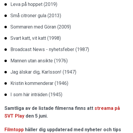
Leva på hoppet (2019)
Små citroner gula (2013)
Sommaren med Göran (2009)
Svart katt, vit katt (1998)
Broadcast News - nyhetsfeber (1987)
Mannen utan ansikte (1976)
Jag älskar dig, Karlsson! (1947)
Kristin kommenderar (1946)
I som här inträden (1945)
Samtliga av de listade filmerna finns att
streama på
SVT Play
den 5 juni.
Filmtopp
håller dig uppdaterad med nyheter och tips