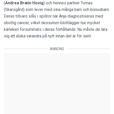
(
Andrea Bræin Hovig
) och hennes partner Tomas
(Skarsgård) som lever med sina många barn och bonusbarn.
Deras tillvaro slås i spillror när Anja diagnostiseras med
obotlig cancer, vilket dessutom blottlägger hur mycket
kärleken försummats i deras förhållande. Nu måste de lära
sig att älska varandra på nytt innan det är för sent.
ANNONS