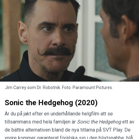
Jim Carrey som Dr. Robotnik. Foto: Paramount Pictures.
Sonic the Hedgehog (2020)
Är du på jakt efter en underhållande helgfilm att se
tillsammans med hela familjen är
Sonic the Hedgehog
ett av
de bättre alternativen bland de nya titlarna på SVT Play. De
yngre kommer garanterat förälska sig i den blixtsnabbe, blå