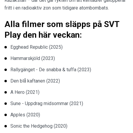
Kazakstan – där det går rykten om att kentaurer galopperar
fritt i en radioaktiv zon som tidigare atombombats.
Alla filmer som släpps på SVT
Play den här veckan:
Egghead Republic (2025)
Hammarskjöld (2023)
Rallygänget - De snabba & tuffa (2023)
Den blå kaftanen (2022)
A Hero (2021)
Sune - Uppdrag midsommar (2021)
Apples (2020)
Sonic the Hedgehog (2020)