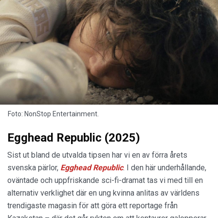
Foto: NonStop Entertainment.
Egghead Republic (2025)
Sist ut bland de utvalda tipsen har vi en av förra årets
svenska pärlor,
Egghead Republic
. I den här underhållande,
oväntade och uppfriskande sci-fi-dramat tas vi med till en
alternativ verklighet där en ung kvinna anlitas av världens
trendigaste magasin för att göra ett reportage från