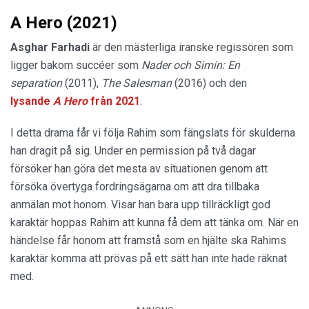
A Hero (2021)
Asghar Farhadi
är den mästerliga iranske regissören som
ligger bakom succéer som
Nader och Simin: En
separation
(2011),
The Salesman
(2016) och den
lysande
A Hero
från 2021
.
I detta drama får vi följa Rahim som fängslats för skulderna
han dragit på sig. Under en permission på två dagar
försöker han göra det mesta av situationen genom att
försöka övertyga fordringsägarna om att dra tillbaka
anmälan mot honom. Visar han bara upp tillräckligt god
karaktär hoppas Rahim att kunna få dem att tänka om. När en
händelse får honom att framstå som en hjälte ska Rahims
karaktär komma att prövas på ett sätt han inte hade räknat
med.