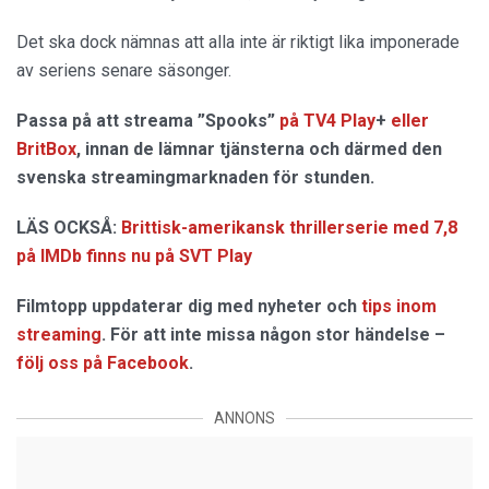
Det ska dock nämnas att alla inte är riktigt lika imponerade
av seriens senare säsonger.
Passa på att streama ”Spooks”
på TV4 Play
+
eller
BritBox
, innan de lämnar tjänsterna och därmed den
svenska streamingmarknaden för stunden.
LÄS OCKSÅ:
Brittisk-amerikansk thrillerserie med 7,8
på IMDb finns nu på SVT Play
Filmtopp uppdaterar dig med nyheter och
tips inom
streaming
. För att inte missa någon stor händelse –
följ oss på Facebook
.
ANNONS