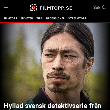
Sök
FILMTOPP
NYHETER
TIPS
RECENSIONER
STREAMTOPP
Hyllad svensk detektivserie från