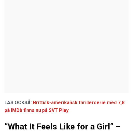
LÄS OCKSÅ:
Brittisk-amerikansk thrillerserie med 7,8
på IMDb finns nu på SVT Play
”What It Feels Like for a Girl” –