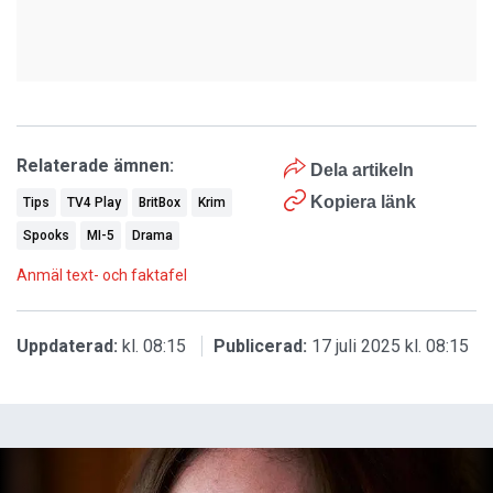
Relaterade ämnen:
Dela artikeln
Kopiera länk
Tips
TV4 Play
BritBox
Krim
Spooks
MI-5
Drama
Anmäl text- och faktafel
Uppdaterad:
kl. 08:15
Publicerad:
17 juli 2025 kl. 08:15