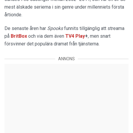
mest älskade serierna i sin genre under millenniets första
årtionde.
De senaste åren har
Spooks
funnits tillgänglig att streama
på
BritBox
och via dem även
TV4 Play
+
, men snart
försvinner det populära dramat från tjänsterna.
ANNONS