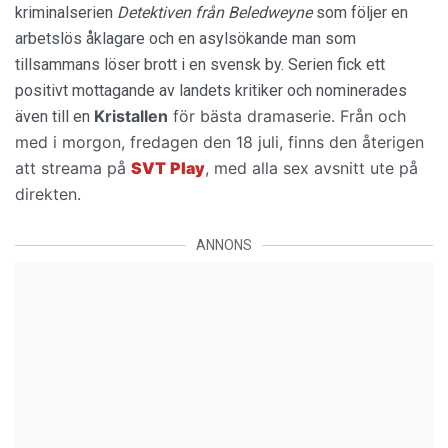
kriminalserien
Detektiven från Beledweyne
som följer en
arbetslös åklagare och en asylsökande man som
tillsammans löser brott i en svensk by. Serien fick ett
positivt mottagande av landets kritiker och nominerades
Kristallen
för bästa dramaserie. Från och
även till en
med i morgon, fredagen den 18 juli, finns den återigen
att streama på
SVT
Play
, med alla sex avsnitt ute på
direkten.
ANNONS