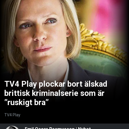
TV4 Play plockar bort älskad
brittisk kriminalserie som är
”ruskigt bra”
TV4 Play