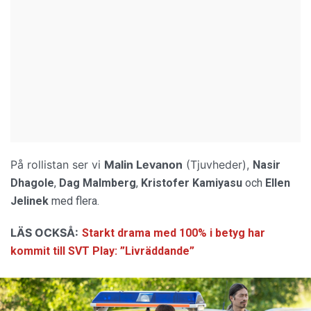
På rollistan ser vi
Malin Levanon
(Tjuvheder),
Nasir
Dhagole
,
Dag Malmberg
,
Kristofer Kamiyasu
och
Ellen
Jelinek
med flera.
LÄS OCKSÅ:
Starkt drama med 100% i betyg har
kommit till SVT Play: ”Livräddande”