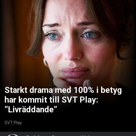
Starkt drama med 100% i betyg
har kommit till SVT Play:
”Livräddande”
SVT Play