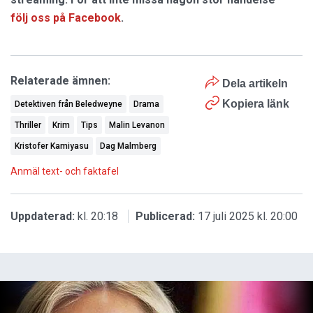
följ oss på Facebook
.
Relaterade ämnen:
Dela artikeln
Kopiera länk
Detektiven från Beledweyne
Drama
Thriller
Krim
Tips
Malin Levanon
Kristofer Kamiyasu
Dag Malmberg
Anmäl text- och faktafel
Uppdaterad:
kl. 20:18
Publicerad:
17 juli 2025 kl. 20:00