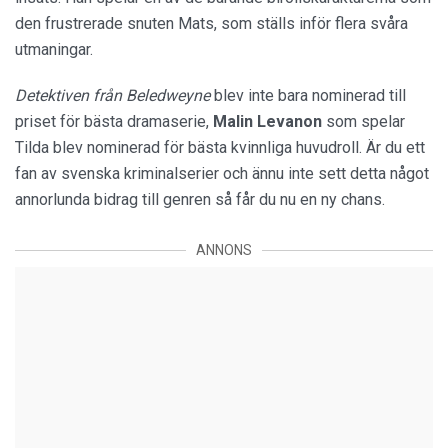
den frustrerade snuten Mats, som ställs inför flera svåra
utmaningar.
Detektiven från Beledweyne
blev inte bara nominerad till
priset för bästa dramaserie,
Malin
Levanon
som spelar
Tilda blev nominerad för bästa kvinnliga huvudroll. Är du ett
fan av svenska kriminalserier och ännu inte sett detta något
annorlunda bidrag till genren så får du nu en ny chans.
ANNONS