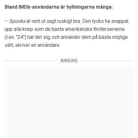
Bland IMDb-användarna är hyllningarna många:
–
Spooks
är rent ut sagt ruskigt bra. Den tycks ha snappat
upp alla knep som de bästa amerikanska thrillerserierna
(t.ex. "24") har lärt sig, och använder dem på bästa möjliga
sätt, skriver en användare.
ANNONS