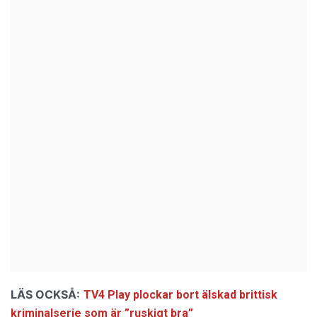
LÄS OCKSÅ:
TV4 Play plockar bort älskad brittisk
kriminalserie som är ”ruskigt bra”