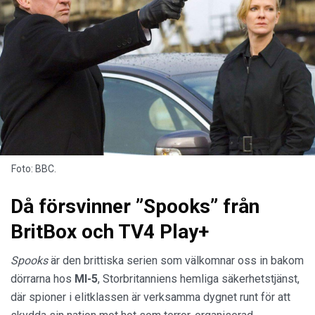
Foto: BBC.
Då försvinner ”Spooks” från
BritBox och TV4 Play+
Spooks
är den brittiska serien som välkomnar oss in bakom
dörrarna hos
MI-5
, Storbritanniens hemliga säkerhetstjänst,
där spioner i elitklassen är verksamma dygnet runt för att