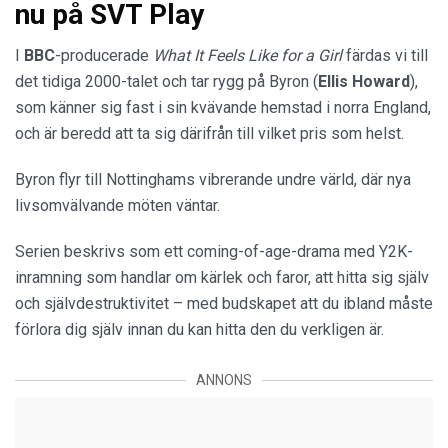
nu på SVT Play
I
BBC
-producerade
What It Feels Like for a Girl
färdas vi till
det tidiga 2000-talet och tar rygg på Byron (
Ellis Howard
),
som känner sig fast i sin kvävande hemstad i norra England,
och är beredd att ta sig därifrån till vilket pris som helst.
Byron flyr till Nottinghams vibrerande undre värld, där nya
livsomvälvande möten väntar.
Serien beskrivs som ett coming-of-age-drama med Y2K-
inramning som handlar om kärlek och faror, att hitta sig själv
och självdestruktivitet – med budskapet att du ibland måste
förlora dig själv innan du kan hitta den du verkligen är.
ANNONS