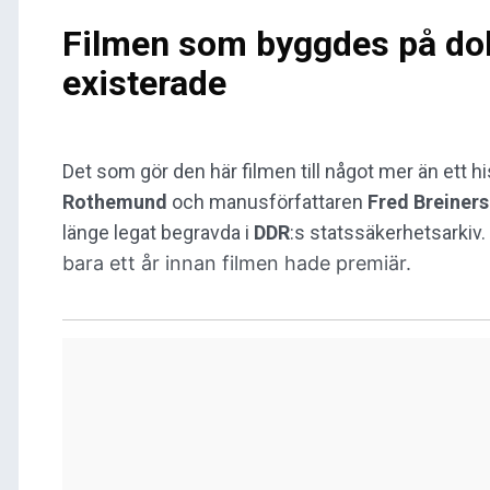
Filmen som byggdes på do
existerade
Det som gör den här filmen
till något mer än ett 
Rothemund
och manusförfattaren
Fred Breiner
länge legat begravda i
DDR
:s statssäkerhetsarkiv.
bara ett år innan filmen hade premiär.