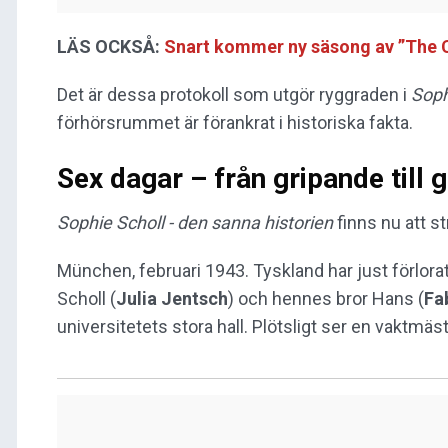
LÄS OCKSÅ:
Snart kommer ny säsong av ”The C
Det är dessa protokoll som utgör ryggraden i
Soph
förhörsrummet är förankrat i historiska fakta.
Sex dagar – från gripande till gi
Sophie Scholl - den sanna historien
finns nu att 
München, februari 1943. Tyskland har just förlora
Scholl (
Julia Jentsch
) och hennes bror Hans (
Fa
universitetets stora hall. Plötsligt ser en vaktmäs