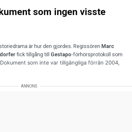
kument som ingen visste
historiedrama är hur den gjordes. Regissören
Marc
sdorfer
fick tillgång till
Gestapo
-förhörsprotokoll som
Dokument som inte var tillgängliga förrän 2004,
ANNONS