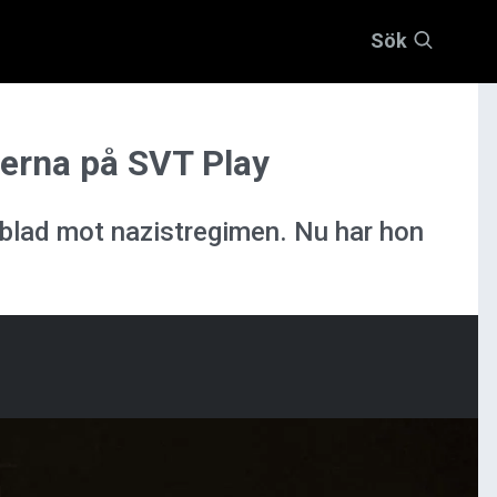
Sök
merna på SVT Play
lygblad mot nazistregimen. Nu har hon