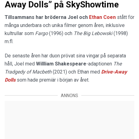
Away Dolls” på SkyShowtime
Tillsammans har bröderna Joel och
Ethan Coen
stått för
många underbara och unika filmer genom åren, inklusive
kultrullar som
Fargo
(1996) och
The Big Lebowski
(1998)
m.fl.
De senaste åren har duon prövat sina vingar på separata
håll, Joel med
Willliam Shakespeare
-adaptionen
The
Tradgedy of Macbeth
(2021) och Ethan med
Drive-Away
Dolls
som hade premiär i början av året.
ANNONS