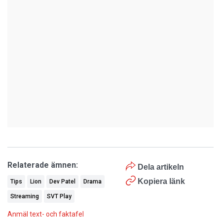
Relaterade ämnen:
Dela artikeln
Kopiera länk
Tips
Lion
Dev Patel
Drama
Streaming
SVT Play
Anmäl text- och faktafel