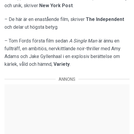
och unik, skriver
New York Post
.
– De här är en enastående film, skriver
The Independent
och delar ut högsta betyg.
– Tom Fords första film sedan
A Single Man
är ännu en
fullträff, en ambitiös, nervkittlande noir-thriller med Amy
Adams och Jake Gyllenhaal i en explosiv berättelse om
kärlek, våld och hämnd,
Variety
.
ANNONS