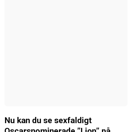
Nu kan du se sexfaldigt
Oscarsnominerade ”Lion” på