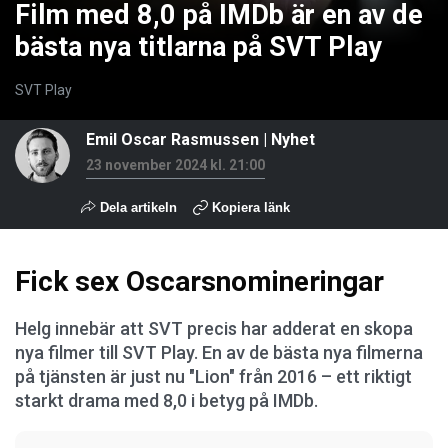
Film med 8,0 på IMDb är en av de
bästa nya titlarna på SVT Play
SVT Play
Emil Oscar Rasmussen
|
Nyhet
23 november 2024 kl. 21:00
Dela artikeln
Kopiera länk
Fick sex Oscarsnomineringar
Helg innebär att SVT precis har adderat en skopa
nya filmer till SVT Play. En av de bästa nya filmerna
på tjänsten är just nu "Lion" från 2016 – ett riktigt
starkt drama med 8,0 i betyg på IMDb.