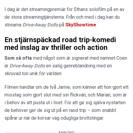
I dag är det streamingpremiär för Ethans solofilm på en av
de stora streamingtjänsterna. Från och med i dag kan du
streama
Drive-Away Dolls
på
SkyShowtime
.
En stjärnspäckad road trip-komedi
med inslag av thriller och action
Som så ofta
med något som är signerat med namnet Coen
är
Drive-Away Dolls
en salig genreblandning med en
skruvad ton unik för världen.
Filmen handlar om de två Jamie, som känner att hon gjort ett
misstag som gjort slut med sin flickvän, och Marian, som är
i behov av att pusta ut i livet. För att ge sig själva nystarten
de behöver ger de sig ut på en raod trip – som snabbt
spårar ur när de korsar väg odugliga brottslingar.
ANNONS