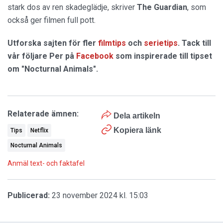
stark dos av ren skadeglädje, skriver
The Guardian
, som
också ger filmen full pott.
Utforska sajten för fler
filmtips
och
serietips
. Tack till
vår följare Per på
Facebook
som inspirerade till tipset
om "Nocturnal Animals".
Relaterade ämnen:
Dela artikeln
Kopiera länk
Tips
Netflix
Nocturnal Animals
Anmäl text- och faktafel
Publicerad:
23 november 2024 kl. 15:03