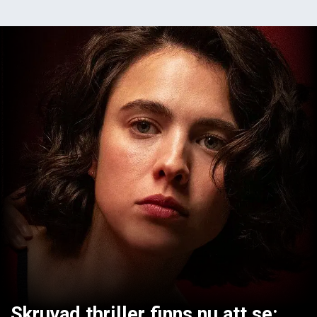
Skruvad thriller finns nu att se: