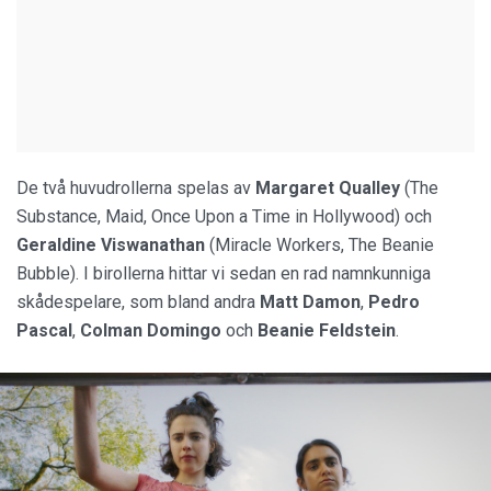
De två huvudrollerna spelas av
Margaret Qualley
(The
Substance, Maid, Once Upon a Time in Hollywood) och
Geraldine Viswanathan
(Miracle Workers, The Beanie
Bubble). I birollerna hittar vi sedan en rad namnkunniga
skådespelare, som bland andra
Matt Damon
,
Pedro
Pascal
,
Colman Domingo
och
Beanie Feldstein
.