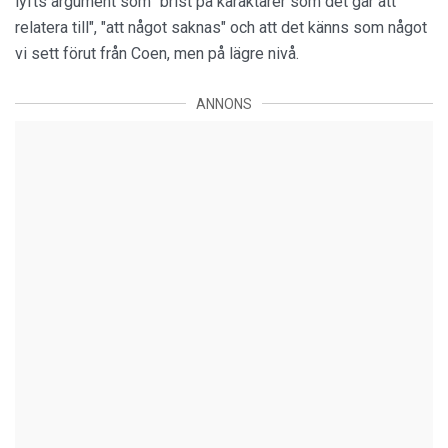
lyfts argument som "brist på karaktärer som det går att
relatera till", "att något saknas" och att det känns som något
vi sett förut från Coen, men på lägre nivå.
ANNONS