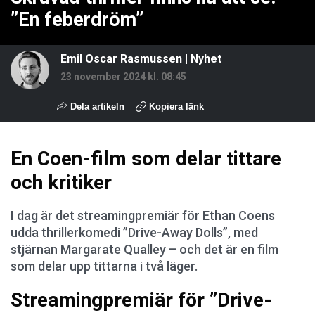
”En feberdröm”
Emil Oscar Rasmussen
|
Nyhet
23 november 2024 kl. 08:45
Dela artikeln
Kopiera länk
En Coen-film som delar tittare
och kritiker
I dag är det streamingpremiär för Ethan Coens
udda thrillerkomedi ”Drive-Away Dolls”, med
stjärnan Margarate Qualley – och det är en film
som delar upp tittarna i två läger.
Streamingpremiär för ”Drive-