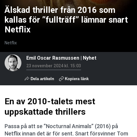
Älskad thriller från 2016 som
kallas för ”fullträff” lämnar snart
Netflix
Netflix
Emil Oscar Rasmussen
|
Nyhet
23 november 2024 kl. 15:03
Dela artikeln
Kopiera länk
En av 2010-talets mest
uppskattade thrillers
Passa på att se ”Nocturnal Animals” (2016) på
Netflix innan det är för sent. Snart försvinner Tom