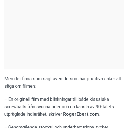
Men det finns som sagt även de som har positiva saker att
säga om filmen:
– En originell film med blinkningar till både klassiska
screwballs från svunna tider och en känsla av 90-talets
utpräglade indieråhet, skriver
RogerEbert.com
.
– Genomgående störtkul och underbart trippy, tycker