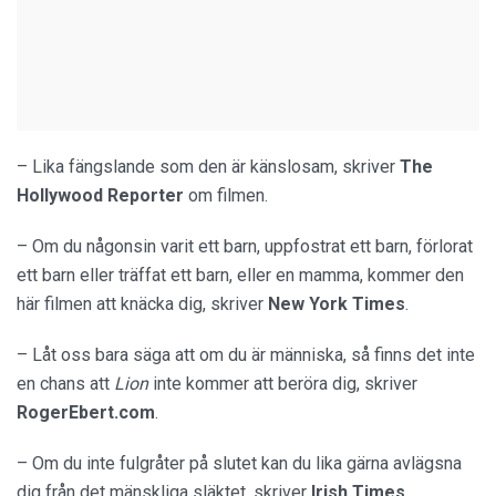
– Lika fängslande som den är känslosam, skriver
The
Hollywood Reporter
om filmen.
– Om du någonsin varit ett barn, uppfostrat ett barn, förlorat
ett barn eller träffat ett barn, eller en mamma, kommer den
här filmen att knäcka dig, skriver
New York Times
.
– Låt oss bara säga att om du är människa, så finns det inte
en chans att
Lion
inte kommer att beröra dig, skriver
RogerEbert.com
.
– Om du inte fulgråter på slutet kan du lika gärna avlägsna
dig från det mänskliga släktet, skriver
Irish Times
.