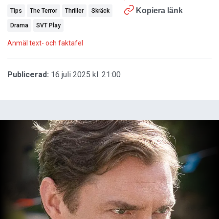
Kopiera länk
Tips
The Terror
Thriller
Skräck
Drama
SVT Play
Anmäl text- och faktafel
Publicerad:
16 juli 2025 kl. 21:00