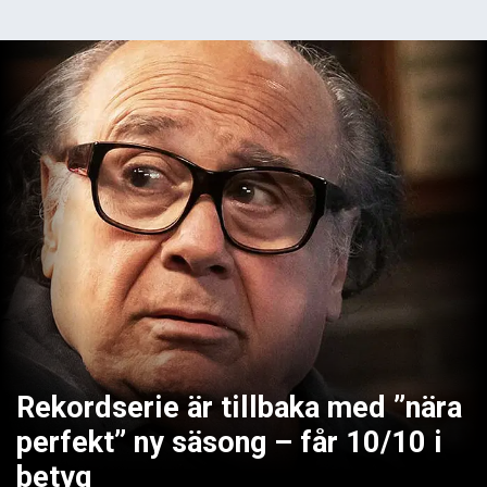
Rekordserie är tillbaka med ”nära
perfekt” ny säsong – får 10/10 i
betyg