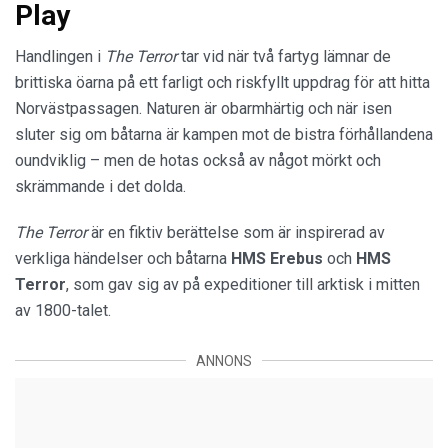
Play
Handlingen i
The Terror
tar vid när två fartyg lämnar de
brittiska öarna på ett farligt och riskfyllt uppdrag för att hitta
Norvästpassagen. Naturen är obarmhärtig och när isen
sluter sig om båtarna är kampen mot de bistra förhållandena
oundviklig – men de hotas också av något mörkt och
skrämmande i det dolda.
The Terror
är en fiktiv berättelse som är inspirerad av
verkliga händelser och båtarna
HMS Erebus
och
HMS
Terror
, som gav sig av på expeditioner till arktisk i mitten
av 1800-talet.
ANNONS