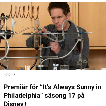
Foto: FX.
Premiär för ”It's Always Sunny in
Philadelphia” säsong 17 på
Disney+