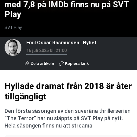
med 7,8 på IMDb finns nu på SVT
Play
SVT Play
Emil Oscar Rasmussen
|
Nyhet
16 juli 2025 kl. 21:00
Dela artikeln
Kopiera länk
Hyllade dramat från 2018 är åter
tillgängligt
Den första säsongen av den suveräna thrillerserien
”The Terror” har nu släppts på SVT Play på nytt.
Hela säsongen finns nu att streama.