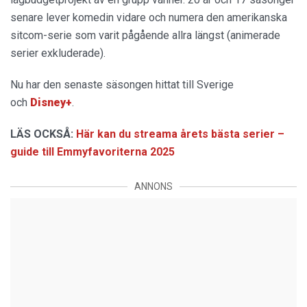
senare lever komedin vidare och numera den amerikanska
sitcom-serie som varit pågående allra längst (animerade
serier exkluderade).
Nu har den senaste säsongen hittat till Sverige
och
Disney+
.
LÄS OCKSÅ:
Här kan du streama årets bästa serier –
guide till Emmyfavoriterna 2025
ANNONS