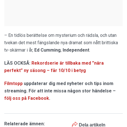
– En tidlös berättelse om mysterium och rädsla, och utan
tvekan det mest fängslande nya dramat som nått brittiska
tv-skärmar i år,
Ed Cumming
,
Independent
.
LÄS OCKSÅ:
Rekordserie är tillbaka med ”nära
perfekt” ny säsong – får 10/10 i betyg
Filmtopp
uppdaterar dig med nyheter och tips inom
streaming. För att inte missa någon stor händelse –
följ oss på Facebook
.
Relaterade ämnen:
Dela artikeln