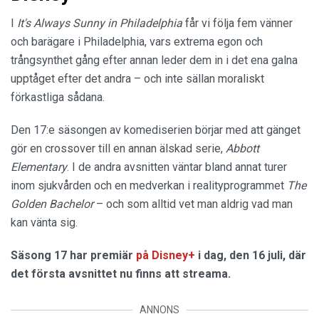
I
It's Always Sunny in Philadelphia
får vi följa fem vänner
och barägare i Philadelphia, vars extrema egon och
trångsynthet gång efter annan leder dem in i det ena galna
upptåget efter det andra – och inte sällan moraliskt
förkastliga sådana.
Den 17:e säsongen av komediserien börjar med att gänget
gör en crossover till en annan älskad serie,
Abbott
Elementary
. I de andra avsnitten väntar bland annat turer
inom sjukvården och en medverkan i realityprogrammet
The
Golden Bachelor
– och som alltid vet man aldrig vad man
kan vänta sig.
Säsong 17 har premiär
på Disney+
i dag, den 16 juli, där
det första avsnittet nu finns att streama.
ANNONS