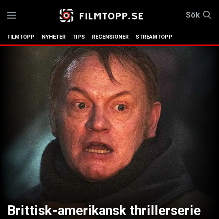
Sök
FILMTOPP
NYHETER
TIPS
RECENSIONER
STREAMTOPP
Brittisk-amerikansk thrillerserie