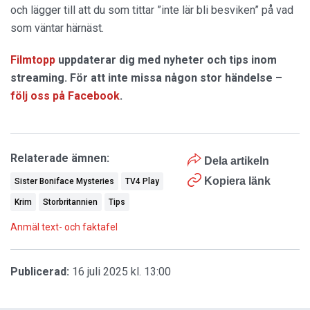
och lägger till att du som tittar ”inte lär bli besviken” på vad
som väntar härnäst.
Filmtopp
uppdaterar dig med nyheter och tips inom
streaming. För att inte missa någon stor händelse –
följ oss på Facebook
.
Relaterade ämnen:
Dela artikeln
Kopiera länk
Sister Boniface Mysteries
TV4 Play
Krim
Storbritannien
Tips
Anmäl text- och faktafel
Publicerad:
16 juli 2025 kl. 13:00