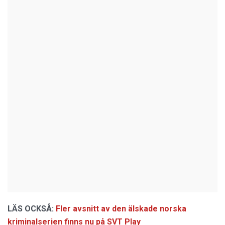
LÄS
OCKSÅ:
Fler avsnitt av den älskade norska
kriminalserien finns nu på SVT Play