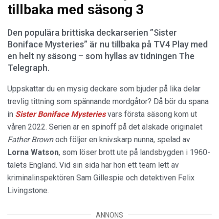
tillbaka med säsong 3
Den populära brittiska deckarserien ”Sister
Boniface Mysteries” är nu tillbaka på TV4 Play med
en helt ny säsong – som hyllas av tidningen The
Telegraph.
Uppskattar du en mysig deckare som bjuder på lika delar
trevlig tittning som spännande mordgåtor? Då bör du spana
in
Sister Boniface Mysteries
vars första säsong kom ut
våren 2022. Serien är en spinoff på det älskade originalet
Father Brown
och följer en knivskarp nunna, spelad av
Lorna Watson
, som löser brott ute på landsbygden i 1960-
talets England. Vid sin sida har hon ett team lett av
kriminalinspektören Sam Gillespie och detektiven Felix
Livingstone.
ANNONS