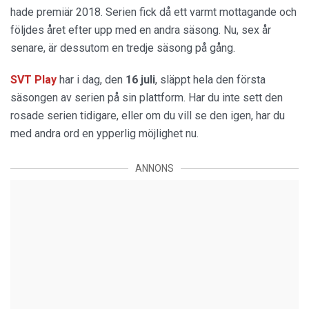
hade premiär 2018. Serien fick då ett varmt mottagande och
följdes året efter upp med en andra säsong. Nu, sex år
senare, är dessutom en tredje säsong på gång.
SVT Play
har i dag, den
16 juli
, släppt hela den första
säsongen av serien på sin plattform. Har du inte sett den
rosade serien tidigare, eller om du vill se den igen, har du
med andra ord en ypperlig möjlighet nu.
ANNONS