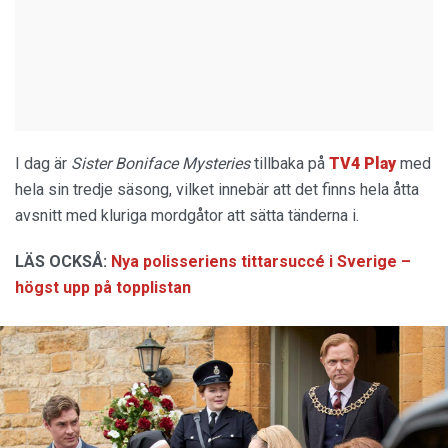
I dag är
Sister Boniface Mysteries
tillbaka på
TV4 Play
med
hela sin tredje säsong, vilket innebär att det finns hela åtta
avsnitt med kluriga mordgåtor att sätta tänderna i.
LÄS OCKSÅ:
Nya polisseriens tittarsuccé i Sverige –
högst upp på topplistan