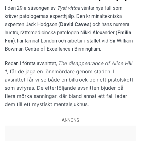
I den 29:e säsongen av
Tyst vittne
väntar nya fall som
kräver patologernas experthjälp. Den kriminaltekniska
experten Jack Hodgson (
David Caves
) och hans numera
hustru, rättsmedicinska patologen Nikki Alexander (
Emilia
Fox
), har lämnat London och arbetar i stället vid Sir William
Bowman Centre of Excellence i Birmingham.
The disappearance of Alice Hill
Redan i första avsnittet,
1
,
får de jaga en lönnmördare genom staden. I
avsnittet får vi se både en bilkrock och ett pistolskott
som avfyras. De efterföljande avsnitten bjuder på
flera
mörka sanningar, där bland annat ett fall leder
dem till ett mystiskt mentalsjukhus.
ANNONS