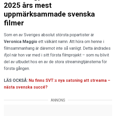
2025 års mest
uppmärksammade svenska
filmer
Som en av Sveriges absolut största popartister är
Veronica Maggio
ett välkänt namn. Att höra om henne i
filmsammanhang är däremot inte så vanligt. Detta ändrades
ifjol när hon var med i sitt första filmprojekt – som nu blivit
del av utbudet hos en av de stora streamingtjänsterna för
första gången.
LÄS OCKSÅ:
Nu finns SVT:s nya satsning att streama –
nästa svenska succé?
ANNONS