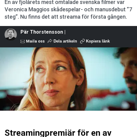
En av fjolårets mest omtalade svenska filmer var
Veronica Maggios skådespelar- och manusdebut ”7
steg”. Nu finns det att streama för första gången.
Pär Thorstensson |
Maila oss
Dela artikeln
Kopiera länk
Streamingpremiär för en av