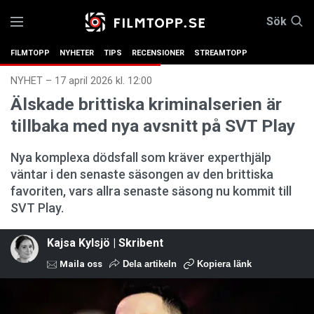
Sök
FILMTOPP
NYHETER
TIPS
RECENSIONER
STREAMTOPP
NYHET
–
17 april 2026 kl. 12:00
Älskade brittiska kriminalserien är
tillbaka med nya avsnitt på SVT Play
Nya komplexa dödsfall som kräver experthjälp
väntar i den senaste säsongen av den brittiska
favoriten, vars allra senaste säsong nu kommit till
SVT Play.
Kajsa Kylsjö | Skribent
Maila oss
Dela artikeln
Kopiera länk