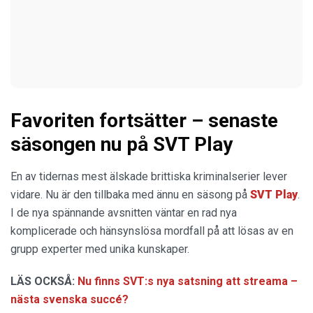
Favoriten fortsätter – senaste
säsongen nu på SVT Play
En av tidernas mest älskade brittiska kriminalserier lever
vidare. Nu är den tillbaka med ännu en säsong på
SVT Play
.
I de nya spännande avsnitten väntar en rad nya
komplicerade och hänsynslösa mordfall på att lösas av en
grupp experter med unika kunskaper.
LÄS OCKSÅ:
Nu finns SVT:s nya satsning att streama –
nästa svenska succé?