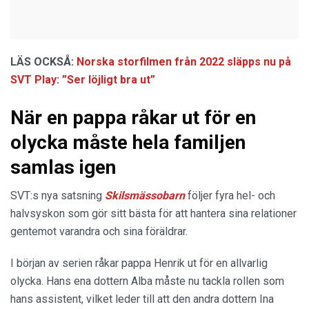
LÄS OCKSÅ:
Norska storfilmen från 2022 släpps nu på
SVT Play: ”Ser löjligt bra ut”
När en pappa råkar ut för en
olycka måste hela familjen
samlas igen
SVT:s nya satsning
Skilsmässobarn
följer fyra hel- och
halvsyskon som gör sitt bästa för att hantera sina relationer
gentemot varandra och sina föräldrar.
I början av serien råkar pappa Henrik ut för en allvarlig
olycka. Hans ena dottern Alba måste nu tackla rollen som
hans assistent, vilket leder till att den andra dottern Ina