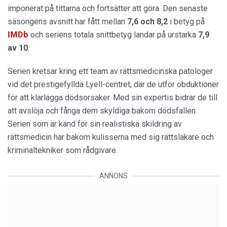
imponerat på tittarna och fortsätter att göra. Den senaste
säsongens avsnitt har fått mellan
7,6 och 8,2
i betyg på
IMDb
och seriens totala snittbetyg landar på urstarka
7,9
av 10
.
Serien kretsar kring ett team av rättsmedicinska patologer
vid det prestigefyllda Lyell-centret, där de utför obduktioner
för att klarlägga dödsorsaker. Med sin expertis bidrar de till
att avslöja och fånga dem skyldiga bakom dödsfallen.
Serien som är känd för sin realistiska skildring av
rättsmedicin har bakom kulisserna med sig rättsläkare och
kriminaltekniker som rådgivare.
ANNONS