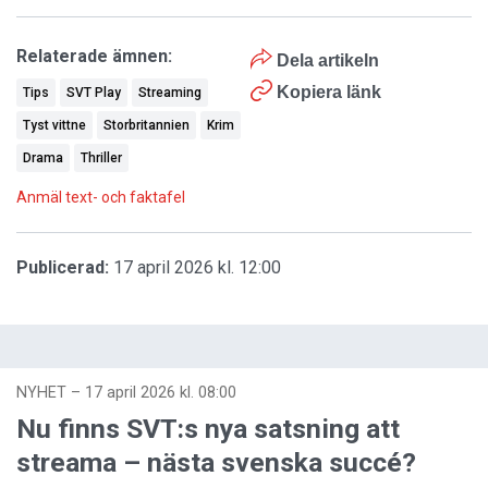
Relaterade ämnen:
Dela artikeln
Kopiera länk
Tips
SVT Play
Streaming
Tyst vittne
Storbritannien
Krim
Drama
Thriller
Anmäl text- och faktafel
Publicerad:
17 april 2026 kl. 12:00
NYHET
–
17 april 2026 kl. 08:00
Nu finns SVT:s nya satsning att
streama – nästa svenska succé?