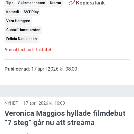
Kopiera länk
Tips
Skilsmässobarn
Drama
Komedi
SVT Play
Vera Herngren
Gustaf Hammarsten
Felicia Danielsson
Anmäl text- och faktafel
Publicerad:
17 april 2026 kl. 08:00
NYHET
–
17 april 2026 kl. 10:00
Veronica Maggios hyllade filmdebut
”7 steg” går nu att streama