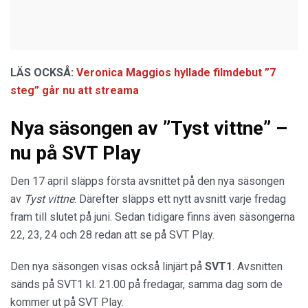
LÄS OCKSÅ:
Veronica Maggios hyllade filmdebut ”7
steg” går nu att streama
Nya säsongen av ”Tyst vittne” –
nu på SVT Play
Den 17 april släpps första avsnittet på den nya säsongen
av
Tyst vittne
. Därefter släpps ett nytt avsnitt varje fredag
fram till slutet på juni. Sedan tidigare finns även säsongerna
22, 23, 24 och 28 redan att se på SVT Play.
Den nya säsongen visas också linjärt på
SVT1
. Avsnitten
sänds på SVT1 kl. 21.00 på fredagar, samma dag som de
kommer ut på SVT Play.