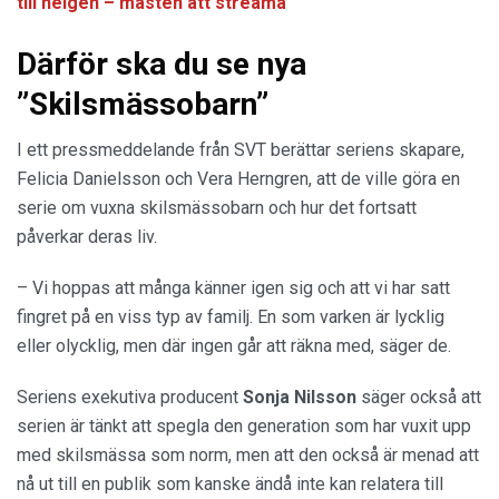
till helgen – måsten att streama
Därför ska du se nya
”Skilsmässobarn”
I ett pressmeddelande från SVT berättar seriens skapare,
Felicia Danielsson och Vera Herngren, att de ville göra en
serie om vuxna skilsmässobarn och hur det fortsatt
påverkar deras liv.
– Vi hoppas att många känner igen sig och att vi har satt
fingret på en viss typ av familj. En som varken är lycklig
eller olycklig, men där ingen går att räkna med, säger de.
Seriens exekutiva producent
Sonja Nilsson
säger också att
serien är tänkt att spegla den generation som har vuxit upp
med skilsmässa som norm, men att den också är menad att
nå ut till en publik som kanske ändå inte kan relatera till