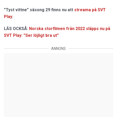
”Tyst vittne” säsong 29 finns nu att
streama på SVT
Play
.
LÄS OCKSÅ:
Norska storfilmen från 2022 släpps nu på
SVT Play: ”Ser löjligt bra ut”
ANNONS