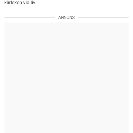
kärleken vid liv.
ANNONS