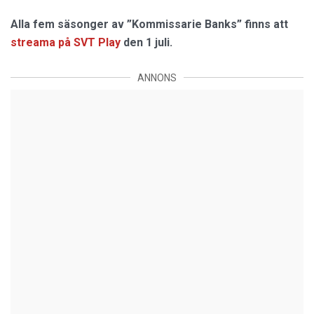
Alla fem säsonger av ”Kommissarie Banks” finns att
streama på SVT Play
den 1 juli.
ANNONS