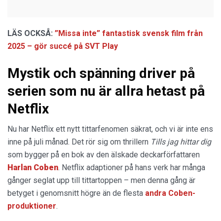
LÄS OCKSÅ:
”Missa inte” fantastisk svensk film från
2025 – gör succé på SVT Play
Mystik och spänning driver på
serien som nu är allra hetast på
Netflix
Nu har Netflix ett nytt tittarfenomen säkrat, och vi är inte ens
inne på juli månad. Det rör sig om thrillern
Tills jag hittar dig
som bygger på en bok av den älskade deckarförfattaren
Harlan Coben
. Netflix adaptioner på hans verk har många
gånger seglat upp till tittartoppen – men denna gång är
betyget i genomsnitt högre än de flesta
andra Coben-
produktioner
.