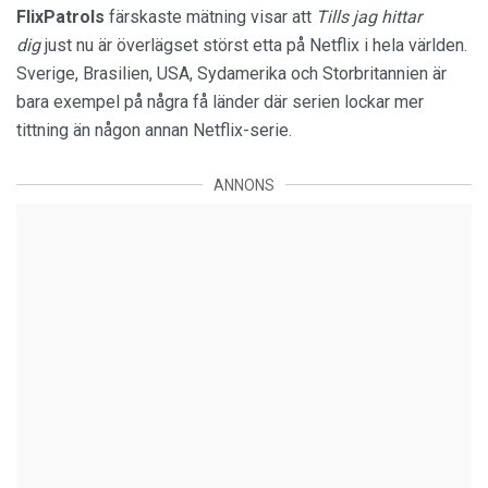
FlixPatrols
färskaste mätning visar att
Tills jag hittar
dig
just nu är överlägset störst etta på Netflix i hela världen.
Sverige, Brasilien, USA, Sydamerika och Storbritannien är
bara exempel på några få länder där serien lockar mer
tittning än någon annan Netflix-serie.
ANNONS