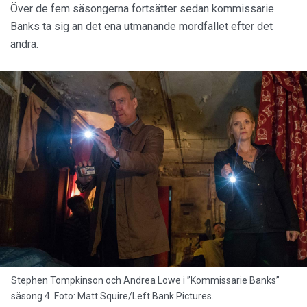
Över de fem säsongerna fortsätter sedan kommissarie
Banks ta sig an det ena utmanande mordfallet efter det
andra.
Stephen Tompkinson och Andrea Lowe i ”Kommissarie Banks”
säsong 4. Foto: Matt Squire/Left Bank Pictures.