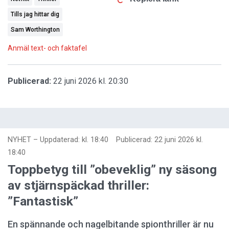
Tills jag hittar dig
Sam Worthington
Anmäl text- och faktafel
Publicerad:
22 juni 2026 kl. 20:30
NYHET
–
Uppdaterad: kl. 18:40
Publicerad:
22 juni 2026 kl.
18:40
Toppbetyg till ”obeveklig” ny säsong
av stjärnspäckad thriller:
”Fantastisk”
En spännande och nagelbitande spionthriller är nu