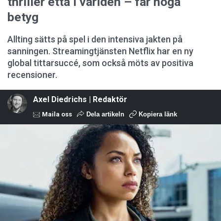
thriller etta i världen – får höga
betyg
Allting sätts på spel i den intensiva jakten på
sanningen. Streamingtjänsten Netflix har en ny
global tittarsuccé, som också möts av positiva
recensioner.
Axel Diedrichs | Redaktör
Maila oss
Dela artikeln
Kopiera länk