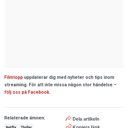
Filmtopp
uppdaterar dig med nyheter och tips inom
streaming. För att inte missa någon stor händelse –
följ oss på Facebook
.
Relaterade ämnen:
Dela artikeln
Kopiera länk
Netflix
Thriller