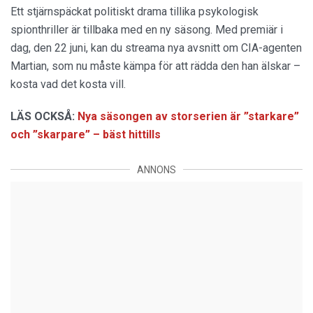
Ett stjärnspäckat politiskt drama tillika psykologisk
spionthriller är tillbaka med en ny säsong. Med premiär i
dag, den 22 juni, kan du streama nya avsnitt om CIA-agenten
Martian, som nu måste kämpa för att rädda den han älskar –
kosta vad det kosta vill.
LÄS OCKSÅ:
Nya säsongen av storserien är ”starkare”
och ”skarpare” – bäst hittills
ANNONS