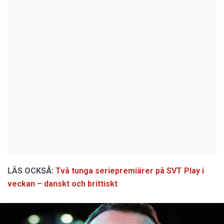
LÄS OCKSÅ:
Två tunga seriepremiärer på SVT Play i
veckan – danskt och brittiskt