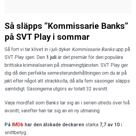
Så släpps ”Kommissarie Banks”
på SVT Play i sommar
Så fort vi tar klivet in i juli dyker
Kommissarie Banks
upp på
SVT Play igen. Den
1 juli
är det premiär för den populära
brittiska kriminalserien på streamingtjänsten. SVT Play ger
dig då den perfekta semesterunderhållningen om du är på
jakt efter något att sträckkolla, då alla fem säsonger släpps
samtidigt. Säsongerna utgörs av totalt 32 avsnitt.
Varje mordfall som Banks tar sig an i serien utreds över två
avsnitt, varefter han tar sig an en ny utmaning.
På
IMDb
har den älskade deckaren
starka
7,7 av 10
i
snittbetyg.