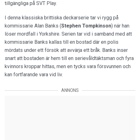
tillgängliga på SVT Play.
I denna klassiska brittiska deckarserie tar vi rygg på
kommissarie Alan Banks (
Stephen Tompkinson
) när han
löser mordfall i Yorkshire. Serien tar vid i samband med att
kommissarie Banks kallas till en bostad där en polis
mördats under ett försök att avvärja ett bråk. Banks inser
snart att bostaden är hem till en serievåldtäktsman och fyra
kvinnors kroppar hittas, men en tycks vara försvunnen och
kan fortfarande vara vid liv.
ANNONS