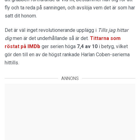
fly och ta reda på sanningen, och avslöja vem det är som har
satt dit honom.
Det är väl inget revolutionerande upplägg i
Tills jag hittar
dig
men är det underhållande så är det.
Tittarna som
röstat på
IMDb
ger serien höga
7,4 av 10
i betyg, vilket
gör den till en av de högst rankade Harlan Coben-serierna
hittills.
ANNONS