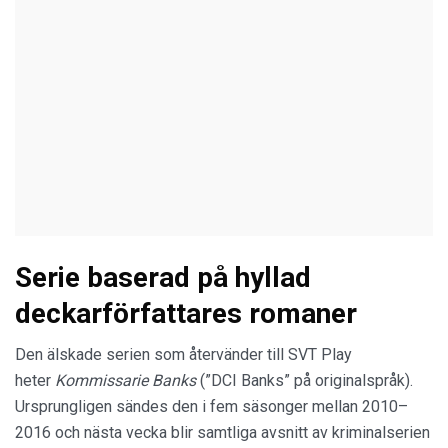
Serie baserad på hyllad
deckarförfattares romaner
Den älskade serien som återvänder till SVT Play
heter
Kommissarie Banks
(”DCI Banks” på originalspråk).
Ursprungligen sändes den i fem säsonger mellan 2010–
2016 och nästa vecka blir samtliga avsnitt av kriminalserien