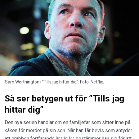
Sam Worthington i ”Tills jag hittar dig”. Foto: Netflix.
Så ser betygen ut för ”Tills jag
hittar dig”
Den nya serien handlar om en familjefar som sitter inne på
kåken för mordet på sin son. När han får bevis som antyder
att grabben fortfarande är vid liv, bestämmer han sig för att