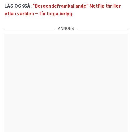
LÄS OCKSÅ:
”Beroendeframkallande” Netflix-thriller
etta i världen – får höga betyg
ANNONS