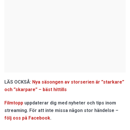
LÄS OCKSÅ:
Nya säsongen av storserien är ”starkare”
och ”skarpare” – bäst hittills
Filmtopp
uppdaterar dig med nyheter och tips inom
streaming. För att inte missa någon stor händelse –
följ oss på Facebook
.