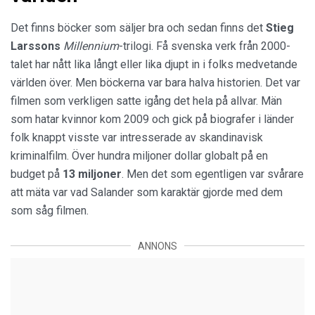
Det finns böcker som säljer bra och sedan finns det
Stieg
Larssons
Millennium
-trilogi. Få svenska verk från 2000-
talet har nått lika långt eller lika djupt in i folks medvetande
världen över. Men böckerna var bara halva historien. Det var
filmen som verkligen satte igång det hela på allvar. Män
som hatar kvinnor kom 2009 och gick på biografer i länder
folk knappt visste var intresserade av skandinavisk
kriminalfilm. Över hundra miljoner dollar globalt på en
budget på
13 miljoner
. Men det som egentligen var svårare
att mäta var vad Salander som karaktär gjorde med dem
som såg filmen.
ANNONS