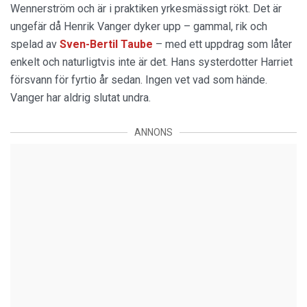
Wennerström och är i praktiken yrkesmässigt rökt. Det är
ungefär då Henrik Vanger dyker upp – gammal, rik och
spelad av
Sven-Bertil Taube
– med ett uppdrag som låter
enkelt och naturligtvis inte är det. Hans systerdotter Harriet
försvann för fyrtio år sedan. Ingen vet vad som hände.
Vanger har aldrig slutat undra.
ANNONS