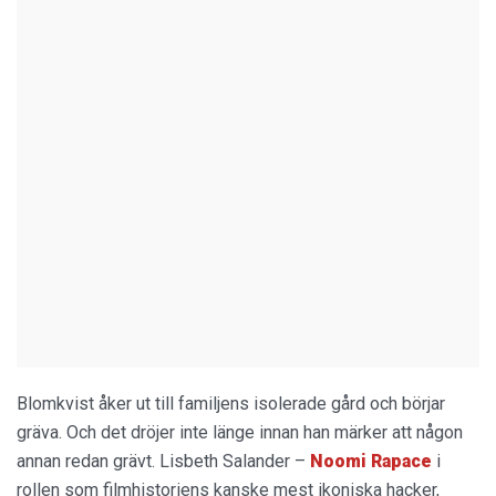
Blomkvist åker ut till familjens isolerade gård och börjar
gräva. Och det dröjer inte länge innan han märker att någon
annan redan grävt. Lisbeth Salander –
Noomi Rapace
i
rollen som filmhistoriens kanske mest ikoniska hacker,