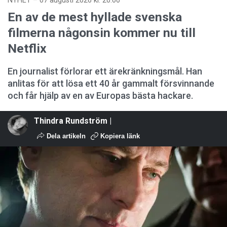
NYHET
–
07 augusti 2026 kl. 20:00
En av de mest hyllade svenska
filmerna någonsin kommer nu till
Netflix
En journalist förlorar ett ärekränkningsmål. Han
anlitas för att lösa ett 40 år gammalt försvinnande
och får hjälp av en av Europas bästa hackare.
Thindra Rundström |
Dela artikeln
Kopiera länk