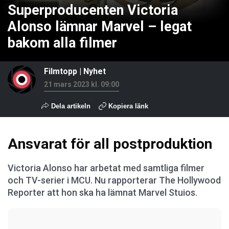
Superproducenten Victoria
Alonso lämnar Marvel – legat
bakom alla filmer
Filmtopp
|
Nyhet
21 mars 2023 kl. 09:00
Dela artikeln
Kopiera länk
Ansvarat för all postproduktion
Victoria Alonso har arbetat med samtliga filmer
och TV-serier i MCU. Nu rapporterar The Hollywood
Reporter att hon ska ha lämnat Marvel Stuios.