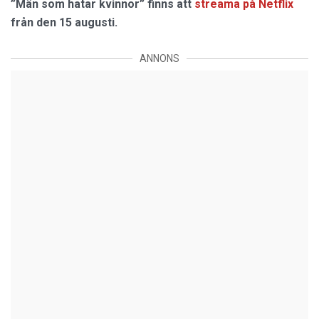
”Män som hatar kvinnor” finns att
streama på Netflix
från den 15 augusti.
ANNONS