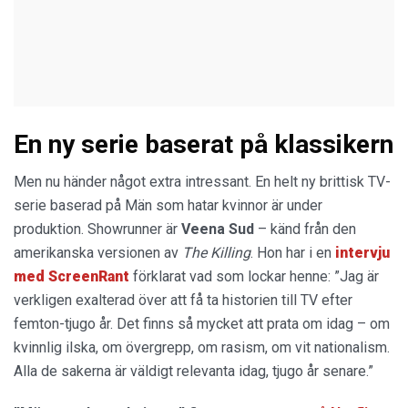
En ny serie baserat på klassikern
Men nu händer något extra intressant. En helt ny brittisk TV-
serie baserad på Män som hatar kvinnor är under
produktion. Showrunner är
Veena Sud
– känd från den
amerikanska versionen av
The Killing
. Hon har i en
intervju
med ScreenRant
förklarat vad som lockar henne: ”Jag är
verkligen exalterad över att få ta historien till TV efter
femton-tjugo år. Det finns så mycket att prata om idag – om
kvinnlig ilska, om övergrepp, om rasism, om vit nationalism.
Alla de sakerna är väldigt relevanta idag, tjugo år senare.”