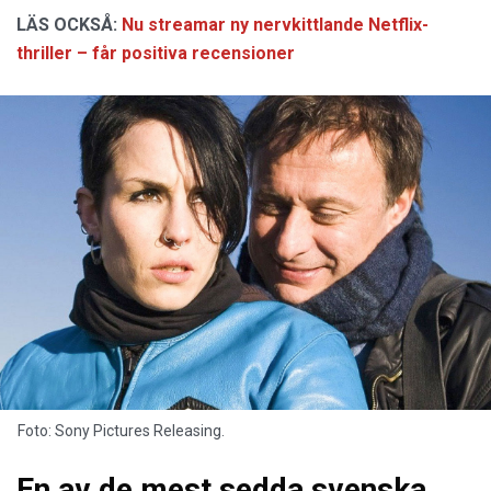
LÄS OCKSÅ:
Nu streamar ny nervkittlande Netflix-
thriller – får positiva recensioner
Foto: Sony Pictures Releasing.
En av de mest sedda svenska