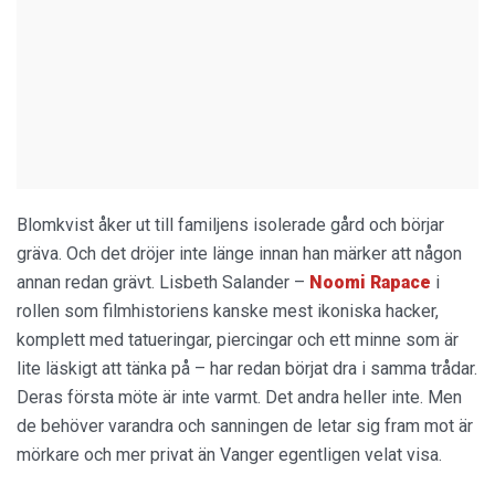
Blomkvist åker ut till familjens isolerade gård och börjar
gräva. Och det dröjer inte länge innan han märker att någon
annan redan grävt. Lisbeth Salander –
Noomi Rapace
i
rollen som filmhistoriens kanske mest ikoniska hacker,
komplett med tatueringar, piercingar och ett minne som är
lite läskigt att tänka på – har redan börjat dra i samma trådar.
Deras första möte är inte varmt. Det andra heller inte. Men
de behöver varandra och sanningen de letar sig fram mot är
mörkare och mer privat än Vanger egentligen velat visa.