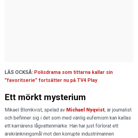
LÄS OCKSÅ:
Polisdrama som tittarna kallar sin
”favoritserie” fortsätter nu på TV4 Play
Ett mörkt mysterium
Mikael Blomkvist, spelad av
Michael Nyqvist
, är journalist
och befinner sig i det som med vänlig eufemism kan kallas
ett karriärens lågvattenmärke. Han har just förlorat ett
ärekränkningsmål mot den korrupte industrimannen