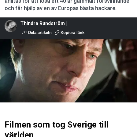
anlitas för att lösa ett 40 år gammalt försvinnande
och får hjälp av en av Europas bästa hackare.
Thindra Rundström |
Dela artikeln
Kopiera länk
Filmen som tog Sverige till
världen