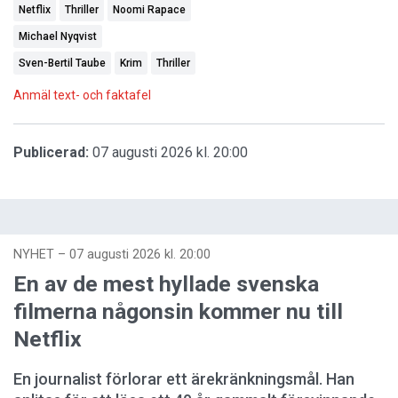
Netflix
Thriller
Noomi Rapace
Michael Nyqvist
Sven-Bertil Taube
Krim
Thriller
Anmäl text- och faktafel
Publicerad:
07 augusti 2026 kl. 20:00
NYHET
–
07 augusti 2026 kl. 20:00
En av de mest hyllade svenska
filmerna någonsin kommer nu till
Netflix
En journalist förlorar ett ärekränkningsmål. Han