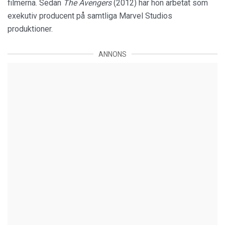
filmerna. Sedan
The Avengers
(2012) har hon arbetat som
exekutiv producent på samtliga Marvel Studios
produktioner.
ANNONS