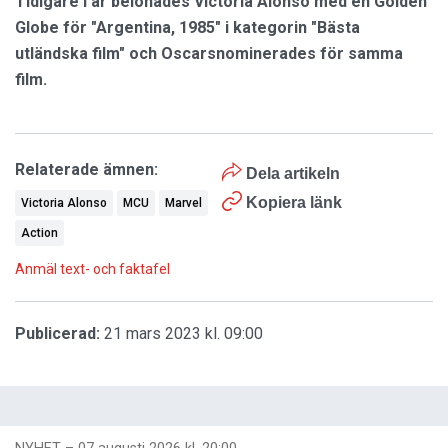
Tidigare i år belönades Victoria Alonso med en Golden
Globe för "Argentina, 1985" i kategorin "Bästa
utländska film" och Oscarsnominerades för samma
film.
Relaterade ämnen:
Dela artikeln
Kopiera länk
Victoria Alonso
MCU
Marvel
Action
Anmäl text- och faktafel
Publicerad:
21 mars 2023 kl. 09:00