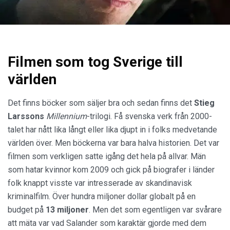
Filmen som tog Sverige till
världen
Det finns böcker som säljer bra och sedan finns det
Stieg
Larssons
Millennium
-trilogi. Få svenska verk från 2000-
talet har nått lika långt eller lika djupt in i folks medvetande
världen över. Men böckerna var bara halva historien. Det var
filmen som verkligen satte igång det hela på allvar. Män
som hatar kvinnor kom 2009 och gick på biografer i länder
folk knappt visste var intresserade av skandinavisk
kriminalfilm. Över hundra miljoner dollar globalt på en
budget på
13 miljoner
. Men det som egentligen var svårare
att mäta var vad Salander som karaktär gjorde med dem