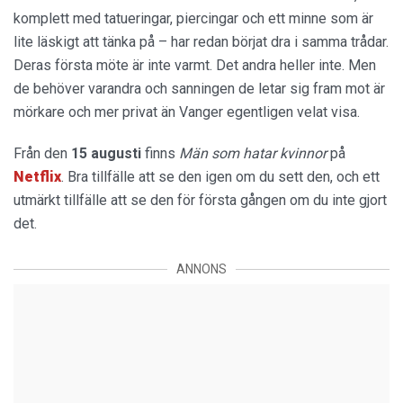
komplett med tatueringar, piercingar och ett minne som är
lite läskigt att tänka på – har redan börjat dra i samma trådar.
Deras första möte är inte varmt. Det andra heller inte. Men
de behöver varandra och sanningen de letar sig fram mot är
mörkare och mer privat än Vanger egentligen velat visa.
Från den
15 augusti
finns
Män som hatar kvinnor
på
Netflix
. Bra tillfälle att se den igen om du sett den, och ett
utmärkt tillfälle att se den för första gången om du inte gjort
det.
ANNONS