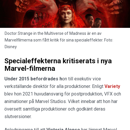
Doctor Strange in the Multiverse of Madness är en av
Marvelfilmerna som fått kritik för sina specialeffekter. Foto:
Disney
Specialeffekterna kritiserats i nya
Marvel-filmerna
Under 2015 befordrades h
on till exekutiv vice
verkställande direktör för alla produktioner. Enligt
Variety
blev hon 2021 huvudansvarig för postproduktion, VFX och
animationer på Marvel Studios. Vilket innebar att hon har
översett samtliga produktioner och godkänt deras
slutversioner.
Anledningarna till att
Victoria Alonso
har lämnat Marvel