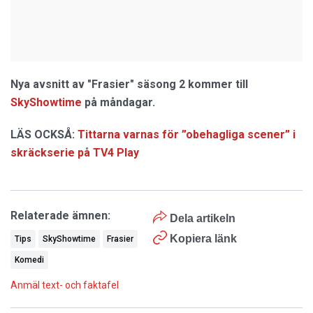
Nya avsnitt av "Frasier" säsong 2 kommer till
SkyShowtime
på måndagar.
LÄS OCKSÅ:
Tittarna varnas för ”obehagliga scener” i
skräckserie på TV4 Play
Relaterade ämnen:
Dela artikeln
Kopiera länk
Tips
SkyShowtime
Frasier
Komedi
Anmäl text- och faktafel