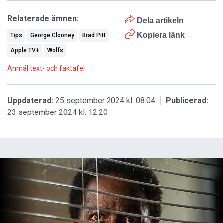
Relaterade ämnen:
Dela artikeln
Kopiera länk
Tips
George Clooney
Brad Pitt
Apple TV+
Wolfs
Anmäl text- och faktafel
Uppdaterad:
25 september 2024 kl. 08:04
Publicerad:
23 september 2024 kl. 12:20