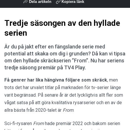
Dela artikeln
Kopiera länk
Tredje säsongen av den hyllade
serien
Är du på jakt efter en fängslande serie med
potential att skaka om dig i grunden? Då kan vi tipsa
om den hyllade skräckserien ”From”. Nu har seriens
tredje säsong premiär på TV4 Play.
Få genrer har lika hängivna följare som skräck
, men
trots det har urvalet titlar på marknaden för tv-serier länge
varit begränsad. På senare år är det lyckligtvis allt fler som
vågat satsa på att göra kvalitativa rysarserier och en av de
allra bästa från 2020-talet är
From
.
Sci-fi-rysaren
From
hade premiär 2022 och bakom serien