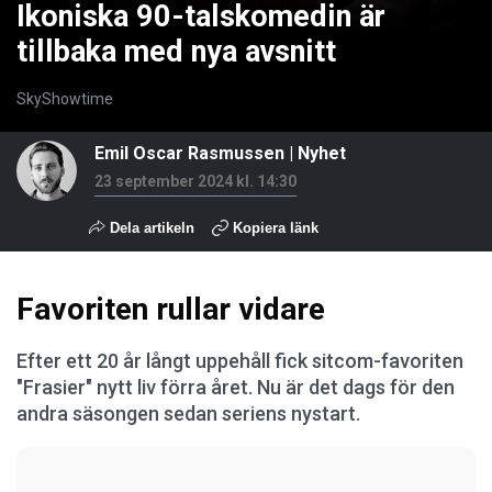
Ikoniska 90-talskomedin är
tillbaka med nya avsnitt
SkyShowtime
Emil Oscar Rasmussen
|
Nyhet
23 september 2024 kl. 14:30
Dela artikeln
Kopiera länk
Favoriten rullar vidare
Efter ett 20 år långt uppehåll fick sitcom-favoriten
"Frasier" nytt liv förra året. Nu är det dags för den
andra säsongen sedan seriens nystart.