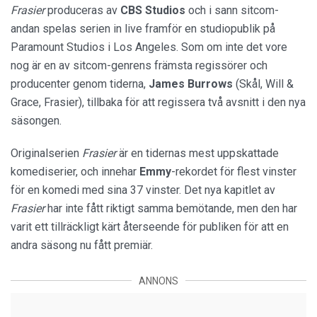
Frasier
produceras av
CBS Studios
och i sann sitcom-
andan spelas serien in live framför en studiopublik på
Paramount Studios i Los Angeles. Som om inte det vore
nog är en av sitcom-genrens främsta regissörer och
producenter genom tiderna,
James Burrows
(Skål, Will &
Grace, Frasier), tillbaka för att regissera två avsnitt i den nya
säsongen.
Originalserien
Frasier
är en tidernas mest uppskattade
komediserier, och innehar
Emmy
-rekordet för flest vinster
för en komedi med sina 37 vinster. Det nya kapitlet av
Frasier
har inte fått riktigt samma bemötande, men den har
varit ett tillräckligt kärt återseende för publiken för att en
andra säsong nu fått premiär.
ANNONS