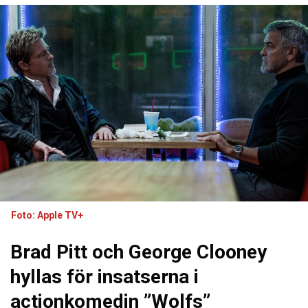
Foto: Apple TV+
Brad Pitt och George Clooney
hyllas för insatserna i
actionkomedin ”Wolfs”