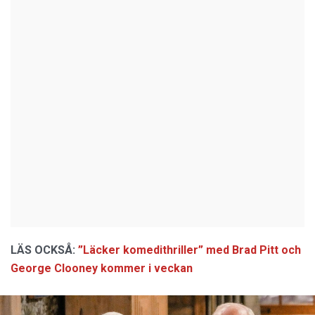
LÄS OCKSÅ:
”Läcker komedithriller” med Brad Pitt och
George Clooney kommer i veckan