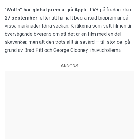
"Wolfs" har global premiär på Apple TV+
på fredag, den
27 september
, efter att ha haft begränsad biopremiär på
vissa marknader förra veckan. Kritikerna som sett filmen är
övervägande överens om att det är en film med en del
skavanker, men att den trots allt är sevärd – till stor del på
grund av Brad Pitt och George Clooney i huvudrollerna.
ANNONS