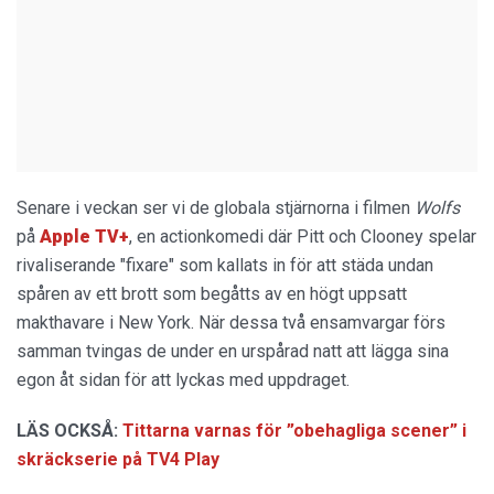
Senare i veckan ser vi de globala stjärnorna i filmen
Wolfs
på
Apple TV+
, en actionkomedi där Pitt och Clooney spelar
rivaliserande "fixare" som kallats in för att städa undan
spåren av ett brott som begåtts av en högt uppsatt
makthavare i New York. När dessa två ensamvargar förs
samman tvingas de under en urspårad natt att lägga sina
egon åt sidan för att lyckas med uppdraget.
LÄS OCKSÅ:
Tittarna varnas för ”obehagliga scener” i
skräckserie på TV4 Play