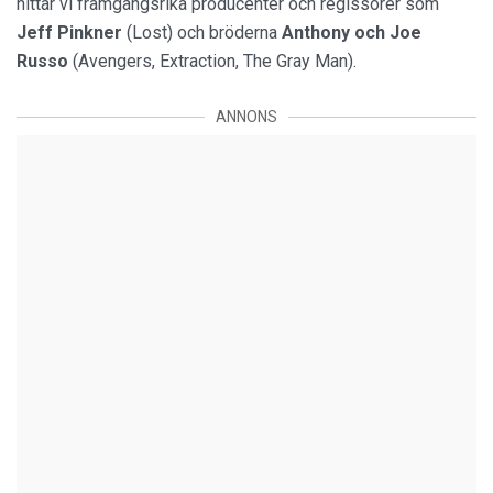
hittar vi framgångsrika producenter och regissörer som
Jeff Pinkner
(Lost) och bröderna
Anthony och Joe
Russo
(Avengers, Extraction, The Gray Man).
ANNONS