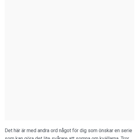
Det här är med andra ord något för dig som önskar en serie
som kan göra det lite svårare att somna om kvällarna. Tror