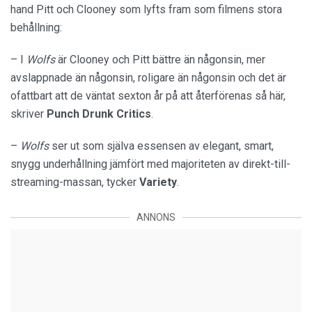
hand Pitt och Clooney som lyfts fram som filmens stora
behållning:
– I
Wolfs
är Clooney och Pitt bättre än någonsin, mer
avslappnade än någonsin, roligare än någonsin och det är
ofattbart att de väntat sexton år på att återförenas så här,
skriver
Punch Drunk Critics
.
–
Wolfs
ser ut som själva essensen av elegant, smart,
snygg underhållning jämfört med majoriteten av direkt-till-
streaming-massan, tycker
Variety
.
ANNONS