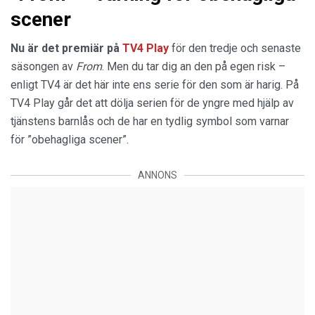
scener
Nu är det premiär på
TV4 Play
för den tredje och senaste
säsongen av
From
. Men du tar dig an den på egen risk –
enligt TV4 är det här inte ens serie för den som är harig. På
TV4 Play går det att dölja serien för de yngre med hjälp av
tjänstens barnlås och de har en tydlig symbol som varnar
för ”obehagliga scener”.
ANNONS