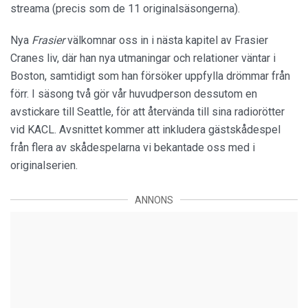
streama (precis som de 11 originalsäsongerna).
Nya
Frasier
välkomnar oss in i nästa kapitel av Frasier
Cranes liv, där han nya utmaningar och relationer väntar i
Boston, samtidigt som han försöker uppfylla drömmar från
förr. I säsong två gör vår huvudperson dessutom en
avstickare till Seattle, för att återvända till sina radiorötter
vid KACL. Avsnittet kommer att inkludera gästskådespel
från flera av skådespelarna vi bekantade oss med i
originalserien.
ANNONS