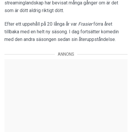
streaminglandskap har bevisat många gånger om är det
som är dött aldrig riktigt dött.
Efter ett uppehåll på 20 långa år var
Frasier
förra året
tillbaka med en helt ny säsong. I dag fortsätter komedin
med den andra säsongen sedan sin återuppståndelse.
ANNONS