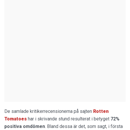
De samlade kritikerrecensionerna på sajten
Rotten
Tomatoes
har i skrivande stund resulterat i betyget
72%
positiva omdömen
. Bland dessa är det, som sagt, i första