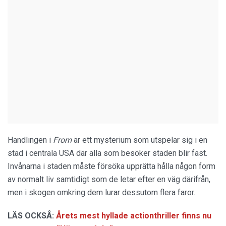
Handlingen i
From
är ett mysterium som utspelar sig i en
stad i centrala USA där alla som besöker staden blir fast.
Invånarna i staden måste försöka upprätta hålla någon form
av normalt liv samtidigt som de letar efter en väg därifrån,
men i skogen omkring dem lurar dessutom flera faror.
LÄS OCKSÅ:
Årets mest hyllade actionthriller finns nu