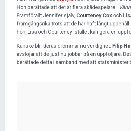
Hon berättade att det är flera skådespelare i
Vänn
Framförallt Jennifer själv,
Courteney Cox
och
Li
framgångsrika trots att de har haft långt uppehå
hon, Lisa och Courteney istället kan göra en uppf
Kanske blir deras drömmar nu verklighet.
Filip 
avslöjar att de just nu jobbar på en uppföljare. D
berättade detta i samband med att statsminister