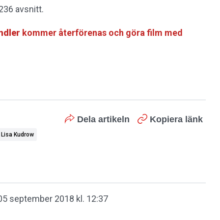
36 avsnitt.
ndler
kommer återförenas och göra film med
Dela artikeln
Kopiera länk
Lisa Kudrow
05 september 2018 kl. 12:37