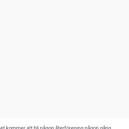
et kommer att bli någon återförening någon gång.