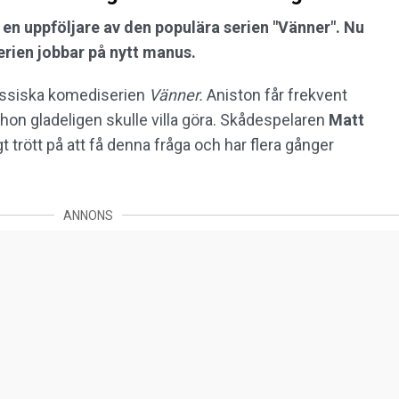
 en uppföljare av den populära serien "Vänner". Nu
ien jobbar på nytt manus.
assiska komediserien
Vänner.
Aniston får frekvent
 hon gladeligen skulle villa göra. Skådespelaren
Matt
t trött på att få denna fråga och har flera gånger
ANNONS