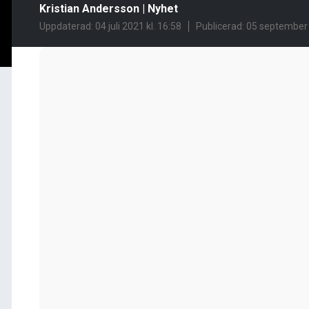
Kristian Andersson
|
Nyhet
Uppdaterad: 04 juli 2021 kl. 16:58
Publicerad:
05 september 