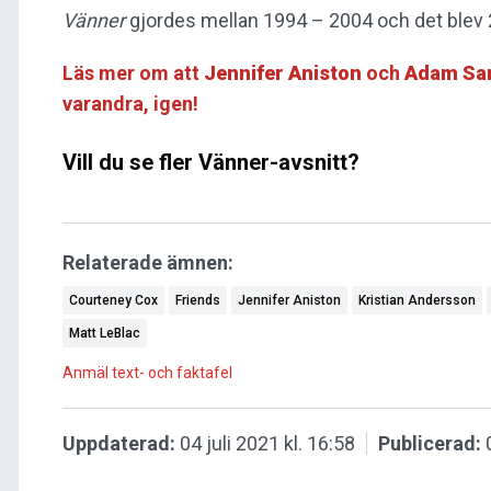
Vänner
gjordes mellan 1994 – 2004 och det blev 2
Läs mer om att
Jennifer Aniston
och
Adam Sa
varandra, igen!
Vill du se fler Vänner-avsnitt?
Relaterade ämnen:
Courteney Cox
Friends
Jennifer Aniston
Kristian Andersson
Matt LeBlac
Anmäl text- och faktafel
Uppdaterad:
04 juli 2021 kl. 16:58
Publicerad: