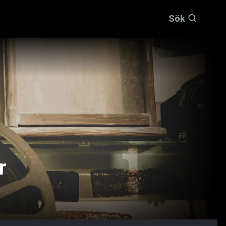
Sök
r