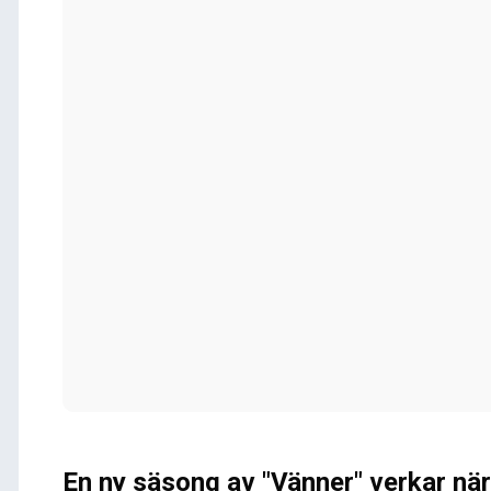
En ny säsong av "Vänner" verkar när