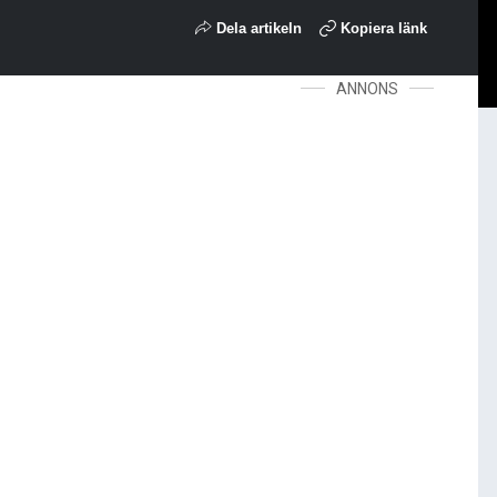
Dela artikeln
Kopiera länk
ANNONS