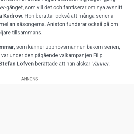
er
-gänget, som vill det och fantiserar om nya avsnitt.
sa Kudrow
. Hon berättar också att många serier är
ll mellan säsongerna. Aniston funderar också på om
öljare tillsammans.
Hammar
, som känner upphovsmännen bakom serien,
et var under den pågående valkampanjen Filip
Stefan Löfven
berättade att han älskar
Vänner
.
ANNONS