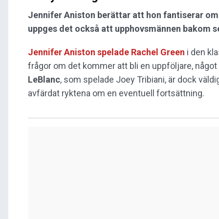
Jennifer Aniston berättar att hon fantiserar om
uppges det också att upphovsmännen bakom ser
Jennifer Aniston spelade Rachel Green
i den kl
frågor om det kommer att bli en uppföljare, något
LeBlanc
, som spelade Joey Tribiani, är dock väldig
avfärdat ryktena om en eventuell fortsättning.