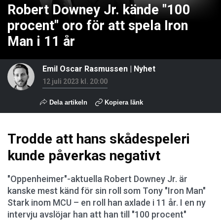
Robert Downey Jr. kände "100
procent" oro för att spela Iron
Man i 11 år
Emil Oscar Rasmussen
|
Nyhet
12 juli 2023 kl. 20:00
Dela artikeln
Kopiera länk
Trodde att hans skådespeleri
kunde påverkas negativt
"Oppenheimer"-aktuella Robert Downey Jr. är
kanske mest känd för sin roll som Tony "Iron Man"
Stark inom MCU – en roll han axlade i 11 år. I en ny
intervju avslöjar han att han till "100 procent"