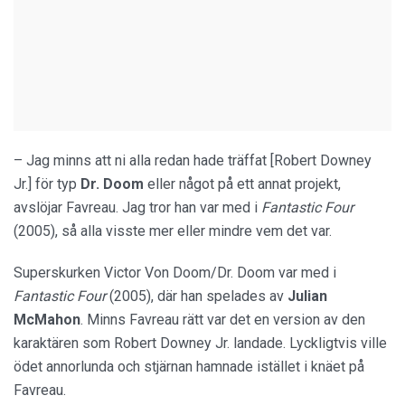
– Jag minns att ni alla redan hade träffat [Robert Downey
Jr.] för typ
Dr. Doom
eller något på ett annat projekt,
avslöjar Favreau. Jag tror han var med i
Fantastic Four
(2005), så alla visste mer eller mindre vem det var.
Superskurken Victor Von Doom/Dr. Doom var med i
Fantastic Four
(2005), där han spelades av
Julian
McMahon
. Minns Favreau rätt var det en version av den
karaktären som Robert Downey Jr. landade. Lyckligtvis ville
ödet annorlunda och stjärnan hamnade istället i knäet på
Favreau.