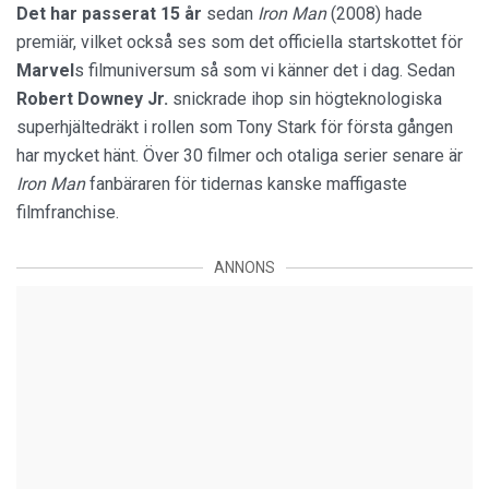
Det har passerat 15 år
sedan
Iron Man
(2008) hade
premiär, vilket också ses som det officiella startskottet för
Marvel
s filmuniversum så som vi känner det i dag. Sedan
Robert Downey Jr.
snickrade ihop sin högteknologiska
superhjältedräkt i rollen som Tony Stark för första gången
har mycket hänt. Över 30 filmer och otaliga serier senare är
Iron Man
fanbäraren för tidernas kanske maffigaste
filmfranchise.
ANNONS