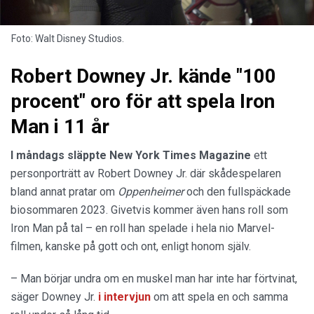
Foto: Walt Disney Studios.
Robert Downey Jr. kände "100
procent" oro för att spela Iron
Man i 11 år
I måndags släppte New York Times Magazine
ett
personporträtt av Robert Downey Jr. där skådespelaren
bland annat pratar om
Oppenheimer
och den fullspäckade
biosommaren 2023. Givetvis kommer även hans roll som
Iron Man på tal – en roll han spelade i hela nio Marvel-
filmen, kanske på gott och ont, enligt honom själv.
– Man börjar undra om en muskel man har inte har förtvinat,
säger Downey Jr.
i intervjun
om att spela en och samma