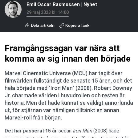
Emil Oscar Rasmussen
|
Nyhet
29 maj 2023 kl. 14:00
Dela artikeln
Kopiera länk
Framgångssagan var nära att
komma av sig innan den började
Marvel Cinematic Universe (MCU) har tagit över
filmvärlden fullständigt de senaste 15 åren, och det
hela började med "Iron Man" (2008). Robert Downey
Jr. charmade världen i huvudrollen och resten är
historia. Men det hade kunnat se väldigt annorlunda
ut, för stjärnan var nämligen tilltänkt en annan
Marvel-roll från början.
Det har passerat 15 år
sedan
Iron Man
(2008) hade