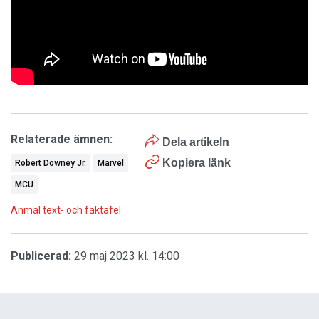
Relaterade ämnen:
Dela artikeln
Kopiera länk
Robert Downey Jr.
Marvel
MCU
Anmäl text- och faktafel
Publicerad:
29 maj 2023 kl. 14:00