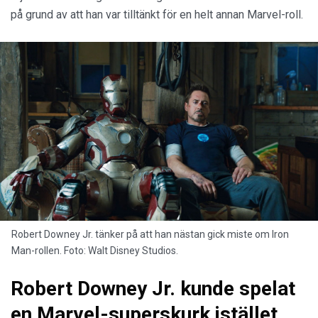
på grund av att han var tilltänkt för en helt annan Marvel-roll.
Robert Downey Jr. tänker på att han nästan gick miste om Iron
Man-rollen. Foto: Walt Disney Studios.
Robert Downey Jr. kunde spelat
en Marvel-superskurk istället