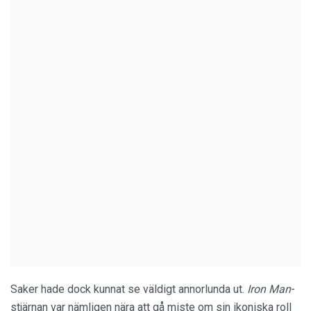
Saker hade dock kunnat se väldigt annorlunda ut.
Iron Man
-
stjärnan var nämligen nära att gå miste om sin ikoniska roll