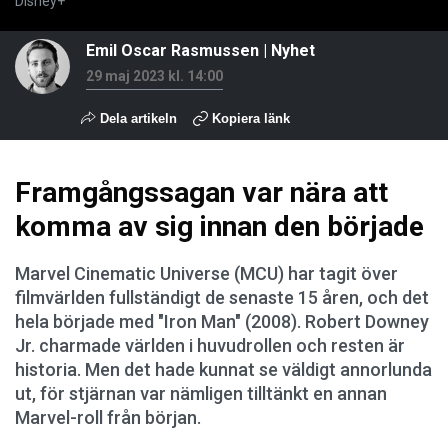
Disney+
Emil Oscar Rasmussen
|
Nyhet
29 maj 2023 kl. 14:00
Dela artikeln
Kopiera länk
Framgångssagan var nära att
komma av sig innan den började
Marvel Cinematic Universe (MCU) har tagit över
filmvärlden fullständigt de senaste 15 åren, och det
hela började med "Iron Man" (2008). Robert Downey
Jr. charmade världen i huvudrollen och resten är
historia. Men det hade kunnat se väldigt annorlunda
ut, för stjärnan var nämligen tilltänkt en annan
Marvel-roll från början.