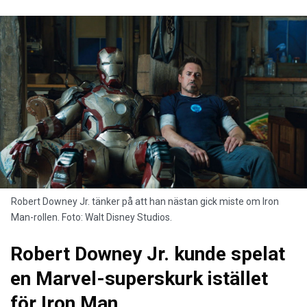
Robert Downey Jr. tänker på att han nästan gick miste om Iron
Man-rollen. Foto: Walt Disney Studios.
Robert Downey Jr. kunde spelat
en Marvel-superskurk istället
för Iron Man