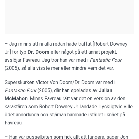
– Jag minns att ni alla redan hade träffat [Robert Downey
Jr.] för typ
Dr. Doom
eller något på ett annat projekt,
avslöjar Favreau. Jag tror han var med i
Fantastic Four
(2005), så alla visste mer eller mindre vem det var.
Superskurken Victor Von Doom/Dr. Doom var med i
Fantastic Four
(2005), där han spelades av
Julian
McMahon
. Minns Favreau rätt var det en version av den
karaktären som Robert Downey Jr. landade. Lyckligtvis ville
ödet annorlunda och stjärnan hamnade istället i knäet på
Favreau.
– Han var pusselbiten som fick allt att fungera, säger Jon