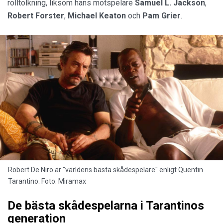
rolltolkning, liksom hans motspelare
Samuel L. Jackson
,
Robert Forster
,
Michael Keaton
och
Pam Grier
.
Robert De Niro är "världens bästa skådespelare" enligt Quentin
Tarantino. Foto: Miramax
De bästa skådespelarna i Tarantinos
generation