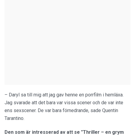
– Daryl sa till mig att jag gav henne en porrfilm i hemläxa.
Jag svarade att det bara var vissa scener och de var inte
ens sexscener. De var bara förnedrande, sade Quentin
Tarantino.
Den som är intresserad av att se "Thriller – en grym