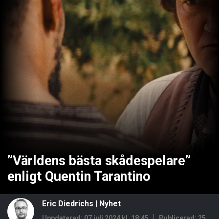
”Världens bästa skådespelare”
enligt Quentin Tarantino
Eric Diedrichs
|
Nyhet
Uppdaterad: 07 juli 2024 kl. 18:45
Publicerad:
25