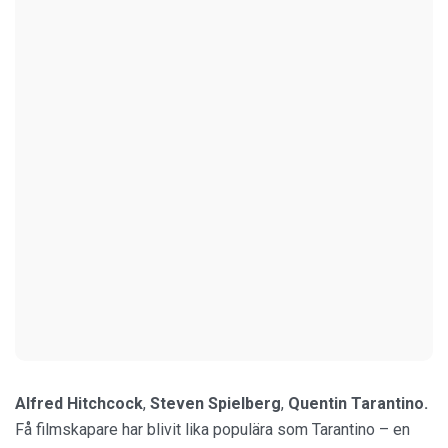
Alfred Hitchcock
,
Steven Spielberg
,
Quentin Tarantino
.
Få filmskapare har blivit lika populära som Tarantino – en