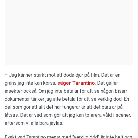
– Jag känner starkt mot att döda djur på film. Det är en
gräns jag inte kan korsa,
säger Tarantino
. Det gäller
insekter också. Om jag inte betalar för att se någon bisarr
dokumentär tänker jag inte betala för att se verklig död. En
del som gör att allt det här fungerar är att det bara är på
låtsas. Det är vad som gör att jag kan tolerera våld i scener,
eftersom vi alla bara jävlas.
Exakt vad Tarantino menar med "verklig död" är inte helt och