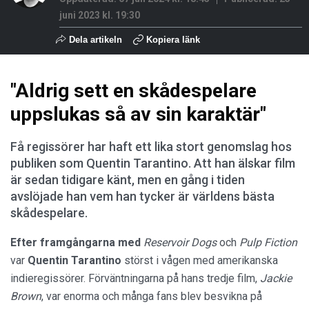
juni 2023 kl. 19:30
Dela artikeln
Kopiera länk
"Aldrig sett en skådespelare
uppslukas så av sin karaktär"
Få regissörer har haft ett lika stort genomslag hos
publiken som Quentin Tarantino. Att han älskar film
är sedan tidigare känt, men en gång i tiden
avslöjade han vem han tycker är världens bästa
skådespelare.
Efter framgångarna med
Reservoir Dogs
och
Pulp Fiction
var
Quentin Tarantino
störst i vågen med amerikanska
indieregissörer. Förväntningarna på hans tredje film,
Jackie
Brown
, var enorma och många fans blev besvikna på