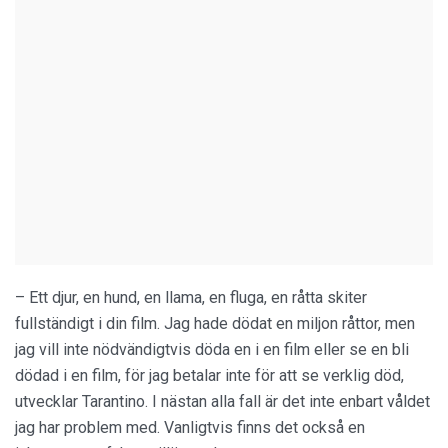
– Ett djur, en hund, en llama, en fluga, en råtta skiter
fullständigt i din film. Jag hade dödat en miljon råttor, men
jag vill inte nödvändigtvis döda en i en film eller se en bli
dödad i en film, för jag betalar inte för att se verklig död,
utvecklar Tarantino. I nästan alla fall är det inte enbart våldet
jag har problem med. Vanligtvis finns det också en