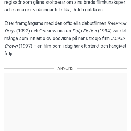
regissör som gärna stoltserar om sina breda filmkunskaper
och gärna gör vinkningar till olika, dolda guldkorn.
Efter framgångarna med den officiella debutfilmen
Reservoir
Dogs
(1992) och Oscarsvinnaren
Pulp Fiction
(1994) var det
många som initialt blev besvikna på hans tredje film
Jackie
Brown
(1997) – en film som i dag har ett starkt och hängivet
följe.
ANNONS