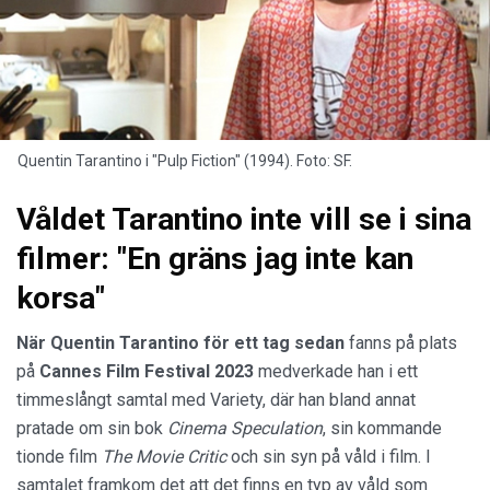
Quentin Tarantino i "Pulp Fiction" (1994). Foto: SF.
Våldet Tarantino inte vill se i sina
filmer: "En gräns jag inte kan
korsa"
När Quentin Tarantino för ett tag sedan
fanns på plats
på
Cannes Film Festival 2023
medverkade han i ett
timmeslångt samtal med Variety, där han bland annat
pratade om sin bok
Cinema Speculation
, sin kommande
tionde film
The Movie Critic
och sin syn på våld i film. I
samtalet framkom det att det finns en typ av våld som