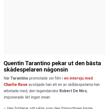
Quentin Tarantino pekar ut den bästa
skådespelaren någonsin
När
Tarantino
promotade sin film i
en intervju med
Charlie Rose
avslöjade han att en av skådespelarna han
arbetade med, den legendariske
Robert De Niro
,
imponerade likt ingen innan:
– Han förtjänar sitt rykte som den förmodligen bäste