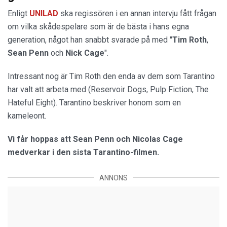
Enligt
UNILAD
ska regissören i en annan intervju fått frågan
om vilka skådespelare som är de bästa i hans egna
generation, något han snabbt svarade på med "
Tim Roth
,
Sean Penn
och
Nick Cage
".
Intressant nog är Tim Roth den enda av dem som Tarantino
har valt att arbeta med (Reservoir Dogs, Pulp Fiction, The
Hateful Eight). Tarantino beskriver honom som en
kameleont.
Vi får hoppas att Sean Penn och Nicolas Cage
medverkar i den sista Tarantino-filmen.
ANNONS