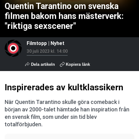
Quentin Tarantino om svenska
filmen bakom hans mästerverk:
"riktiga sexscener"
Filmtopp
|
Nyhet
30 juli 2023 kl. 14:00
Dela artikeln
Kopiera länk
Inspirerades av kultklassikern
När Quentin Tarantino skulle göra comeback i
början av 2000-talet hämtade han inspiration från
en svensk film, som under sin tid blev
totalförbjuden.