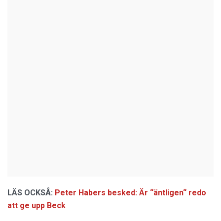
LÄS OCKSÅ:
Peter Habers besked: Är “äntligen“ redo
att ge upp Beck