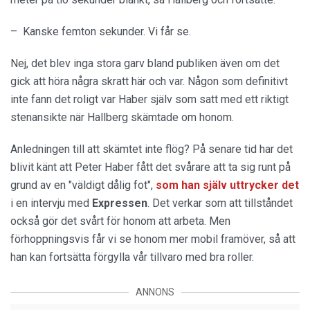
– Kanske femton sekunder. Vi får se.
Nej, det blev inga stora garv bland publiken även om det
gick att höra några skratt här och var. Någon som definitivt
inte fann det roligt var Haber själv som satt med ett riktigt
stenansikte när Hallberg skämtade om honom.
Anledningen till att skämtet inte flög? På senare tid har det
blivit känt att Peter Haber fått det svårare att ta sig runt på
grund av en "väldigt dålig fot",
som han själv uttrycker det
i en intervju med
Expressen
. Det verkar som att tillståndet
också gör det svårt för honom att arbeta. Men
förhoppningsvis får vi se honom mer mobil framöver, så att
han kan fortsätta förgylla vår tillvaro med bra roller.
ANNONS