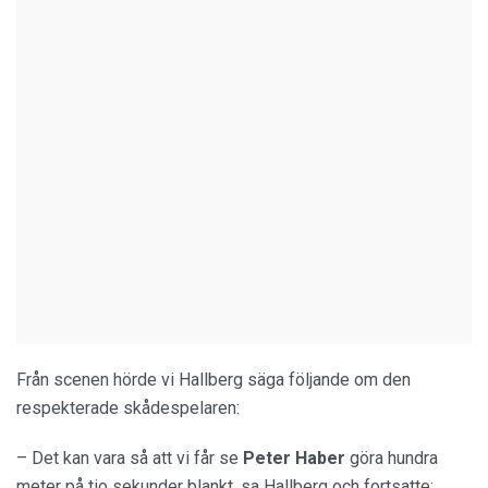
Från scenen hörde vi Hallberg säga följande om den
respekterade skådespelaren:
– Det kan vara så att vi får se
Peter Haber
göra hundra
meter på tio sekunder blankt, sa Hallberg och fortsatte: