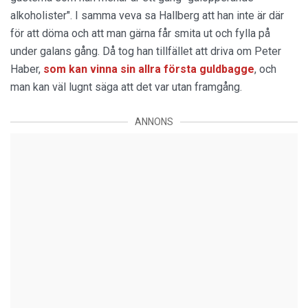
alkoholister". I samma veva sa Hallberg att han inte är där
för att döma och att man gärna får smita ut och fylla på
under galans gång. Då tog han tillfället att driva om Peter
Haber,
som kan vinna sin allra första guldbagge
, och
man kan väl lugnt säga att det var utan framgång.
ANNONS