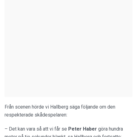
Från scenen hörde vi Hallberg säga följande om den
respekterade skådespelaren:
– Det kan vara så att vi får se
Peter Haber
göra hundra
meter på tio sekunder blankt, sa Hallberg och fortsatte: