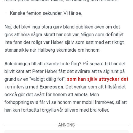
– Kanske femton sekunder. Vi får se.
Nej, det blev inga stora garv bland publiken även om det
gick att höra några skratt här och var. Någon som definitivt
inte fann det roligt var Haber själv som satt med ett riktigt
stenansikte när Hallberg skämtade om honom.
Anledningen till att skämtet inte flög? På senare tid har det
blivit känt att Peter Haber fått det svårare att ta sig runt på
grund av en "väldigt dålig fot",
som han själv uttrycker det
i en intervju med
Expressen
. Det verkar som att tillståndet
också gör det svårt för honom att arbeta. Men
förhoppningsvis får vi se honom mer mobil framöver, så att
han kan fortsätta förgylla vår tillvaro med bra roller.
ANNONS