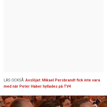
LÄS OCKSÅ:
Avslöjat: Mikael Persbrandt fick inte vara
med när Peter Haber hyllades på TV4