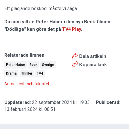
Ett glädjande besked, måste vi säga.
Du som vill se Peter Haber i den nya Beck-filmen
"Dödläge" kan göra det på
TV4 Play
.
Relaterade ämnen:
Dela artikeln
Kopiera länk
Peter Haber
Beck
Sverige
Drama
Thriller
TV4
Anmäl text- och faktafel
Uppdaterad:
22 september 2024 kl. 19:33
Publicerad:
13 februari 2024 kl. 08:51