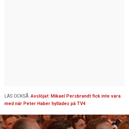
LÄS OCKSÅ:
Avslöjat: Mikael Persbrandt fick inte vara
med när Peter Haber hyllades på TV4