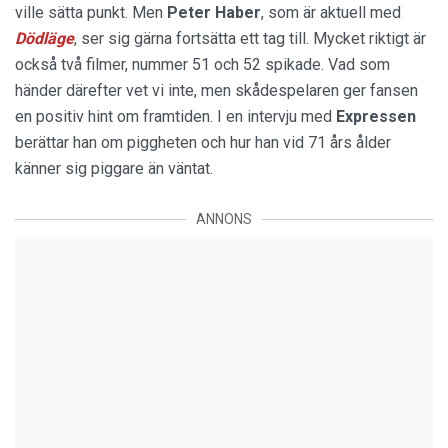
ville sätta punkt. Men
Peter Haber
, som är aktuell med
Dödläge
, ser sig gärna fortsätta ett tag till. Mycket riktigt är
också två filmer, nummer 51 och 52 spikade. Vad som
händer därefter vet vi inte, men skådespelaren ger fansen
en positiv hint om framtiden. I en intervju med
Expressen
berättar han om piggheten och hur han vid 71 års ålder
känner sig piggare än väntat.
ANNONS