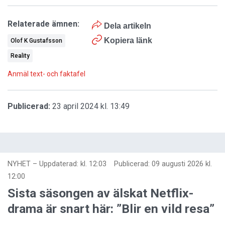
Relaterade ämnen:
Dela artikeln
Kopiera länk
Olof K Gustafsson
Reality
Anmäl text- och faktafel
Publicerad:
23 april 2024 kl. 13:49
NYHET
–
Uppdaterad: kl. 12:03
Publicerad:
09 augusti 2026 kl.
12:00
Sista säsongen av älskat Netflix-
drama är snart här: ”Blir en vild resa”