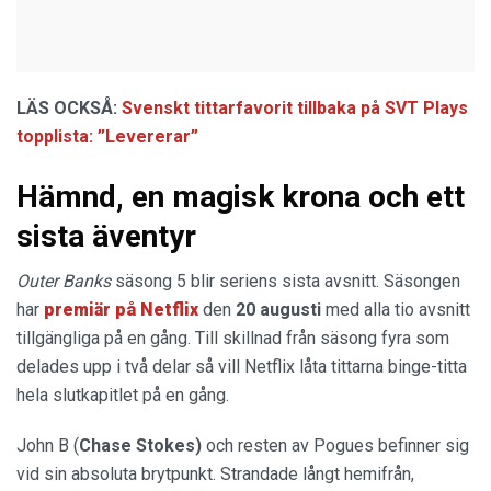
LÄS OCKSÅ:
Svenskt tittarfavorit tillbaka på SVT Plays
topplista: ”Levererar”
Hämnd, en magisk krona och ett
sista äventyr
Outer Banks
säsong 5 blir seriens sista avsnitt. Säsongen
har
premiär på Netflix
den
20 augusti
med alla tio avsnitt
tillgängliga på en gång. Till skillnad från säsong fyra som
delades upp i två delar så vill Netflix låta tittarna binge-titta
hela slutkapitlet på en gång.
John B (
Chase Stokes)
och resten av Pogues befinner sig
vid sin absoluta brytpunkt. Strandade långt hemifrån,