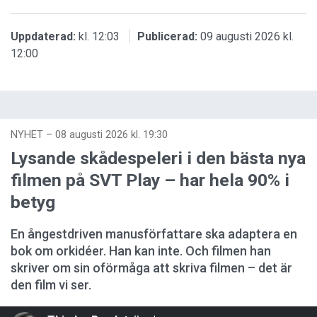
Uppdaterad:
kl. 12:03
Publicerad:
09 augusti 2026 kl.
12:00
NYHET
–
08 augusti 2026 kl. 19:30
Lysande skådespeleri i den bästa nya
filmen på SVT Play – har hela 90% i
betyg
En ångestdriven manusförfattare ska adaptera en
bok om orkidéer. Han kan inte. Och filmen han
skriver om sin oförmåga att skriva filmen – det är
den film vi ser.