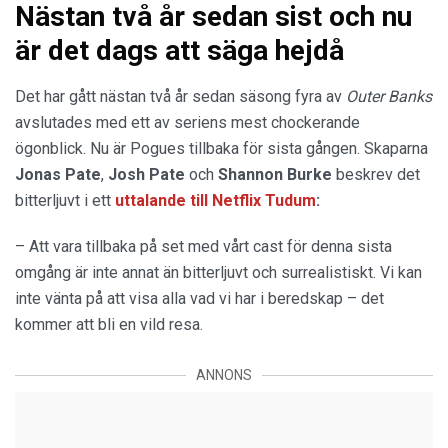
Nästan två år sedan sist och nu
är det dags att säga hejdå
Det har gått nästan två år sedan säsong fyra av
Outer Banks
avslutades med ett av seriens mest chockerande
ögonblick. Nu är Pogues tillbaka för sista gången. Skaparna
Jonas Pate
,
Josh Pate
och
Shannon Burke
beskrev det
bitterljuvt i ett
uttalande
till
Netflix Tudum
:
– Att vara tillbaka på set med vårt cast för denna sista
omgång är inte annat än bitterljuvt och surrealistiskt. Vi kan
inte vänta på att visa alla vad vi har i beredskap – det
kommer att bli en vild resa.
ANNONS