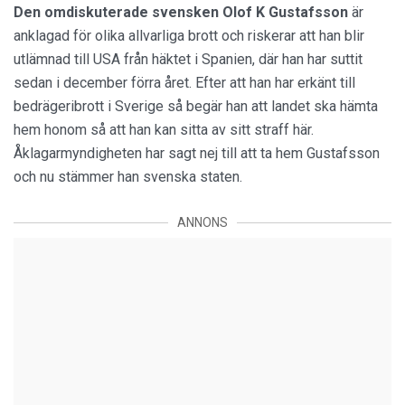
Den omdiskuterade svensken Olof K Gustafsson
är
anklagad för olika allvarliga brott och riskerar att han blir
utlämnad till USA från häktet i Spanien, där han har suttit
sedan i december förra året. Efter att han har erkänt till
bedrägeribrott i Sverige så begär han att landet ska hämta
hem honom så att han kan sitta av sitt straff här.
Åklagarmyndigheten har sagt nej till att ta hem Gustafsson
och nu stämmer han svenska staten.
ANNONS