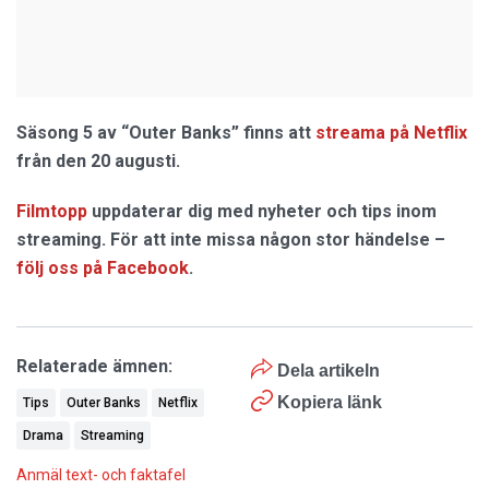
Säsong 5 av “Outer Banks” finns att
streama på Netflix
från den 20 augusti.
Filmtopp
uppdaterar dig med nyheter och tips inom
streaming. För att inte missa någon stor händelse –
följ oss på Facebook
.
Relaterade ämnen:
Dela artikeln
Kopiera länk
Tips
Outer Banks
Netflix
Drama
Streaming
Anmäl text- och faktafel