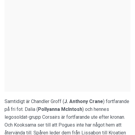
Samtidigt är Chandler Groff (
J. Anthony Crane
) fortfarande
på fri fot. Dalia (
Pollyanna McIntosh
) och hennes
legosoldat-grupp Corsairs är fortfarande ute efter kronan.
Och Kooksarna ser till att Pogues inte har något hem att
återvända till. Spåren leder dem från Lissabon till Kroatien