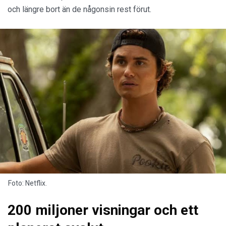
och längre bort än de någonsin rest förut.
Foto: Netflix.
200 miljoner visningar och ett