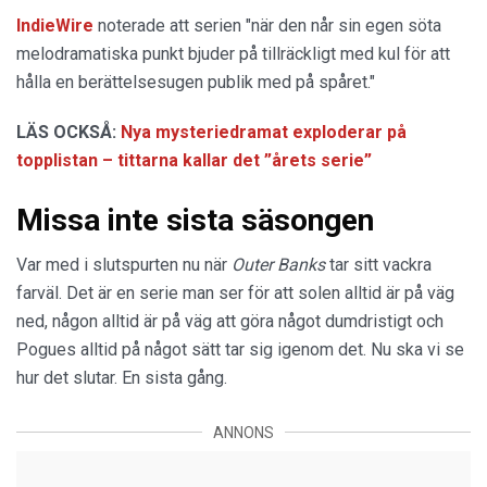
IndieWire
noterade att serien "när den når sin egen söta
melodramatiska punkt bjuder på tillräckligt med kul för att
hålla en berättelsesugen publik med på spåret."
LÄS OCKSÅ:
Nya mysteriedramat exploderar på
topplistan – tittarna kallar det ”årets serie”
Missa inte sista säsongen
Var med i slutspurten nu när
Outer Banks
tar sitt vackra
farväl. Det är en serie man ser för att solen alltid är på väg
ned, någon alltid är på väg att göra något dumdristigt och
Pogues alltid på något sätt tar sig igenom det. Nu ska vi se
hur det slutar. En sista gång.
ANNONS