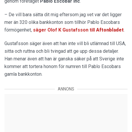
genom företaget
Pablo Escobar Inc
.
– De vill bara sätta dit mig eftersom jag vet var det ligger
mer än 320 olika bankkonton som tillhör Pablo Escobars
förmögenhet,
säger Olof K Gustafsson till
Aftonbladet
.
Gustafsson säger även att han inte vill bli utlämnad till USA,
sitta och ruttna och bli tvingad att ge upp dessa detaljer.
Han menar även att han är ganska säker på att Sverige inte
kommer att tortera honom för numren till Pablo Escobars
gamla bankkonton.
ANNONS