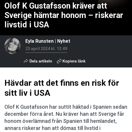
Olof K Gustafsson kräver att
Sverige hämtar honom – riskerar
livstid i USA
Eyla Runsten
|
Nyhet
23 april 2024 kl. 13:49
Dela artikeln
Kopiera länk
Hävdar att det finns en risk för
sitt liv i USA
Olof K Gustafsson har suttit häktad i Spanien sedan
december förra året. Nu kräver han att Sverige får
honom överlämnad från Spanien till hemlandet,
annars riskerar han att dömas till livstid i