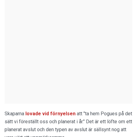
Skaparna
lovade vid förnyelsen
att "ta hem Pogues på det
sätt vi föreställt oss och planerat i år." Det är ett löfte om ett
planerat avslut och den typen av avslut är sällsynt nog att