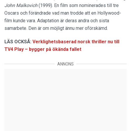
John Malkovich
(1999). En film som nominerades till tre
Oscars och förändrade vad man trodde att en Hollywood-
film kunde vara. Adaptation är deras andra och sista
samarbete. Den är om möjligt ännu mer oförskämd.
LÄS OCKSÅ:
Verklighetsbaserad norsk thriller nu till
TV4 Play – bygger på ökända fallet
ANNONS