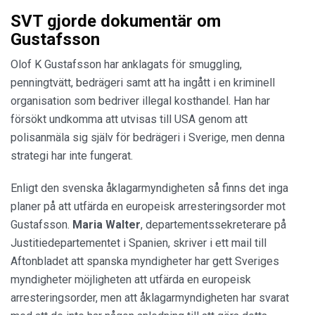
SVT gjorde dokumentär om
Gustafsson
Olof K Gustafsson har anklagats för smuggling,
penningtvätt, bedrägeri samt att ha ingått i en kriminell
organisation som bedriver illegal kosthandel. Han har
försökt undkomma att utvisas till USA genom att
polisanmäla sig själv för bedrägeri i Sverige, men denna
strategi har inte fungerat.
Enligt den svenska åklagarmyndigheten så finns det inga
planer på att utfärda en europeisk arresteringsorder mot
Gustafsson.
Maria Walter
, departementssekreterare på
Justitiedepartementet i Spanien, skriver i ett mail till
Aftonbladet att spanska myndigheter har gett Sveriges
myndigheter möjligheten att utfärda en europeisk
arresteringsorder, men att åklagarmyndigheten har svarat