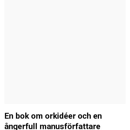
En bok om orkidéer och en
ångerfull manusförfattare