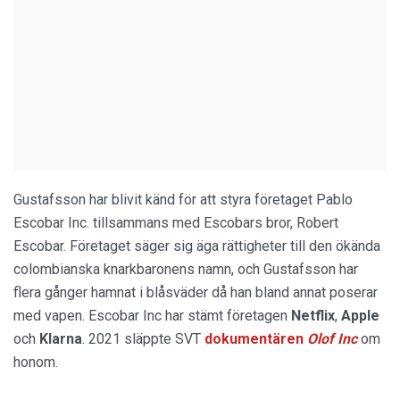
Gustafsson har blivit känd för att styra företaget Pablo
Escobar Inc. tillsammans med Escobars bror, Robert
Escobar. Företaget säger sig äga rättigheter till den ökända
colombianska knarkbaronens namn, och Gustafsson har
flera gånger hamnat i blåsväder då han bland annat poserar
med vapen. Escobar Inc har stämt företagen
Netflix
,
Apple
och
Klarna
. 2021 släppte SVT
dokumentären
Olof Inc
om
honom.