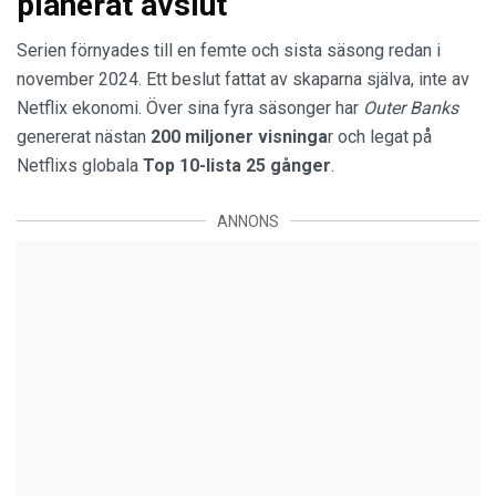
planerat avslut
Serien förnyades till en femte och sista säsong redan i
november 2024. Ett beslut fattat av skaparna själva, inte av
Netflix ekonomi. Över sina fyra säsonger har
Outer Banks
genererat nästan
200 miljoner visninga
r och legat på
Netflixs globala
Top 10-lista 25 gånger
.
ANNONS