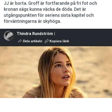
JJ är borta. Groff är fortfarande på fri fot och
kronan sägs kunna väcka de döda. Det är
utgångspunkten för seriens sista kapitel och
förväntningarna är skyhöga.
Thindra Rundström |
Dela artikeln
Kopiera länk